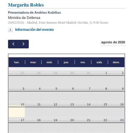
Margarita Robles
Presentadora de Andrius Kubilius
Ministra de Defensa
20/02/2026
- Madrid, Four Seasons Hotel Madrid (Sevilla, 3) 9:00 horas
Información del evento
agosto de 2026
lun.
mar.
mié.
jue.
vie.
sáb.
dom.
27
28
29
30
31
1
2
3
4
5
6
7
8
9
10
11
12
13
14
15
16
17
18
19
20
21
22
23