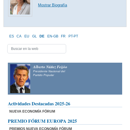
Mostrar Biografía
ES
CA
EU
GL
DE
EN-GB
FR
PT-PT
Alberto Núñez Feijóo
Presidente Nacional del
Partido Popular
Actividades Destacadas 2025-26
NUEVA ECONOMÍA FÓRUM
PREMIO FÓRUM EUROPA 2025
PREMIOS NUEVA ECONOMÍA FÓRUM