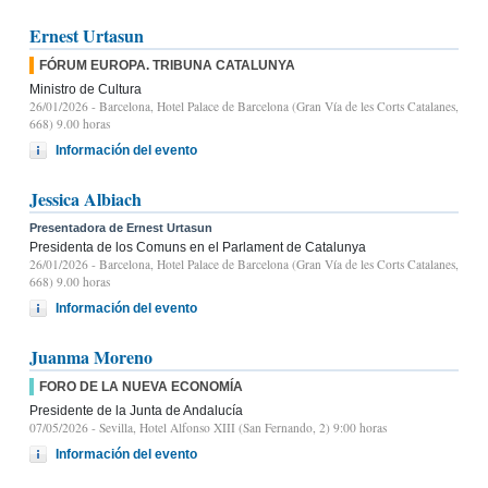
Ernest Urtasun
FÓRUM EUROPA. TRIBUNA CATALUNYA
Ministro de Cultura
26/01/2026
- Barcelona, Hotel Palace de Barcelona (Gran Vía de les Corts Catalanes,
668) 9.00 horas
Información del evento
Jessica Albiach
Presentadora de Ernest Urtasun
Presidenta de los Comuns en el Parlament de Catalunya
26/01/2026
- Barcelona, Hotel Palace de Barcelona (Gran Vía de les Corts Catalanes,
668) 9.00 horas
Información del evento
Juanma Moreno
FORO DE LA NUEVA ECONOMÍA
Presidente de la Junta de Andalucía
07/05/2026
- Sevilla, Hotel Alfonso XIII (San Fernando, 2) 9:00 horas
Información del evento