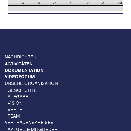
24
25
26
27
28
29
30
31
1
2
3
4
5
6
NACHRICHTEN
ACTIVITÄTEN
DOKUMENTATION
VIDEOFÓRUM
UNSERE ORGANISATION
GESCHICHTE
AUFGABE
VISION
VERTE
TEAM
VERTRAUENSKREISES
AKTUELLE MITGLIEDER