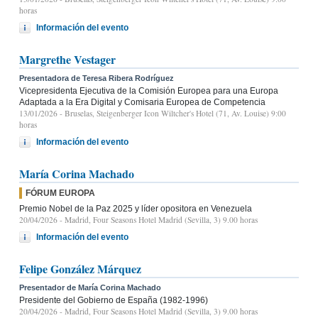
horas
Información del evento
Margrethe Vestager
Presentadora de Teresa Ribera Rodríguez
Vicepresidenta Ejecutiva de la Comisión Europea para una Europa
Adaptada a la Era Digital y Comisaria Europea de Competencia
13/01/2026
- Bruselas, Steigenberger Icon Wiltcher's Hotel (71, Av. Louise) 9:00
horas
Información del evento
María Corina Machado
FÓRUM EUROPA
Premio Nobel de la Paz 2025 y líder opositora en Venezuela
20/04/2026
- Madrid, Four Seasons Hotel Madrid (Sevilla, 3) 9.00 horas
Información del evento
Felipe González Márquez
Presentador de María Corina Machado
Presidente del Gobierno de España (1982-1996)
20/04/2026
- Madrid, Four Seasons Hotel Madrid (Sevilla, 3) 9.00 horas