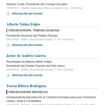
Antonio Costa, Presidente del Consejo Europeo
29/09/2025
- Madrid, Teatro Real (Plaza de Isabel II, s/n) 12:00 horas
Información del evento
Alberto Núñez Feijóo
FÓRUM EUROPA. TRIBUNA EUSKADI
Presidente Nacional del Partido Popular
04/03/2026
- Bilbao, Hotel Ercilla (Ercilla, 37-39) 9:00 horas
Información del evento
Javier de Andrés Guerra
Presentador de Alberto Núñez Feijóo
Presidente del Partido Popular del País Vasco
04/03/2026
- Bilbao, Hotel Ercilla (Ercilla, 37-39) 9:00 horas
Información del evento
Teresa Ribera Rodríguez
FÓRUM EUROPA BRUSELAS
Vicepresidenta Ejecutiva de la Comisión Europea para una Transición
Limpia, Justa y Competitiva
13/01/2026
- Bruselas, Steigenberger Icon Wiltcher's Hotel (71, Av. Louise) 9:00