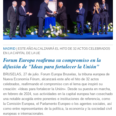
MADRID
| ESTE AÑO ALCALZANRÁ EL HITO DE 32 ACTOS CELEBRADOS
EN LA CAPITAL DE LA UE
Forum Europa reafirma su compromiso en la
difusión de "Ideas para fortalecer la Unión"
BRUSELAS, 27 de julio. Forum Europa Bruselas, la tribuna europea de
Nueva Economía Fórum, alcanzará este año el hito de 32 actos
celebrados, reafirmando el compromiso con el lema que inspiró su
creación: «Ideas para fortalecer la Unión». Desde su puesta en marcha,
en febrero de 2024, sus actividades en la capital europea han cosechado
una notable acogida entre ponentes e instituciones de referencia, como
la Comisión Europea, el Parlamento Europeo o los agentes sociales, así
como entre representantes de la política, la economía y la sociedad civil
europeas e internacionales.