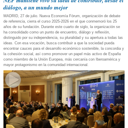
NEF mantiene vivo su ideal de contribuir, desde el
diálogo, a un mundo mejor
MADRID, 27 de julio. Nueva Economía Fórum, organización de debate
de referencia, cierra el curso 2025-2026 en el que conmemoró los 25
años de su fundación. Durante este cuarto de siglo, la organización se
ha consolidado como un punto de encuentro, diálogo y reflexión,
distinguido por su independencia, su pluralidad y su apertura a todas las
ideas. Con esa vocación, busca contribuir a que la sociedad pueda
encontrar cauces para el desarrollo económico sostenible, la concordia y
la cohesión social, así como promover un papel más activo de España
como miembro de la Unión Europea, más cercanía con Iberoamérica y
mayor protagonismo en la comunidad internacional.