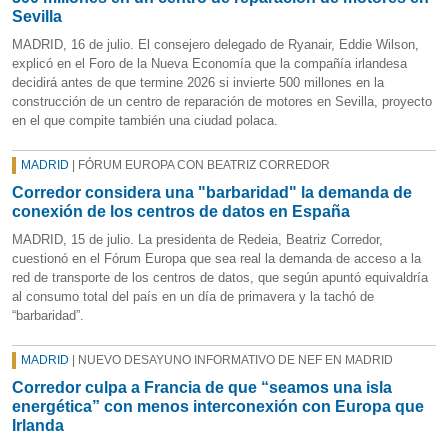
Sevilla
MADRID, 16 de julio. El consejero delegado de Ryanair, Eddie Wilson,
explicó en el Foro de la Nueva Economía que la compañía irlandesa
decidirá antes de que termine 2026 si invierte 500 millones en la
construcción de un centro de reparación de motores en Sevilla, proyecto
en el que compite también una ciudad polaca.
MADRID
| FÓRUM EUROPA CON BEATRIZ CORREDOR
Corredor considera una "barbaridad" la demanda de
conexión de los centros de datos en España
MADRID, 15 de julio. La presidenta de Redeia, Beatriz Corredor,
cuestionó en el Fórum Europa que sea real la demanda de acceso a la
red de transporte de los centros de datos, que según apuntó equivaldría
al consumo total del país en un día de primavera y la tachó de
“barbaridad”.
MADRID
| NUEVO DESAYUNO INFORMATIVO DE NEF EN MADRID
Corredor culpa a Francia de que “seamos una isla
energética” con menos interconexión con Europa que
Irlanda