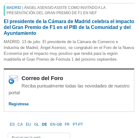
MADRID
| ÁNGEL ASENSIO ASISTE COMO INVITADO A LA
PRESENTACIÓN DEL GRAN PREMIO DE F1 EN NEF
El presidente de la Cámara de Madrid celebra el impacto
del Gran Premio de F1 en el PIB de la Comunidad y del
Ayuntamiento
MADRID, 13 de julio. El presidente de la Cámara de Comercio e
Industria de Madrid, Ángel Asensio, se congratuló en el Foro de la Nueva
Economía por el impacto muy positivo que tendrá para la región
madrileña el Gran Premio de Fórmula 1 del próximo septiembre.
Correo del Foro
Reciba puntualmente todas las novedades de nuestro
portal
Registrese
ES
CA
EU
GL
DE
EN-GB
FR
PT-PT