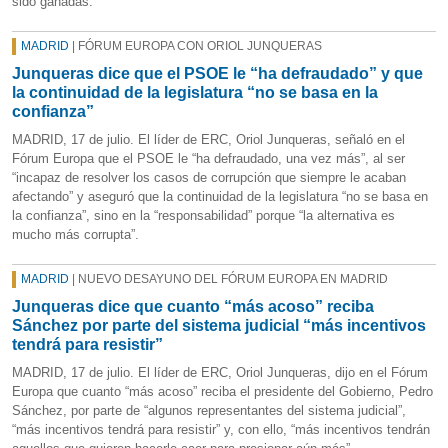
sido ganadas.
MADRID
| FÓRUM EUROPA CON ORIOL JUNQUERAS
Junqueras dice que el PSOE le “ha defraudado” y que
la continuidad de la legislatura “no se basa en la
confianza”
MADRID, 17 de julio. El líder de ERC, Oriol Junqueras, señaló en el
Fórum Europa que el PSOE le “ha defraudado, una vez más”, al ser
“incapaz de resolver los casos de corrupción que siempre le acaban
afectando” y aseguró que la continuidad de la legislatura “no se basa en
la confianza”, sino en la “responsabilidad” porque “la alternativa es
mucho más corrupta”.
MADRID
| NUEVO DESAYUNO DEL FÓRUM EUROPA EN MADRID
Junqueras dice que cuanto “más acoso” reciba
Sánchez por parte del sistema judicial “más incentivos
tendrá para resistir”
MADRID, 17 de julio. El líder de ERC, Oriol Junqueras, dijo en el Fórum
Europa que cuanto “más acoso” reciba el presidente del Gobierno, Pedro
Sánchez, por parte de “algunos representantes del sistema judicial”,
“más incentivos tendrá para resistir” y, con ello, “más incentivos tendrán