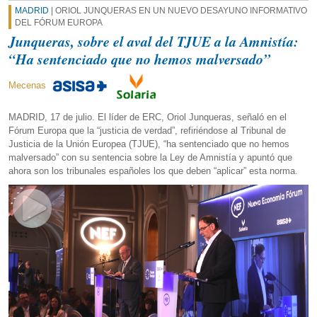
MADRID
| ORIOL JUNQUERAS EN UN NUEVO DESAYUNO INFORMATIVO
DEL FÓRUM EUROPA
Junqueras, sobre el aval del TJUE a la Amnistía:
“Ha sentenciado que no hemos malversado”
Mecenas
MADRID, 17 de julio. El líder de ERC, Oriol Junqueras, señaló en el
Fórum Europa que la “justicia de verdad”, refiriéndose al Tribunal de
Justicia de la Unión Europea (TJUE), “ha sentenciado que no hemos
malversado” con su sentencia sobre la Ley de Amnistía y apuntó que
ahora son los tribunales españoles los que deben “aplicar” esta norma.