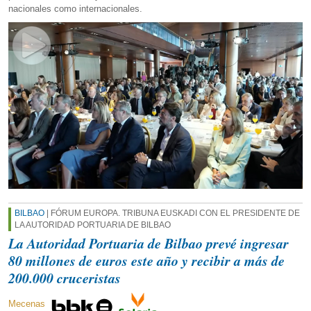
nacionales como internacionales.
BILBAO
| FÓRUM EUROPA. TRIBUNA EUSKADI CON EL PRESIDENTE DE
LA AUTORIDAD PORTUARIA DE BILBAO
La Autoridad Portuaria de Bilbao prevé ingresar
80 millones de euros este año y recibir a más de
200.000 cruceristas
Mecenas