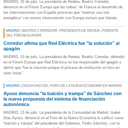
MADRID, 15 de julio. La presidenta de Redeia, Beatriz Corredor,
denunció en el Fórum Europa que las trabas” de Francia al desarrollo de
las interconexiones con España provocan que “seamos una isla
energética” con menos interconexión con Europa incluso que Irlanda.
MADRID
| BEATRIZ CORREDOR, PRESIDENTA DE REDEIA, PONENTE
DEL FÓRUM EUROPA
Corredor afirma que Red Eléctrica fue “la solución” al
apagón
MADRID, 15 de julio. La presidenta de Redeia, Beatriz Corredor, defendió
en el Fórum Europa que Red Eléctrica no fue responsable del apagón y
afirmó que “fue la solución porque el proceso de restitución se hizo en
unas horas”.
MADRID
| DESAYUNO DEL FORO DE LA NUEVA ECONOMÍA EN MADRID
Ayuso denuncia “la traición y trampa” de Sánchez con
la nueva propuesta del sistema de financiación
autonómica
MADRID, 13 de julio. La presidenta de la Comunidad de Madrid, Isabel
Díaz Ayuso, denunció en el Foro de la Nueva Economía lo calificó como
“traición y trampa” del presidente del Gobierno, Pedro Sánchez, con la