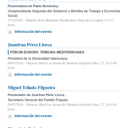
Presentadora de Pablo Bustinduy
Vicepresidenta Segunda del Gobierno y Ministra de Trabajo y Economía
Social
27/11/2025
- Madrid, Hotel Mandarin Oriental Ritz (Plaza de la Lealtad, 5) 9:15
horas
Información del evento
Juanfran Pérez Llorca
FÓRUM EUROPA. TRIBUNA MEDITERRANEA
President de la Generalitat Valenciana
09/07/2026
- Valencia, Hotel Las Arenas de Valencia (Eugènia Viñes, 22, 24) 9.00
horas
Información del evento
Miguel Tellado Filgueira
Presentador de Juanfran Pérez Llorca
Secretario General del Partido Popular
09/07/2026
- Valencia, Hotel Las Arenas de Valencia (Eugènia Viñes, 22, 24) 9.00
horas
Información del evento