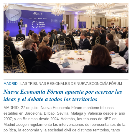
MADRID
| LAS TRIBUNAS REGIONALES DE NUEVA ECONOMÍA FÓRUM
Nueva Economía Fórum apuesta por acercar las
ideas y el debate a todos los territorios
MADRID, 27 de julio. Nueva Economía Fórum mantiene tribunas
estables en Barcelona, Bilbao, Sevilla, Málaga y Valencia desde el año
2007; y en Bruselas desde 2024. Además, las tribunas de NEF en
Madrid acogen regularmente las intervenciones de representantes de la
política, la economía y la sociedad civil de distintos territorios, tanto