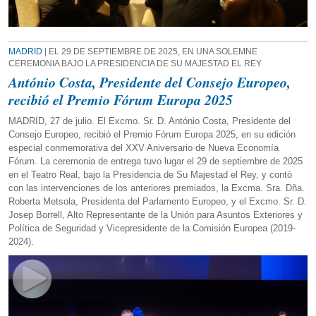
MADRID
| EL 29 DE SEPTIEMBRE DE 2025, EN UNA SOLEMNE
CEREMONIA BAJO LA PRESIDENCIA DE SU MAJESTAD EL REY
António Costa, Presidente del Consejo Europeo,
recibió el Premio Fórum Europa 2025
MADRID, 27 de julio. El Excmo. Sr. D. António Costa, Presidente del
Consejo Europeo, recibió el Premio Fórum Europa 2025, en su edición
especial conmemorativa del XXV Aniversario de Nueva Economía
Fórum. La ceremonia de entrega tuvo lugar el 29 de septiembre de 2025
en el Teatro Real, bajo la Presidencia de Su Majestad el Rey, y contó
con las intervenciones de los anteriores premiados, la Excma. Sra. Dña.
Roberta Metsola, Presidenta del Parlamento Europeo, y el Excmo. Sr. D.
Josep Borrell, Alto Representante de la Unión para Asuntos Exteriores y
Política de Seguridad y Vicepresidente de la Comisión Europea (2019-
2024).