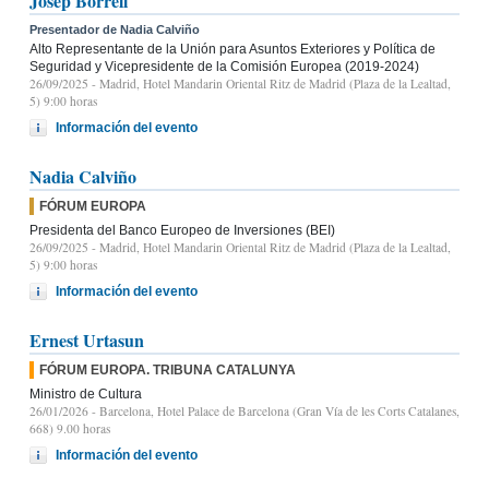
Josep Borrell
Presentador de Nadia Calviño
Alto Representante de la Unión para Asuntos Exteriores y Política de
Seguridad y Vicepresidente de la Comisión Europea (2019-2024)
26/09/2025
- Madrid, Hotel Mandarin Oriental Ritz de Madrid (Plaza de la Lealtad,
5) 9:00 horas
Información del evento
Nadia Calviño
FÓRUM EUROPA
Presidenta del Banco Europeo de Inversiones (BEI)
26/09/2025
- Madrid, Hotel Mandarin Oriental Ritz de Madrid (Plaza de la Lealtad,
5) 9:00 horas
Información del evento
Ernest Urtasun
FÓRUM EUROPA. TRIBUNA CATALUNYA
Ministro de Cultura
26/01/2026
- Barcelona, Hotel Palace de Barcelona (Gran Vía de les Corts Catalanes,
668) 9.00 horas
Información del evento