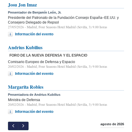
Josu Jon Imaz
Presentador de Benjamín León, Jr.
Presidente del Patronato de la Fundación Consejo España–EE.UU. y
Consejero Delegado de Repsol
27/05/2026
- Madrid, Four Seasons Hotel Madrid (Sevilla, 3) 9.00 horas
Información del evento
Andrius Kubilius
FORO DE LA NUEVA DEFENSA Y EL ESPACIO
Comisario Europeo de Defensa y Espacio
20/02/2026
- Madrid, Four Seasons Hotel Madrid (Sevilla, 3) 9:00 horas
Información del evento
Margarita Robles
Presentadora de Andrius Kubilius
Ministra de Defensa
20/02/2026
- Madrid, Four Seasons Hotel Madrid (Sevilla, 3) 9:00 horas
Información del evento
agosto de 2026