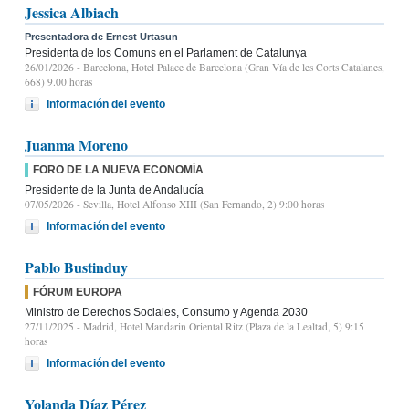
Jessica Albiach
Presentadora de Ernest Urtasun
Presidenta de los Comuns en el Parlament de Catalunya
26/01/2026
- Barcelona, Hotel Palace de Barcelona (Gran Vía de les Corts Catalanes,
668) 9.00 horas
Información del evento
Juanma Moreno
FORO DE LA NUEVA ECONOMÍA
Presidente de la Junta de Andalucía
07/05/2026
- Sevilla, Hotel Alfonso XIII (San Fernando, 2) 9:00 horas
Información del evento
Pablo Bustinduy
FÓRUM EUROPA
Ministro de Derechos Sociales, Consumo y Agenda 2030
27/11/2025
- Madrid, Hotel Mandarin Oriental Ritz (Plaza de la Lealtad, 5) 9:15
horas
Información del evento
Yolanda Díaz Pérez