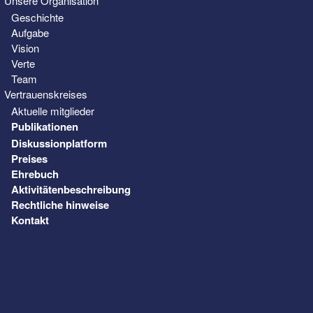
Unsere Organisation
Geschichte
Aufgabe
Vision
Verte
Team
Vertrauenskreises
Aktuelle mitglieder
Publikationen
Diskussionplatform
Preises
Ehrebuch
Aktivitätenbeschreibung
Rechtliche hinweise
Kontakt