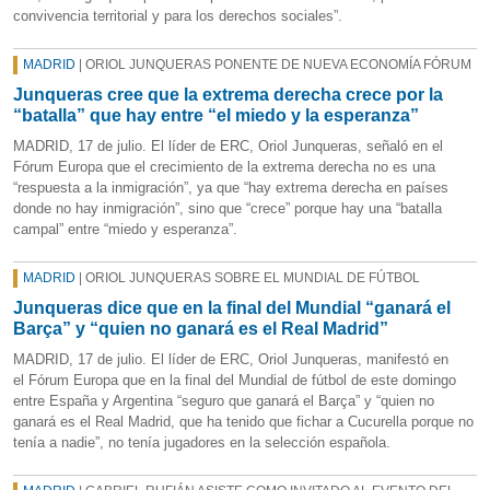
convivencia territorial y para los derechos sociales”.
MADRID
| ORIOL JUNQUERAS PONENTE DE NUEVA ECONOMÍA FÓRUM
Junqueras cree que la extrema derecha crece por la
“batalla” que hay entre “el miedo y la esperanza”
MADRID, 17 de julio. El líder de ERC, Oriol Junqueras, señaló en el
Fórum Europa que el crecimiento de la extrema derecha no es una
“respuesta a la inmigración”, ya que “hay extrema derecha en países
donde no hay inmigración”, sino que “crece” porque hay una “batalla
campal” entre “miedo y esperanza”.
MADRID
| ORIOL JUNQUERAS SOBRE EL MUNDIAL DE FÚTBOL
Junqueras dice que en la final del Mundial “ganará el
Barça” y “quien no ganará es el Real Madrid”
MADRID, 17 de julio. El líder de ERC, Oriol Junqueras, manifestó en
el Fórum Europa que en la final del Mundial de fútbol de este domingo
entre España y Argentina “seguro que ganará el Barça” y “quien no
ganará es el Real Madrid, que ha tenido que fichar a Cucurella porque no
tenía a nadie”, no tenía jugadores en la selección española.