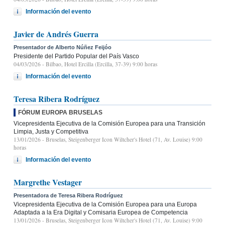
Información del evento
Javier de Andrés Guerra
Presentador de Alberto Núñez Feijóo
Presidente del Partido Popular del País Vasco
04/03/2026
- Bilbao, Hotel Ercilla (Ercilla, 37-39) 9:00 horas
Información del evento
Teresa Ribera Rodríguez
FÓRUM EUROPA BRUSELAS
Vicepresidenta Ejecutiva de la Comisión Europea para una Transición
Limpia, Justa y Competitiva
13/01/2026
- Bruselas, Steigenberger Icon Wiltcher's Hotel (71, Av. Louise) 9:00
horas
Información del evento
Margrethe Vestager
Presentadora de Teresa Ribera Rodríguez
Vicepresidenta Ejecutiva de la Comisión Europea para una Europa
Adaptada a la Era Digital y Comisaria Europea de Competencia
13/01/2026
- Bruselas, Steigenberger Icon Wiltcher's Hotel (71, Av. Louise) 9:00