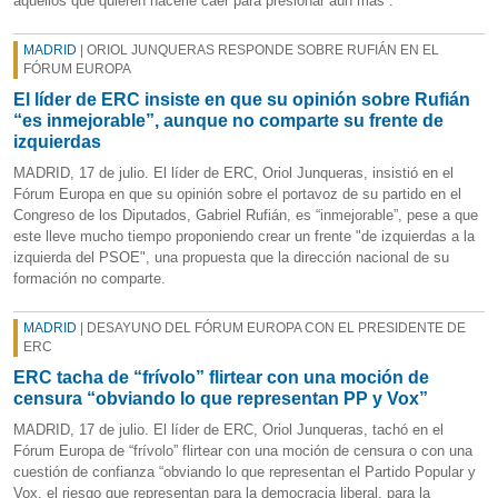
aquellos que quieren hacerle caer para presionar aún más”.
MADRID
| ORIOL JUNQUERAS RESPONDE SOBRE RUFIÁN EN EL
FÓRUM EUROPA
El líder de ERC insiste en que su opinión sobre Rufián
“es inmejorable”, aunque no comparte su frente de
izquierdas
MADRID, 17 de julio. El líder de ERC, Oriol Junqueras, insistió en el
Fórum Europa en que su opinión sobre el portavoz de su partido en el
Congreso de los Diputados, Gabriel Rufián, es “inmejorable”, pese a que
este lleve mucho tiempo proponiendo crear un frente "de izquierdas a la
izquierda del PSOE", una propuesta que la dirección nacional de su
formación no comparte.
MADRID
| DESAYUNO DEL FÓRUM EUROPA CON EL PRESIDENTE DE
ERC
ERC tacha de “frívolo” flirtear con una moción de
censura “obviando lo que representan PP y Vox”
MADRID, 17 de julio. El líder de ERC, Oriol Junqueras, tachó en el
Fórum Europa de “frívolo” flirtear con una moción de censura o con una
cuestión de confianza “obviando lo que representan el Partido Popular y
Vox, el riesgo que representan para la democracia liberal, para la