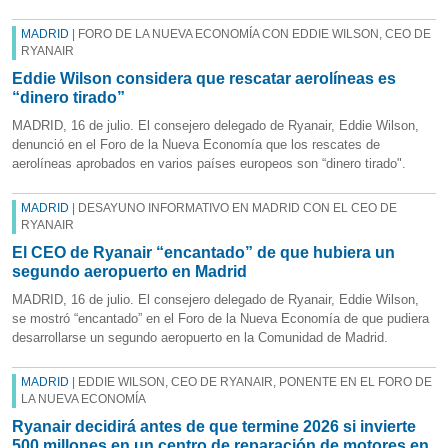
MADRID
| FORO DE LA NUEVA ECONOMÍA CON EDDIE WILSON, CEO DE
RYANAIR
Eddie Wilson considera que rescatar aerolíneas es
“dinero tirado”
MADRID, 16 de julio. El consejero delegado de Ryanair, Eddie Wilson,
denunció en el Foro de la Nueva Economía que los rescates de
aerolíneas aprobados en varios países europeos son “dinero tirado".
MADRID
| DESAYUNO INFORMATIVO EN MADRID CON EL CEO DE
RYANAIR
El CEO de Ryanair “encantado” de que hubiera un
segundo aeropuerto en Madrid
MADRID, 16 de julio. El consejero delegado de Ryanair, Eddie Wilson,
se mostró “encantado” en el Foro de la Nueva Economía de que pudiera
desarrollarse un segundo aeropuerto en la Comunidad de Madrid.
MADRID
| EDDIE WILSON, CEO DE RYANAIR, PONENTE EN EL FORO DE
LA NUEVA ECONOMÍA
Ryanair decidirá antes de que termine 2026 si invierte
500 millones en un centro de reparación de motores en