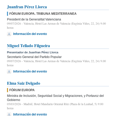
Juanfran Pérez Llorca
FÓRUM EUROPA. TRIBUNA MEDITERRANEA
President de la Generalitat Valenciana
09/07/2026
- Valencia, Hotel Las Arenas de Valencia (Eugènia Viñes, 22, 24) 9.00
horas
Información del evento
Miguel Tellado Filgueira
Presentador de Juanfran Pérez Llorca
Secretario General del Partido Popular
09/07/2026
- Valencia, Hotel Las Arenas de Valencia (Eugènia Viñes, 22, 24) 9.00
horas
Información del evento
Elma Saiz Delgado
FÓRUM EUROPA
Ministra de Inclusión, Seguridad Social y Migraciones, y Portavoz del
Gobierno
05/03/2026
- Madrid, Hotel Mandarin Oriental Ritz (Plaza de la Lealtad, 5) 9:00
horas
Información del evento