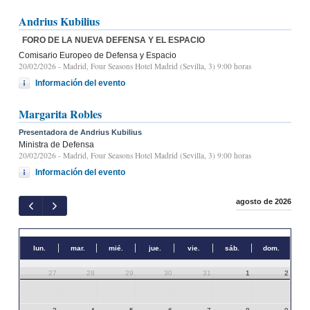
Andrius Kubilius
FORO DE LA NUEVA DEFENSA Y EL ESPACIO
Comisario Europeo de Defensa y Espacio
20/02/2026
- Madrid, Four Seasons Hotel Madrid (Sevilla, 3) 9:00 horas
Información del evento
Margarita Robles
Presentadora de Andrius Kubilius
Ministra de Defensa
20/02/2026
- Madrid, Four Seasons Hotel Madrid (Sevilla, 3) 9:00 horas
Información del evento
agosto de 2026
lun.
mar.
mié.
jue.
vie.
sáb.
dom.
27
28
29
30
31
1
2