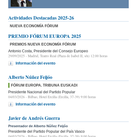
Actividades Destacadas 2025-26
NUEVA ECONOMÍA FÓRUM
PREMIO FÓRUM EUROPA 2025
PREMIOS NUEVA ECONOMÍA FÓRUM
Antonio Costa, Presidente del Consejo Europeo
29/09/2025
- Madrid, Teatro Real (Plaza de Isabel II, s/n) 12:00 horas
Información del evento
Alberto Núñez Feijóo
FÓRUM EUROPA. TRIBUNA EUSKADI
Presidente Nacional del Partido Popular
04/03/2026
- Bilbao, Hotel Ercilla (Ercilla, 37-39) 9:00 horas
Información del evento
Javier de Andrés Guerra
Presentador de Alberto Núñez Feijóo
Presidente del Partido Popular del País Vasco
04/03/2026
- Bilbao, Hotel Ercilla (Ercilla, 37-39) 9:00 horas