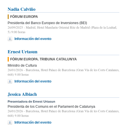
Nadia Calviño
FÓRUM EUROPA
Presidenta del Banco Europeo de Inversiones (BEI)
26/09/2025
- Madrid, Hotel Mandarin Oriental Ritz de Madrid (Plaza de la Lealtad,
5) 9:00 horas
Información del evento
Ernest Urtasun
FÓRUM EUROPA. TRIBUNA CATALUNYA
Ministro de Cultura
26/01/2026
- Barcelona, Hotel Palace de Barcelona (Gran Vía de les Corts Catalanes,
668) 9.00 horas
Información del evento
Jessica Albiach
Presentadora de Ernest Urtasun
Presidenta de los Comuns en el Parlament de Catalunya
26/01/2026
- Barcelona, Hotel Palace de Barcelona (Gran Vía de les Corts Catalanes,
668) 9.00 horas
Información del evento