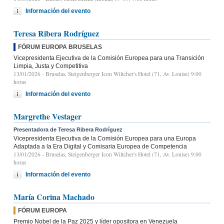
Información del evento
Teresa Ribera Rodríguez
FÓRUM EUROPA BRUSELAS
Vicepresidenta Ejecutiva de la Comisión Europea para una Transición
Limpia, Justa y Competitiva
13/01/2026
- Bruselas, Steigenberger Icon Wiltcher's Hotel (71, Av. Louise) 9:00
horas
Información del evento
Margrethe Vestager
Presentadora de Teresa Ribera Rodríguez
Vicepresidenta Ejecutiva de la Comisión Europea para una Europa
Adaptada a la Era Digital y Comisaria Europea de Competencia
13/01/2026
- Bruselas, Steigenberger Icon Wiltcher's Hotel (71, Av. Louise) 9:00
horas
Información del evento
María Corina Machado
FÓRUM EUROPA
Premio Nobel de la Paz 2025 y líder opositora en Venezuela