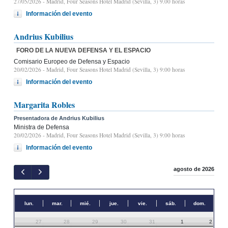
27/05/2026
- Madrid, Four Seasons Hotel Madrid (Sevilla, 3) 9.00 horas
Información del evento
Andrius Kubilius
FORO DE LA NUEVA DEFENSA Y EL ESPACIO
Comisario Europeo de Defensa y Espacio
20/02/2026
- Madrid, Four Seasons Hotel Madrid (Sevilla, 3) 9:00 horas
Información del evento
Margarita Robles
Presentadora de Andrius Kubilius
Ministra de Defensa
20/02/2026
- Madrid, Four Seasons Hotel Madrid (Sevilla, 3) 9:00 horas
Información del evento
agosto de 2026
lun.
mar.
mié.
jue.
vie.
sáb.
dom.
27
28
29
30
31
1
2