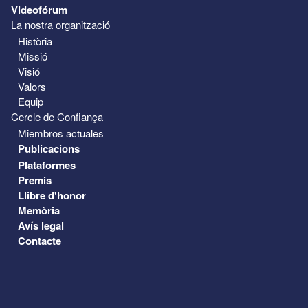
Videofórum
La nostra organització
Història
Missió
Visió
Valors
Equip
Cercle de Confiança
Miembros actuales
Publicacions
Plataformes
Premis
Llibre d'honor
Memòria
Avís legal
Contacte