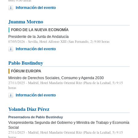
668) 9.00 horas
Información del evento
Juanma Moreno
FORO DE LA NUEVA ECONOMÍA
Presidente de la Junta de Andalucía
07/05/2026
- Sevilla, Hotel Alfonso XIII (San Fernando, 2) 9:00 horas
Información del evento
Pablo Bustinduy
FÓRUM EUROPA
Ministro de Derechos Sociales, Consumo y Agenda 2030
27/11/2025
- Madrid, Hotel Mandarin Oriental Ritz (Plaza de la Lealtad, 5) 9:15
horas
Información del evento
Yolanda Díaz Pérez
Presentadora de Pablo Bustinduy
Vicepresidenta Segunda del Gobierno y Ministra de Trabajo y Economía
Social
27/11/2025
- Madrid, Hotel Mandarin Oriental Ritz (Plaza de la Lealtad, 5) 9:15
horas