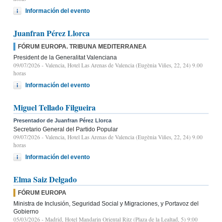
Información del evento
Juanfran Pérez Llorca
FÓRUM EUROPA. TRIBUNA MEDITERRANEA
President de la Generalitat Valenciana
09/07/2026
- Valencia, Hotel Las Arenas de Valencia (Eugènia Viñes, 22, 24) 9.00
horas
Información del evento
Miguel Tellado Filgueira
Presentador de Juanfran Pérez Llorca
Secretario General del Partido Popular
09/07/2026
- Valencia, Hotel Las Arenas de Valencia (Eugènia Viñes, 22, 24) 9.00
horas
Información del evento
Elma Saiz Delgado
FÓRUM EUROPA
Ministra de Inclusión, Seguridad Social y Migraciones, y Portavoz del
Gobierno
05/03/2026
- Madrid, Hotel Mandarin Oriental Ritz (Plaza de la Lealtad, 5) 9:00