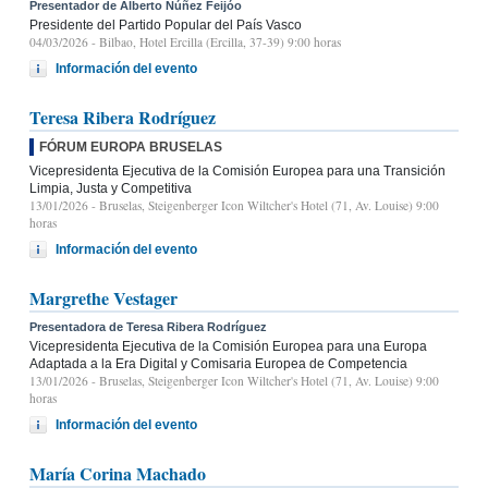
Presentador de Alberto Núñez Feijóo
Presidente del Partido Popular del País Vasco
04/03/2026
- Bilbao, Hotel Ercilla (Ercilla, 37-39) 9:00 horas
Información del evento
Teresa Ribera Rodríguez
FÓRUM EUROPA BRUSELAS
Vicepresidenta Ejecutiva de la Comisión Europea para una Transición
Limpia, Justa y Competitiva
13/01/2026
- Bruselas, Steigenberger Icon Wiltcher's Hotel (71, Av. Louise) 9:00
horas
Información del evento
Margrethe Vestager
Presentadora de Teresa Ribera Rodríguez
Vicepresidenta Ejecutiva de la Comisión Europea para una Europa
Adaptada a la Era Digital y Comisaria Europea de Competencia
13/01/2026
- Bruselas, Steigenberger Icon Wiltcher's Hotel (71, Av. Louise) 9:00
horas
Información del evento
María Corina Machado