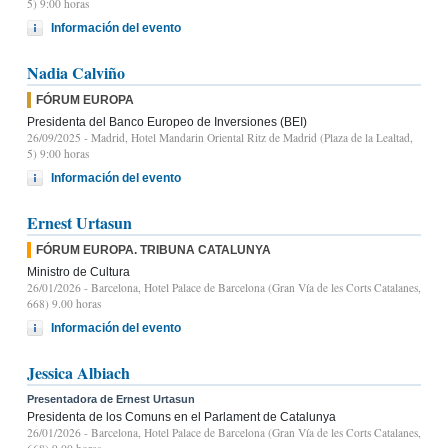
5) 9:00 horas
Información del evento
Nadia Calviño
FÓRUM EUROPA
Presidenta del Banco Europeo de Inversiones (BEI)
26/09/2025
- Madrid, Hotel Mandarin Oriental Ritz de Madrid (Plaza de la Lealtad,
5) 9:00 horas
Información del evento
Ernest Urtasun
FÓRUM EUROPA. TRIBUNA CATALUNYA
Ministro de Cultura
26/01/2026
- Barcelona, Hotel Palace de Barcelona (Gran Vía de les Corts Catalanes,
668) 9.00 horas
Información del evento
Jessica Albiach
Presentadora de Ernest Urtasun
Presidenta de los Comuns en el Parlament de Catalunya
26/01/2026
- Barcelona, Hotel Palace de Barcelona (Gran Vía de les Corts Catalanes,