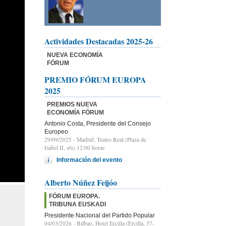
Actividades Destacadas 2025-26
NUEVA ECONOMÍA
FÓRUM
PREMIO FÓRUM EUROPA
2025
PREMIOS NUEVA
ECONOMÍA FÓRUM
Antonio Costa, Presidente del Consejo
Europeo
29/09/2025
- Madrid, Teatro Real (Plaza de
Isabel II, s/n) 12:00 horas
Información del evento
Alberto Núñez Feijóo
FÓRUM EUROPA.
TRIBUNA EUSKADI
Presidente Nacional del Partido Popular
04/03/2026
- Bilbao, Hotel Ercilla (Ercilla, 37-