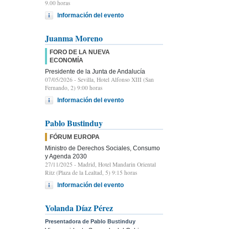
9.00 horas
Información del evento
Juanma Moreno
FORO DE LA NUEVA
ECONOMÍA
Presidente de la Junta de Andalucía
07/05/2026
- Sevilla, Hotel Alfonso XIII (San
Fernando, 2) 9:00 horas
Información del evento
Pablo Bustinduy
FÓRUM EUROPA
Ministro de Derechos Sociales, Consumo
y Agenda 2030
27/11/2025
- Madrid, Hotel Mandarin Oriental
Ritz (Plaza de la Lealtad, 5) 9:15 horas
Información del evento
Yolanda Díaz Pérez
Presentadora de Pablo Bustinduy