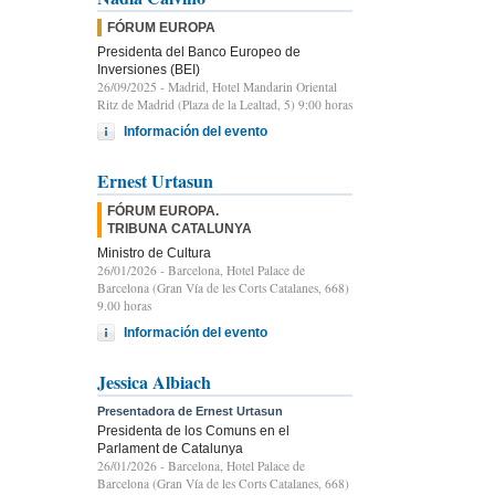
FÓRUM EUROPA
Presidenta del Banco Europeo de
Inversiones (BEI)
26/09/2025
- Madrid, Hotel Mandarin Oriental
Ritz de Madrid (Plaza de la Lealtad, 5) 9:00 horas
Información del evento
Ernest Urtasun
FÓRUM EUROPA.
TRIBUNA CATALUNYA
Ministro de Cultura
26/01/2026
- Barcelona, Hotel Palace de
Barcelona (Gran Vía de les Corts Catalanes, 668)
9.00 horas
Información del evento
Jessica Albiach
Presentadora de Ernest Urtasun
Presidenta de los Comuns en el
Parlament de Catalunya
26/01/2026
- Barcelona, Hotel Palace de
Barcelona (Gran Vía de les Corts Catalanes, 668)