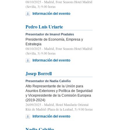
08/10/2025
- Madrid, Four Seasons Hotel Madrid
(Sevilla, 3) 9.00 horas
Información del evento
Pedro Luis Uriarte
Presentador de Imanol Pradales
Presidente de Economía, Empresa y
Estrategia
08/10/2025
- Madrid, Four Seasons Hotel Madrid
(Sevilla, 3) 9.00 horas
Información del evento
Josep Borrell
Presentador de Nadia Calviño
Alto Representante de la Unión para
Asuntos Exteriores y Política de Seguridad
y Vicepresidente de la Comisión Europea
(2019-2024)
26/09/2025
- Madrid, Hotel Mandarin Oriental
Ritz de Madrid (Plaza de la Lealtad, 5) 9:00 horas
Información del evento
Nadia Calviño