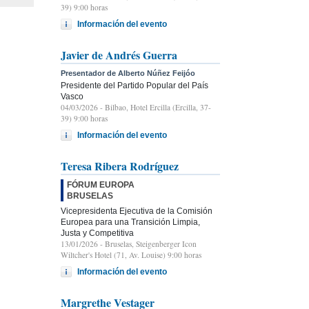
39) 9:00 horas
Información del evento
Javier de Andrés Guerra
Presentador de Alberto Núñez Feijóo
Presidente del Partido Popular del País
Vasco
04/03/2026
- Bilbao, Hotel Ercilla (Ercilla, 37-
39) 9:00 horas
Información del evento
Teresa Ribera Rodríguez
FÓRUM EUROPA
BRUSELAS
Vicepresidenta Ejecutiva de la Comisión
Europea para una Transición Limpia,
Justa y Competitiva
13/01/2026
- Bruselas, Steigenberger Icon
Wiltcher's Hotel (71, Av. Louise) 9:00 horas
Información del evento
Margrethe Vestager