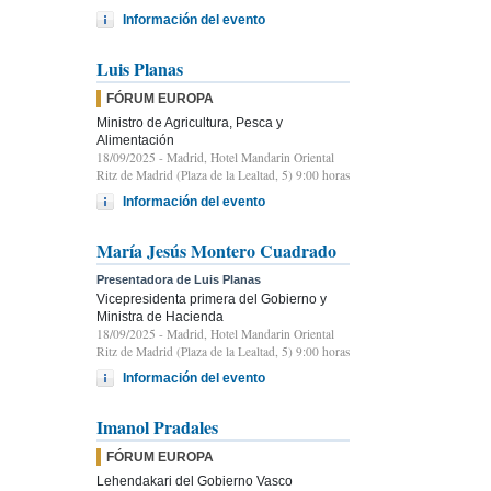
Información del evento
Luis Planas
FÓRUM EUROPA
Ministro de Agricultura, Pesca y
Alimentación
18/09/2025
- Madrid, Hotel Mandarin Oriental
Ritz de Madrid (Plaza de la Lealtad, 5) 9:00 horas
Información del evento
María Jesús Montero Cuadrado
Presentadora de Luis Planas
Vicepresidenta primera del Gobierno y
Ministra de Hacienda
18/09/2025
- Madrid, Hotel Mandarin Oriental
Ritz de Madrid (Plaza de la Lealtad, 5) 9:00 horas
Información del evento
Imanol Pradales
FÓRUM EUROPA
Lehendakari del Gobierno Vasco