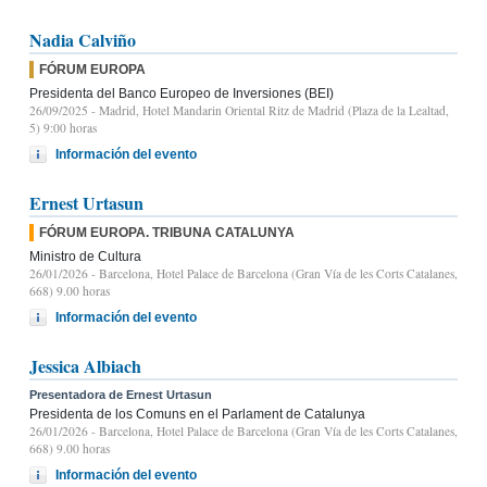
Nadia Calviño
FÓRUM EUROPA
Presidenta del Banco Europeo de Inversiones (BEI)
26/09/2025
- Madrid, Hotel Mandarin Oriental Ritz de Madrid (Plaza de la Lealtad,
5) 9:00 horas
Información del evento
Ernest Urtasun
FÓRUM EUROPA. TRIBUNA CATALUNYA
Ministro de Cultura
26/01/2026
- Barcelona, Hotel Palace de Barcelona (Gran Vía de les Corts Catalanes,
668) 9.00 horas
Información del evento
Jessica Albiach
Presentadora de Ernest Urtasun
Presidenta de los Comuns en el Parlament de Catalunya
26/01/2026
- Barcelona, Hotel Palace de Barcelona (Gran Vía de les Corts Catalanes,
668) 9.00 horas
Información del evento