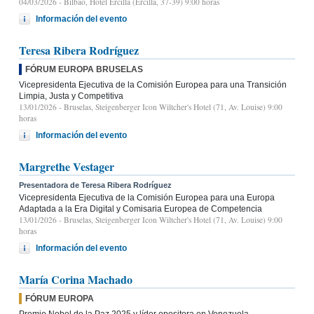
04/03/2026
- Bilbao, Hotel Ercilla (Ercilla, 37-39) 9:00 horas
Información del evento
Teresa Ribera Rodríguez
FÓRUM EUROPA BRUSELAS
Vicepresidenta Ejecutiva de la Comisión Europea para una Transición
Limpia, Justa y Competitiva
13/01/2026
- Bruselas, Steigenberger Icon Wiltcher's Hotel (71, Av. Louise) 9:00
horas
Información del evento
Margrethe Vestager
Presentadora de Teresa Ribera Rodríguez
Vicepresidenta Ejecutiva de la Comisión Europea para una Europa
Adaptada a la Era Digital y Comisaria Europea de Competencia
13/01/2026
- Bruselas, Steigenberger Icon Wiltcher's Hotel (71, Av. Louise) 9:00
horas
Información del evento
María Corina Machado
FÓRUM EUROPA
Premio Nobel de la Paz 2025 y líder opositora en Venezuela