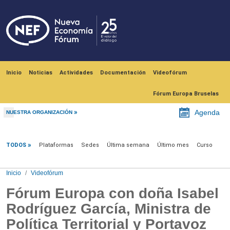
Pasar al contenido principal
Navegación principal
Inicio
Noticias
Actividades
Documentación
Videofórum
Fórum Europa Bruselas
Agenda
NUESTRA ORGANIZACIÓN
Videofórum
TODOS
Plataformas
Sedes
Última semana
Último mes
Curso
Inicio
Videofórum
Fórum Europa con doña Isabel
Rodríguez García, Ministra de
Política Territorial y Portavoz