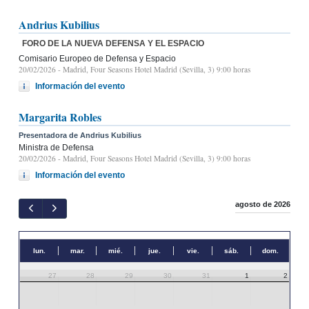
Andrius Kubilius
FORO DE LA NUEVA DEFENSA Y EL ESPACIO
Comisario Europeo de Defensa y Espacio
20/02/2026
- Madrid, Four Seasons Hotel Madrid (Sevilla, 3) 9:00 horas
Información del evento
Margarita Robles
Presentadora de Andrius Kubilius
Ministra de Defensa
20/02/2026
- Madrid, Four Seasons Hotel Madrid (Sevilla, 3) 9:00 horas
Información del evento
agosto de 2026
lun.
mar.
mié.
jue.
vie.
sáb.
dom.
27
28
29
30
31
1
2