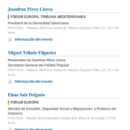
Juanfran Pérez Llorca
FÓRUM EUROPA. TRIBUNA MEDITERRANEA
President de la Generalitat Valenciana
09/07/2026
- Valencia, Hotel Las Arenas de Valencia (Eugènia Viñes, 22, 24) 9.00
horas
Información del evento
Miguel Tellado Filgueira
Presentador de Juanfran Pérez Llorca
Secretario General del Partido Popular
09/07/2026
- Valencia, Hotel Las Arenas de Valencia (Eugènia Viñes, 22, 24) 9.00
horas
Información del evento
Elma Saiz Delgado
FÓRUM EUROPA
Ministra de Inclusión, Seguridad Social y Migraciones, y Portavoz del
Gobierno
05/03/2026
- Madrid, Hotel Mandarin Oriental Ritz (Plaza de la Lealtad, 5) 9:00
horas
Información del evento