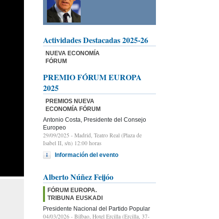
Actividades Destacadas 2025-26
NUEVA ECONOMÍA
FÓRUM
PREMIO FÓRUM EUROPA
2025
PREMIOS NUEVA
ECONOMÍA FÓRUM
Antonio Costa, Presidente del Consejo
Europeo
29/09/2025
- Madrid, Teatro Real (Plaza de
Isabel II, s/n) 12:00 horas
Información del evento
Alberto Núñez Feijóo
FÓRUM EUROPA.
TRIBUNA EUSKADI
Presidente Nacional del Partido Popular
04/03/2026
- Bilbao, Hotel Ercilla (Ercilla, 37-