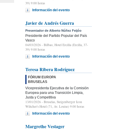
39) 9:00 horas
Información del evento
Javier de Andrés Guerra
Presentador de Alberto Núñez Feijóo
Presidente del Partido Popular del País
Vasco
04/03/2026
- Bilbao, Hotel Ercilla (Ercilla, 37-
39) 9:00 horas
Información del evento
Teresa Ribera Rodríguez
FÓRUM EUROPA
BRUSELAS
Vicepresidenta Ejecutiva de la Comisión
Europea para una Transición Limpia,
Justa y Competitiva
13/01/2026
- Bruselas, Steigenberger Icon
Wiltcher's Hotel (71, Av. Louise) 9:00 horas
Información del evento
Margrethe Vestager