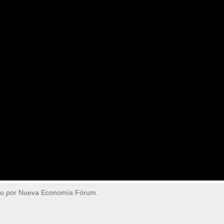
do por Nueva Economía Fórum.