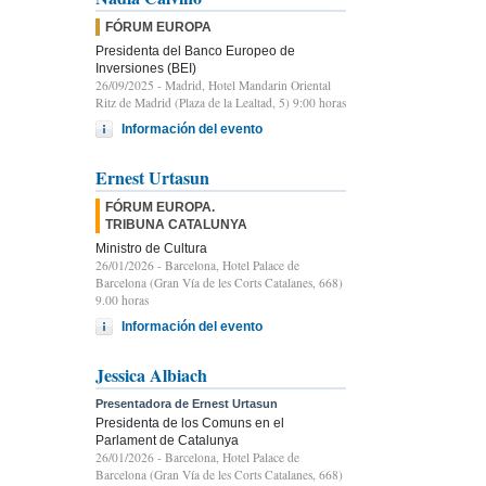
FÓRUM EUROPA
Presidenta del Banco Europeo de
Inversiones (BEI)
26/09/2025
- Madrid, Hotel Mandarin Oriental
Ritz de Madrid (Plaza de la Lealtad, 5) 9:00 horas
Información del evento
Ernest Urtasun
FÓRUM EUROPA.
TRIBUNA CATALUNYA
Ministro de Cultura
26/01/2026
- Barcelona, Hotel Palace de
Barcelona (Gran Vía de les Corts Catalanes, 668)
9.00 horas
Información del evento
Jessica Albiach
Presentadora de Ernest Urtasun
Presidenta de los Comuns en el
Parlament de Catalunya
26/01/2026
- Barcelona, Hotel Palace de
Barcelona (Gran Vía de les Corts Catalanes, 668)