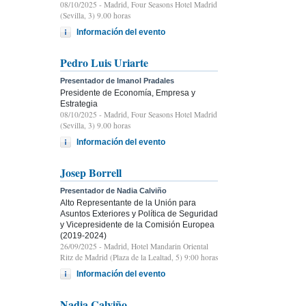
08/10/2025
- Madrid, Four Seasons Hotel Madrid
(Sevilla, 3) 9.00 horas
Información del evento
Pedro Luis Uriarte
Presentador de Imanol Pradales
Presidente de Economía, Empresa y
Estrategia
08/10/2025
- Madrid, Four Seasons Hotel Madrid
(Sevilla, 3) 9.00 horas
Información del evento
Josep Borrell
Presentador de Nadia Calviño
Alto Representante de la Unión para
Asuntos Exteriores y Política de Seguridad
y Vicepresidente de la Comisión Europea
(2019-2024)
26/09/2025
- Madrid, Hotel Mandarin Oriental
Ritz de Madrid (Plaza de la Lealtad, 5) 9:00 horas
Información del evento
Nadia Calviño