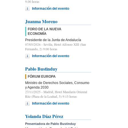
9.00 horas
Información del evento
Juanma Moreno
FORO DE LA NUEVA
ECONOMÍA
Presidente de la Junta de Andalucía
07/05/2026
- Sevilla, Hotel Alfonso XIII (San
Fernando, 2) 9:00 horas
Información del evento
Pablo Bustinduy
FÓRUM EUROPA
Ministro de Derechos Sociales, Consumo
y Agenda 2030
27/11/2025
- Madrid, Hotel Mandarin Oriental
Ritz (Plaza de la Lealtad, 5) 9:15 horas
Información del evento
Yolanda Díaz Pérez
Presentadora de Pablo Bustinduy