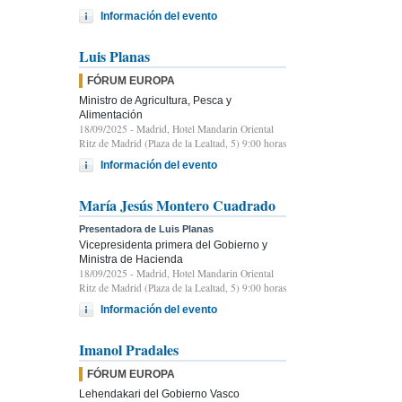
Información del evento
Luis Planas
FÓRUM EUROPA
Ministro de Agricultura, Pesca y
Alimentación
18/09/2025
- Madrid, Hotel Mandarin Oriental
Ritz de Madrid (Plaza de la Lealtad, 5) 9:00 horas
Información del evento
María Jesús Montero Cuadrado
Presentadora de Luis Planas
Vicepresidenta primera del Gobierno y
Ministra de Hacienda
18/09/2025
- Madrid, Hotel Mandarin Oriental
Ritz de Madrid (Plaza de la Lealtad, 5) 9:00 horas
Información del evento
Imanol Pradales
FÓRUM EUROPA
Lehendakari del Gobierno Vasco