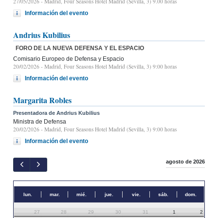
27/05/2026
- Madrid, Four Seasons Hotel Madrid (Sevilla, 3) 9.00 horas
Información del evento
Andrius Kubilius
FORO DE LA NUEVA DEFENSA Y EL ESPACIO
Comisario Europeo de Defensa y Espacio
20/02/2026
- Madrid, Four Seasons Hotel Madrid (Sevilla, 3) 9:00 horas
Información del evento
Margarita Robles
Presentadora de Andrius Kubilius
Ministra de Defensa
20/02/2026
- Madrid, Four Seasons Hotel Madrid (Sevilla, 3) 9:00 horas
Información del evento
agosto de 2026
lun.
mar.
mié.
jue.
vie.
sáb.
dom.
27
28
29
30
31
1
2