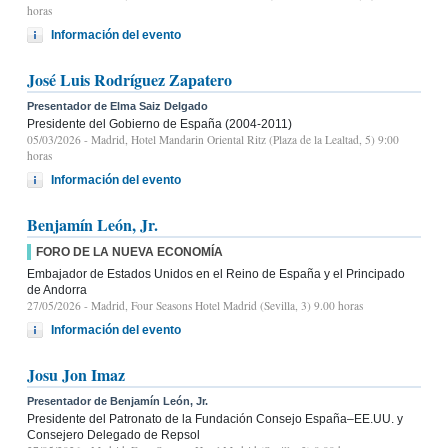
horas
Información del evento
José Luis Rodríguez Zapatero
Presentador de Elma Saiz Delgado
Presidente del Gobierno de España (2004-2011)
05/03/2026
- Madrid, Hotel Mandarin Oriental Ritz (Plaza de la Lealtad, 5) 9:00
horas
Información del evento
Benjamín León, Jr.
FORO DE LA NUEVA ECONOMÍA
Embajador de Estados Unidos en el Reino de España y el Principado
de Andorra
27/05/2026
- Madrid, Four Seasons Hotel Madrid (Sevilla, 3) 9.00 horas
Información del evento
Josu Jon Imaz
Presentador de Benjamín León, Jr.
Presidente del Patronato de la Fundación Consejo España–EE.UU. y
Consejero Delegado de Repsol