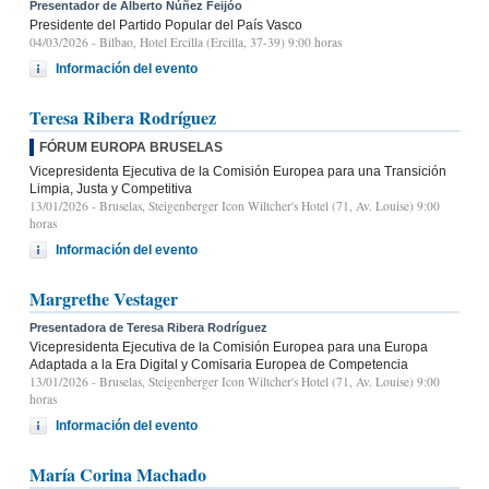
Presentador de Alberto Núñez Feijóo
Presidente del Partido Popular del País Vasco
04/03/2026
- Bilbao, Hotel Ercilla (Ercilla, 37-39) 9:00 horas
Información del evento
Teresa Ribera Rodríguez
FÓRUM EUROPA BRUSELAS
Vicepresidenta Ejecutiva de la Comisión Europea para una Transición
Limpia, Justa y Competitiva
13/01/2026
- Bruselas, Steigenberger Icon Wiltcher's Hotel (71, Av. Louise) 9:00
horas
Información del evento
Margrethe Vestager
Presentadora de Teresa Ribera Rodríguez
Vicepresidenta Ejecutiva de la Comisión Europea para una Europa
Adaptada a la Era Digital y Comisaria Europea de Competencia
13/01/2026
- Bruselas, Steigenberger Icon Wiltcher's Hotel (71, Av. Louise) 9:00
horas
Información del evento
María Corina Machado