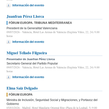
Información del evento
Juanfran Pérez Llorca
FÓRUM EUROPA. TRIBUNA MEDITERRANEA
President de la Generalitat Valenciana
09/07/2026
- Valencia, Hotel Las Arenas de Valencia (Eugènia Viñes, 22, 24) 9.00
horas
Información del evento
Miguel Tellado Filgueira
Presentador de Juanfran Pérez Llorca
Secretario General del Partido Popular
09/07/2026
- Valencia, Hotel Las Arenas de Valencia (Eugènia Viñes, 22, 24) 9.00
horas
Información del evento
Elma Saiz Delgado
FÓRUM EUROPA
Ministra de Inclusión, Seguridad Social y Migraciones, y Portavoz del
Gobierno
05/03/2026
- Madrid, Hotel Mandarin Oriental Ritz (Plaza de la Lealtad, 5) 9:00