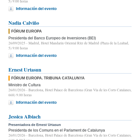
5) 9:00 horas
Información del evento
Nadia Calviño
FÓRUM EUROPA
Presidenta del Banco Europeo de Inversiones (BEI)
26/09/2025
- Madrid, Hotel Mandarin Oriental Ritz de Madrid (Plaza de la Lealtad,
5) 9:00 horas
Información del evento
Ernest Urtasun
FÓRUM EUROPA. TRIBUNA CATALUNYA
Ministro de Cultura
26/01/2026
- Barcelona, Hotel Palace de Barcelona (Gran Vía de les Corts Catalanes,
668) 9.00 horas
Información del evento
Jessica Albiach
Presentadora de Ernest Urtasun
Presidenta de los Comuns en el Parlament de Catalunya
26/01/2026
- Barcelona, Hotel Palace de Barcelona (Gran Vía de les Corts Catalanes,