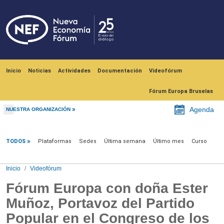
Pasar al contenido principal
Navegación principal
Inicio
Noticias
Actividades
Documentación
Videofórum
Fórum Europa Bruselas
Agenda
NUESTRA ORGANIZACIÓN
Videofórum
TODOS
Plataformas
Sedes
Última semana
Último mes
Curso
Inicio
Videofórum
Fórum Europa con doña Ester
Muñoz, Portavoz del Partido
Popular en el Congreso de los