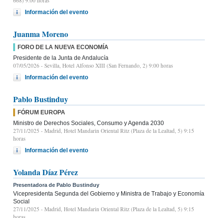
668) 9.00 horas
Información del evento
Juanma Moreno
FORO DE LA NUEVA ECONOMÍA
Presidente de la Junta de Andalucía
07/05/2026
- Sevilla, Hotel Alfonso XIII (San Fernando, 2) 9:00 horas
Información del evento
Pablo Bustinduy
FÓRUM EUROPA
Ministro de Derechos Sociales, Consumo y Agenda 2030
27/11/2025
- Madrid, Hotel Mandarin Oriental Ritz (Plaza de la Lealtad, 5) 9:15
horas
Información del evento
Yolanda Díaz Pérez
Presentadora de Pablo Bustinduy
Vicepresidenta Segunda del Gobierno y Ministra de Trabajo y Economía
Social
27/11/2025
- Madrid, Hotel Mandarin Oriental Ritz (Plaza de la Lealtad, 5) 9:15
horas