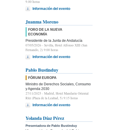
9.00 horas
Información del evento
Juanma Moreno
FORO DE LA NUEVA
ECONOMÍA
Presidente de la Junta de Andalucía
07/05/2026
- Sevilla, Hotel Alfonso XIII (San
Fernando, 2) 9:00 horas
Información del evento
Pablo Bustinduy
FÓRUM EUROPA
Ministro de Derechos Sociales, Consumo
y Agenda 2030
27/11/2025
- Madrid, Hotel Mandarin Oriental
Ritz (Plaza de la Lealtad, 5) 9:15 horas
Información del evento
Yolanda Díaz Pérez
Presentadora de Pablo Bustinduy