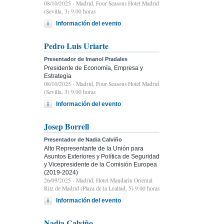
08/10/2025
- Madrid, Four Seasons Hotel Madrid
(Sevilla, 3) 9.00 horas
Información del evento
Pedro Luis Uriarte
Presentador de Imanol Pradales
Presidente de Economía, Empresa y
Estrategia
08/10/2025
- Madrid, Four Seasons Hotel Madrid
(Sevilla, 3) 9.00 horas
Información del evento
Josep Borrell
Presentador de Nadia Calviño
Alto Representante de la Unión para
Asuntos Exteriores y Política de Seguridad
y Vicepresidente de la Comisión Europea
(2019-2024)
26/09/2025
- Madrid, Hotel Mandarin Oriental
Ritz de Madrid (Plaza de la Lealtad, 5) 9:00 horas
Información del evento
Nadia Calviño