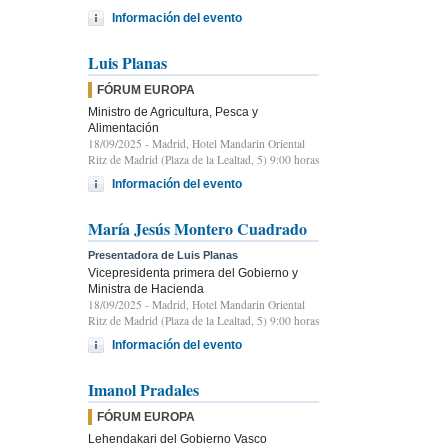
Información del evento
Luis Planas
FÓRUM EUROPA
Ministro de Agricultura, Pesca y
Alimentación
18/09/2025
- Madrid, Hotel Mandarin Oriental
Ritz de Madrid (Plaza de la Lealtad, 5) 9:00 horas
Información del evento
María Jesús Montero Cuadrado
Presentadora de Luis Planas
Vicepresidenta primera del Gobierno y
Ministra de Hacienda
18/09/2025
- Madrid, Hotel Mandarin Oriental
Ritz de Madrid (Plaza de la Lealtad, 5) 9:00 horas
Información del evento
Imanol Pradales
FÓRUM EUROPA
Lehendakari del Gobierno Vasco