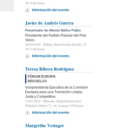
39) 9:00 horas
Información del evento
Javier de Andrés Guerra
Presentador de Alberto Núñez Feijóo
Presidente del Partido Popular del País
Vasco
04/03/2026
- Bilbao, Hotel Ercilla (Ercilla, 37-
39) 9:00 horas
Información del evento
Teresa Ribera Rodríguez
FÓRUM EUROPA
BRUSELAS
Vicepresidenta Ejecutiva de la Comisión
Europea para una Transición Limpia,
Justa y Competitiva
13/01/2026
- Bruselas, Steigenberger Icon
Wiltcher's Hotel (71, Av. Louise) 9:00 horas
Información del evento
Margrethe Vestager