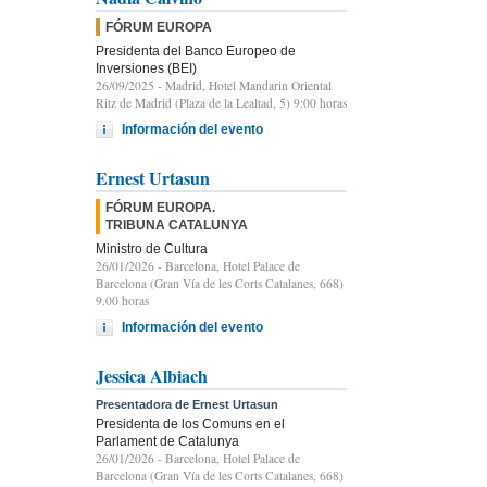
FÓRUM EUROPA
Presidenta del Banco Europeo de
Inversiones (BEI)
26/09/2025
- Madrid, Hotel Mandarin Oriental
Ritz de Madrid (Plaza de la Lealtad, 5) 9:00 horas
Información del evento
Ernest Urtasun
FÓRUM EUROPA.
TRIBUNA CATALUNYA
Ministro de Cultura
26/01/2026
- Barcelona, Hotel Palace de
Barcelona (Gran Vía de les Corts Catalanes, 668)
9.00 horas
Información del evento
Jessica Albiach
Presentadora de Ernest Urtasun
Presidenta de los Comuns en el
Parlament de Catalunya
26/01/2026
- Barcelona, Hotel Palace de
Barcelona (Gran Vía de les Corts Catalanes, 668)