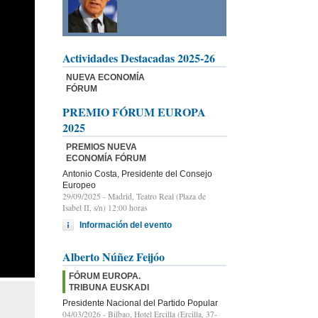
Actividades Destacadas 2025-26
NUEVA ECONOMÍA
FÓRUM
PREMIO FÓRUM EUROPA
2025
PREMIOS NUEVA
ECONOMÍA FÓRUM
Antonio Costa, Presidente del Consejo
Europeo
29/09/2025
- Madrid, Teatro Real (Plaza de
Isabel II, s/n) 12:00 horas
Información del evento
Alberto Núñez Feijóo
FÓRUM EUROPA.
TRIBUNA EUSKADI
Presidente Nacional del Partido Popular
04/03/2026
- Bilbao, Hotel Ercilla (Ercilla, 37-