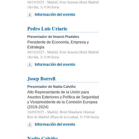
08/10/2025
- Madrid, Four Seasons Hotel Madrid
(Sevilla, 3) 9.00 horas
Información del evento
Pedro Luis Uriarte
Presentador de Imanol Pradales
Presidente de Economía, Empresa y
Estrategia
08/10/2025
- Madrid, Four Seasons Hotel Madrid
(Sevilla, 3) 9.00 horas
Información del evento
Josep Borrell
Presentador de Nadia Calviño
Alto Representante de la Unión para
Asuntos Exteriores y Política de Seguridad
y Vicepresidente de la Comisión Europea
(2019-2024)
26/09/2025
- Madrid, Hotel Mandarin Oriental
Ritz de Madrid (Plaza de la Lealtad, 5) 9:00 horas
Información del evento
Nadia Calviño