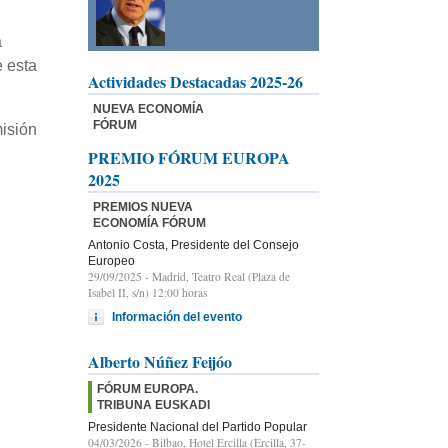
a
e esta
Actividades Destacadas 2025-26
NUEVA ECONOMÍA
FÓRUM
misión
PREMIO FÓRUM EUROPA
2025
PREMIOS NUEVA
ECONOMÍA FÓRUM
Antonio Costa, Presidente del Consejo
Europeo
29/09/2025
- Madrid, Teatro Real (Plaza de
Isabel II, s/n) 12:00 horas
Información del evento
Alberto Núñez Feijóo
FÓRUM EUROPA.
TRIBUNA EUSKADI
Presidente Nacional del Partido Popular
04/03/2026
- Bilbao, Hotel Ercilla (Ercilla, 37-