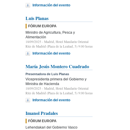
Información del evento
Luis Planas
FÓRUM EUROPA
Ministro de Agricultura, Pesca y
Alimentación
18/09/2025
- Madrid, Hotel Mandarin Oriental
Ritz de Madrid (Plaza de la Lealtad, 5) 9:00 horas
Información del evento
María Jesús Montero Cuadrado
Presentadora de Luis Planas
Vicepresidenta primera del Gobierno y
Ministra de Hacienda
18/09/2025
- Madrid, Hotel Mandarin Oriental
Ritz de Madrid (Plaza de la Lealtad, 5) 9:00 horas
Información del evento
Imanol Pradales
FÓRUM EUROPA
Lehendakari del Gobierno Vasco