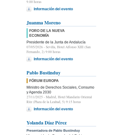
9.00 horas
Información del evento
Juanma Moreno
FORO DE LA NUEVA
ECONOMÍA
Presidente de la Junta de Andalucía
07/05/2026
- Sevilla, Hotel Alfonso XIII (San
Fernando, 2) 9:00 horas
Información del evento
Pablo Bustinduy
FÓRUM EUROPA
Ministro de Derechos Sociales, Consumo
y Agenda 2030
27/11/2025
- Madrid, Hotel Mandarin Oriental
Ritz (Plaza de la Lealtad, 5) 9:15 horas
Información del evento
Yolanda Díaz Pérez
Presentadora de Pablo Bustinduy