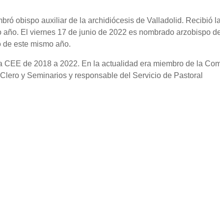
bró obispo auxiliar de la archidiócesis de Valladolid. Recibió l
o año. El viernes 17 de junio de 2022 es nombrado arzobispo d
io de este mismo año.
la CEE de 2018 a 2022. En la actualidad era miembro de la Co
Clero y Seminarios y responsable del Servicio de Pastoral