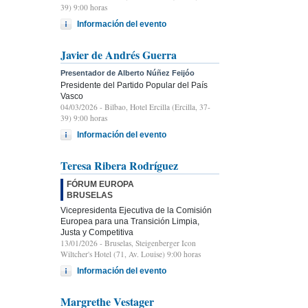
39) 9:00 horas
Información del evento
Javier de Andrés Guerra
Presentador de Alberto Núñez Feijóo
Presidente del Partido Popular del País
Vasco
04/03/2026
- Bilbao, Hotel Ercilla (Ercilla, 37-
39) 9:00 horas
Información del evento
Teresa Ribera Rodríguez
FÓRUM EUROPA
BRUSELAS
Vicepresidenta Ejecutiva de la Comisión
Europea para una Transición Limpia,
Justa y Competitiva
13/01/2026
- Bruselas, Steigenberger Icon
Wiltcher's Hotel (71, Av. Louise) 9:00 horas
Información del evento
Margrethe Vestager