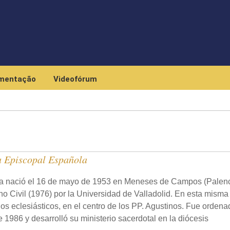
Skip to main content
mentação
Videofórum
a Episcopal Española
cía nació el 16 de mayo de 1953 en Meneses de Campos (Palenc
o Civil (1976) por la Universidad de Valladolid. En esta misma
os eclesiásticos, en el centro de los PP. Agustinos. Fue ordena
 1986 y desarrolló su ministerio sacerdotal en la diócesis