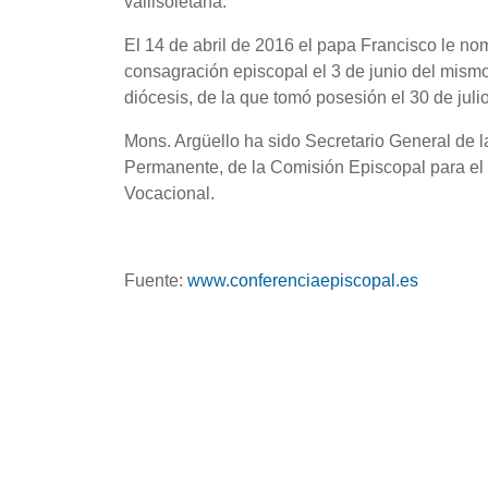
vallisoletana.
El 14 de abril de 2016 el papa Francisco le nom
consagración episcopal el 3 de junio del mism
diócesis, de la que tomó posesión el 30 de jul
Mons. Argüello ha sido Secretario General de 
Permanente, de la Comisión Episcopal para el 
Vocacional.
Fuente:
www.conferenciaepiscopal.es