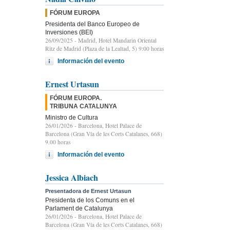
FÓRUM EUROPA
Presidenta del Banco Europeo de
Inversiones (BEI)
26/09/2025
- Madrid, Hotel Mandarin Oriental
Ritz de Madrid (Plaza de la Lealtad, 5) 9:00 horas
Información del evento
Ernest Urtasun
FÓRUM EUROPA.
TRIBUNA CATALUNYA
Ministro de Cultura
26/01/2026
- Barcelona, Hotel Palace de
Barcelona (Gran Vía de les Corts Catalanes, 668)
9.00 horas
Información del evento
Jessica Albiach
Presentadora de Ernest Urtasun
Presidenta de los Comuns en el
Parlament de Catalunya
26/01/2026
- Barcelona, Hotel Palace de
Barcelona (Gran Vía de les Corts Catalanes, 668)