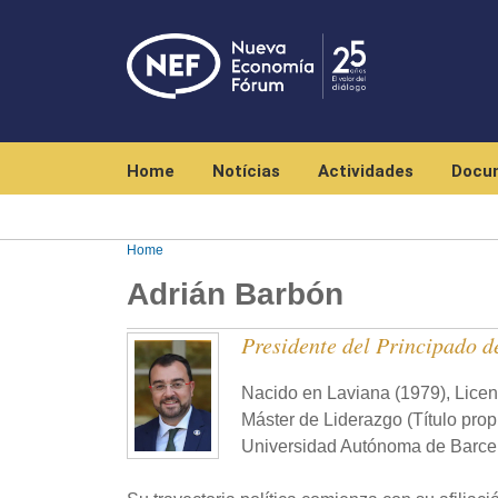
Navegación principal
Home
Notícias
Actividades
Docu
Home
Adrián Barbón
Presidente del Principado d
Nacido en Laviana (1979), Licen
Máster de Liderazgo (Título pro
Universidad Autónoma de Barce