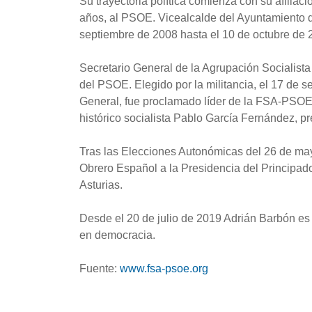
Su trayectoria política comienza con su afiliaci
años, al PSOE. Vicealcalde del Ayuntamiento d
septiembre de 2008 hasta el 10 de octubre de 
Secretario General de la Agrupación Socialist
del PSOE. Elegido por la militancia, el 17 de s
General, fue proclamado líder de la FSA-PSOE
histórico socialista Pablo García Fernández, p
Tras las Elecciones Autonómicas del 26 de may
Obrero Español a la Presidencia del Principado
Asturias.
Desde el 20 de julio de 2019 Adrián Barbón es 
en democracia.
Fuente:
www.fsa-psoe.org