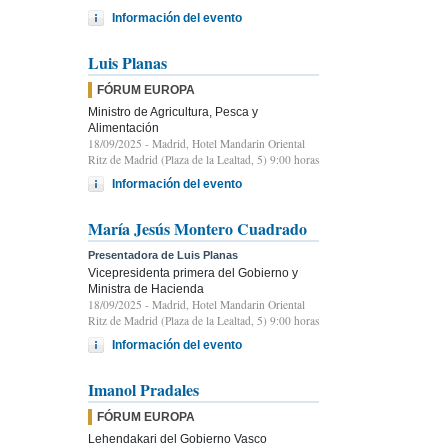
Información del evento
Luis Planas
FÓRUM EUROPA
Ministro de Agricultura, Pesca y
Alimentación
18/09/2025
- Madrid, Hotel Mandarin Oriental
Ritz de Madrid (Plaza de la Lealtad, 5) 9:00 horas
Información del evento
María Jesús Montero Cuadrado
Presentadora de Luis Planas
Vicepresidenta primera del Gobierno y
Ministra de Hacienda
18/09/2025
- Madrid, Hotel Mandarin Oriental
Ritz de Madrid (Plaza de la Lealtad, 5) 9:00 horas
Información del evento
Imanol Pradales
FÓRUM EUROPA
Lehendakari del Gobierno Vasco