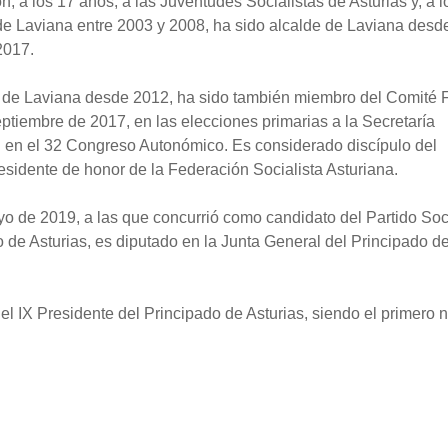
ón, a los 17 años, a las Juventudes Socialistas de Asturias y, a l
e Laviana entre 2003 y 2008, ha sido alcalde de Laviana desd
2017.
a de Laviana desde 2012, ha sido también miembro del Comité 
eptiembre de 2017, en las elecciones primarias a la Secretaría
 en el 32 Congreso Autonómico. Es considerado discípulo del
residente de honor de la Federación Socialista Asturiana.
o de 2019, a las que concurrió como candidato del Partido Soci
 de Asturias, es diputado en la Junta General del Principado d
el IX Presidente del Principado de Asturias, siendo el primero 