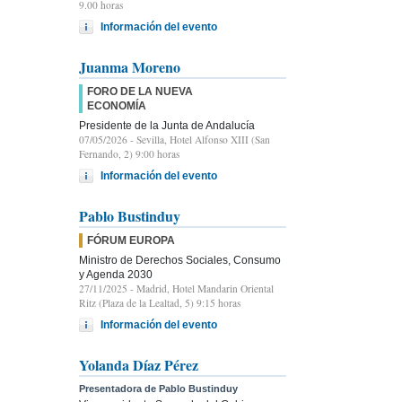
9.00 horas
Información del evento
Juanma Moreno
FORO DE LA NUEVA
ECONOMÍA
Presidente de la Junta de Andalucía
07/05/2026
- Sevilla, Hotel Alfonso XIII (San
Fernando, 2) 9:00 horas
Información del evento
Pablo Bustinduy
FÓRUM EUROPA
Ministro de Derechos Sociales, Consumo
y Agenda 2030
27/11/2025
- Madrid, Hotel Mandarin Oriental
Ritz (Plaza de la Lealtad, 5) 9:15 horas
Información del evento
Yolanda Díaz Pérez
Presentadora de Pablo Bustinduy