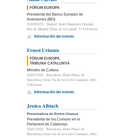
FÓRUM EUROPA
Presidenta del Banco Europeo de
Inversiones (BEI)
26/09/2025
- Madrid, Hotel Mandarin Oriental
Ritz de Madrid (Plaza de la Lealtad, 5) 9:00 horas
Información del evento
Ernest Urtasun
FÓRUM EUROPA.
TRIBUNA CATALUNYA
Ministro de Cultura
26/01/2026
- Barcelona, Hotel Palace de
Barcelona (Gran Vía de les Corts Catalanes, 668)
9.00 horas
Información del evento
Jessica Albiach
Presentadora de Ernest Urtasun
Presidenta de los Comuns en el
Parlament de Catalunya
26/01/2026
- Barcelona, Hotel Palace de
Barcelona (Gran Vía de les Corts Catalanes, 668)