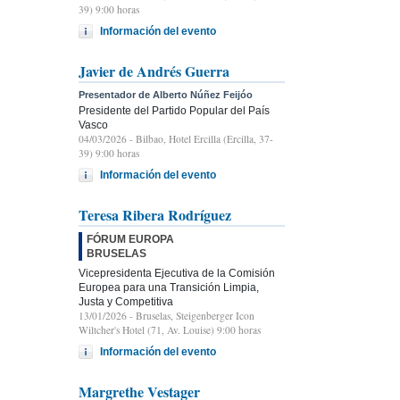
39) 9:00 horas
Información del evento
Javier de Andrés Guerra
Presentador de Alberto Núñez Feijóo
Presidente del Partido Popular del País
Vasco
04/03/2026
- Bilbao, Hotel Ercilla (Ercilla, 37-
39) 9:00 horas
Información del evento
Teresa Ribera Rodríguez
FÓRUM EUROPA
BRUSELAS
Vicepresidenta Ejecutiva de la Comisión
Europea para una Transición Limpia,
Justa y Competitiva
13/01/2026
- Bruselas, Steigenberger Icon
Wiltcher's Hotel (71, Av. Louise) 9:00 horas
Información del evento
Margrethe Vestager