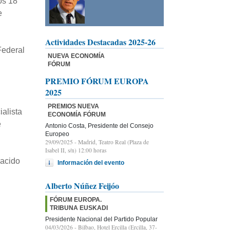
os 18
e
Actividades Destacadas 2025-26
Federal
NUEVA ECONOMÍA
FÓRUM
PREMIO FÓRUM EUROPA
2025
PREMIOS NUEVA
alista
ECONOMÍA FÓRUM
e
Antonio Costa, Presidente del Consejo
Europeo
29/09/2025
- Madrid, Teatro Real (Plaza de
Isabel II, s/n) 12:00 horas
nacido
Información del evento
Alberto Núñez Feijóo
FÓRUM EUROPA.
TRIBUNA EUSKADI
Presidente Nacional del Partido Popular
04/03/2026
- Bilbao, Hotel Ercilla (Ercilla, 37-