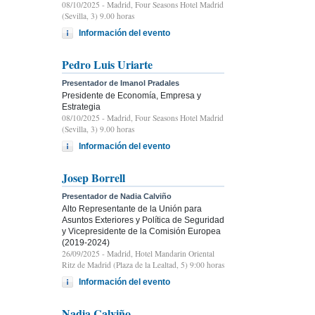
08/10/2025
- Madrid, Four Seasons Hotel Madrid
(Sevilla, 3) 9.00 horas
Información del evento
Pedro Luis Uriarte
Presentador de Imanol Pradales
Presidente de Economía, Empresa y
Estrategia
08/10/2025
- Madrid, Four Seasons Hotel Madrid
(Sevilla, 3) 9.00 horas
Información del evento
Josep Borrell
Presentador de Nadia Calviño
Alto Representante de la Unión para
Asuntos Exteriores y Política de Seguridad
y Vicepresidente de la Comisión Europea
(2019-2024)
26/09/2025
- Madrid, Hotel Mandarin Oriental
Ritz de Madrid (Plaza de la Lealtad, 5) 9:00 horas
Información del evento
Nadia Calviño