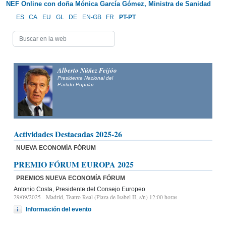
NEF Online con doña Mónica García Gómez, Ministra de Sanidad
ES
CA
EU
GL
DE
EN-GB
FR
PT-PT
Alberto Núñez Feijóo
Presidente Nacional del
Partido Popular
Actividades Destacadas 2025-26
NUEVA ECONOMÍA FÓRUM
PREMIO FÓRUM EUROPA 2025
PREMIOS NUEVA ECONOMÍA FÓRUM
Antonio Costa, Presidente del Consejo Europeo
29/09/2025
- Madrid, Teatro Real (Plaza de Isabel II, s/n) 12:00 horas
Información del evento