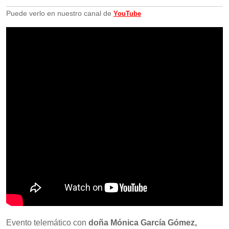
Puede verlo en nuestro canal de
YouTube
Evento telemático con
doña Mónica García Gómez,