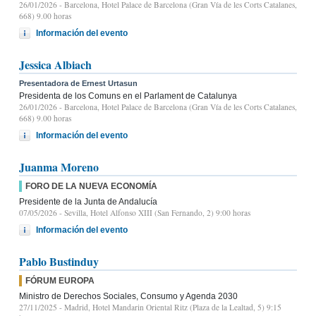
26/01/2026
- Barcelona, Hotel Palace de Barcelona (Gran Vía de les Corts Catalanes,
668) 9.00 horas
Información del evento
Jessica Albiach
Presentadora de Ernest Urtasun
Presidenta de los Comuns en el Parlament de Catalunya
26/01/2026
- Barcelona, Hotel Palace de Barcelona (Gran Vía de les Corts Catalanes,
668) 9.00 horas
Información del evento
Juanma Moreno
FORO DE LA NUEVA ECONOMÍA
Presidente de la Junta de Andalucía
07/05/2026
- Sevilla, Hotel Alfonso XIII (San Fernando, 2) 9:00 horas
Información del evento
Pablo Bustinduy
FÓRUM EUROPA
Ministro de Derechos Sociales, Consumo y Agenda 2030
27/11/2025
- Madrid, Hotel Mandarin Oriental Ritz (Plaza de la Lealtad, 5) 9:15