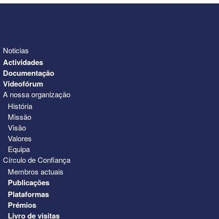
Noticias
Actividades
Documentação
Videofórum
A nossa organização
História
Missão
Visão
Valores
Equipa
Círculo de Confiança
Membros actuais
Publicações
Plataformas
Prémios
Livro de visitas