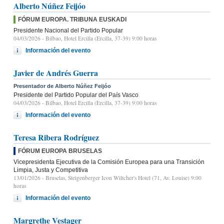
Alberto Núñez Feijóo
FÓRUM EUROPA. TRIBUNA EUSKADI
Presidente Nacional del Partido Popular
04/03/2026
- Bilbao, Hotel Ercilla (Ercilla, 37-39) 9:00 horas
Información del evento
Javier de Andrés Guerra
Presentador de Alberto Núñez Feijóo
Presidente del Partido Popular del País Vasco
04/03/2026
- Bilbao, Hotel Ercilla (Ercilla, 37-39) 9:00 horas
Información del evento
Teresa Ribera Rodríguez
FÓRUM EUROPA BRUSELAS
Vicepresidenta Ejecutiva de la Comisión Europea para una Transición
Limpia, Justa y Competitiva
13/01/2026
- Bruselas, Steigenberger Icon Wiltcher's Hotel (71, Av. Louise) 9:00
horas
Información del evento
Margrethe Vestager