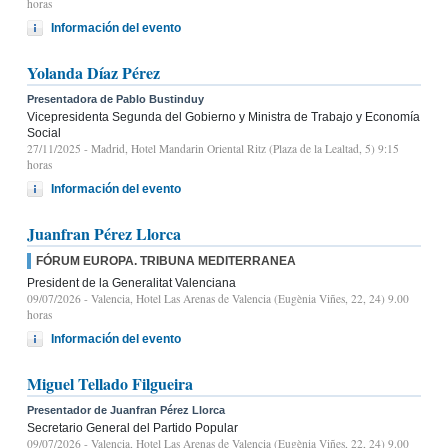
horas
Información del evento
Yolanda Díaz Pérez
Presentadora de Pablo Bustinduy
Vicepresidenta Segunda del Gobierno y Ministra de Trabajo y Economía
Social
27/11/2025
- Madrid, Hotel Mandarin Oriental Ritz (Plaza de la Lealtad, 5) 9:15
horas
Información del evento
Juanfran Pérez Llorca
FÓRUM EUROPA. TRIBUNA MEDITERRANEA
President de la Generalitat Valenciana
09/07/2026
- Valencia, Hotel Las Arenas de Valencia (Eugènia Viñes, 22, 24) 9.00
horas
Información del evento
Miguel Tellado Filgueira
Presentador de Juanfran Pérez Llorca
Secretario General del Partido Popular
09/07/2026
- Valencia, Hotel Las Arenas de Valencia (Eugènia Viñes, 22, 24) 9.00