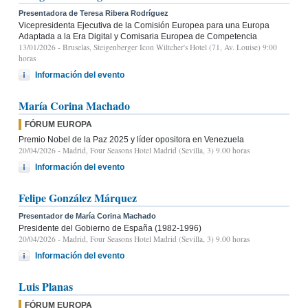
Presentadora de Teresa Ribera Rodríguez
Vicepresidenta Ejecutiva de la Comisión Europea para una Europa
Adaptada a la Era Digital y Comisaria Europea de Competencia
13/01/2026
- Bruselas, Steigenberger Icon Wiltcher's Hotel (71, Av. Louise) 9:00
horas
Información del evento
María Corina Machado
FÓRUM EUROPA
Premio Nobel de la Paz 2025 y líder opositora en Venezuela
20/04/2026
- Madrid, Four Seasons Hotel Madrid (Sevilla, 3) 9.00 horas
Información del evento
Felipe González Márquez
Presentador de María Corina Machado
Presidente del Gobierno de España (1982-1996)
20/04/2026
- Madrid, Four Seasons Hotel Madrid (Sevilla, 3) 9.00 horas
Información del evento
Luis Planas
FÓRUM EUROPA