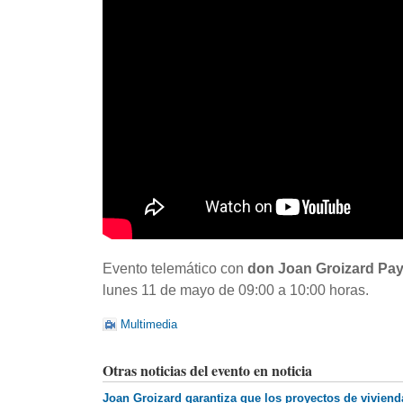
Evento telemático con
don Joan Groizard Paye
lunes 11 de mayo de 09:00 a 10:00 horas.
Multimedia
Otras noticias del evento en noticia
Joan Groizard garantiza que los proyectos de vivienda