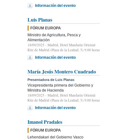
Información del evento
Luis Planas
FÓRUM EUROPA
Ministro de Agricultura, Pesca y
Alimentación
18/09/2025
- Madrid, Hotel Mandarin Oriental
Ritz de Madrid (Plaza de la Lealtad, 5) 9:00 horas
Información del evento
María Jesús Montero Cuadrado
Presentadora de Luis Planas
Vicepresidenta primera del Gobierno y
Ministra de Hacienda
18/09/2025
- Madrid, Hotel Mandarin Oriental
Ritz de Madrid (Plaza de la Lealtad, 5) 9:00 horas
Información del evento
Imanol Pradales
FÓRUM EUROPA
Lehendakari del Gobierno Vasco