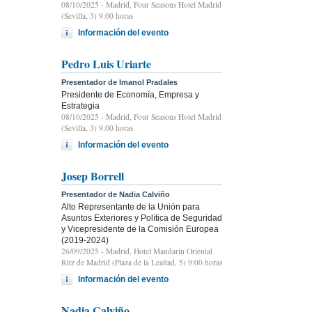
08/10/2025
- Madrid, Four Seasons Hotel Madrid
(Sevilla, 3) 9.00 horas
Información del evento
Pedro Luis Uriarte
Presentador de Imanol Pradales
Presidente de Economía, Empresa y
Estrategia
08/10/2025
- Madrid, Four Seasons Hotel Madrid
(Sevilla, 3) 9.00 horas
Información del evento
Josep Borrell
Presentador de Nadia Calviño
Alto Representante de la Unión para
Asuntos Exteriores y Política de Seguridad
y Vicepresidente de la Comisión Europea
(2019-2024)
26/09/2025
- Madrid, Hotel Mandarin Oriental
Ritz de Madrid (Plaza de la Lealtad, 5) 9:00 horas
Información del evento
Nadia Calviño