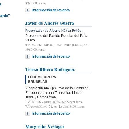
39) 9:00 horas
a
Información del evento
tarde"
Javier de Andrés Guerra
Presentador de Alberto Núñez Feijóo
Presidente del Partido Popular del País
Vasco
04/03/2026
- Bilbao, Hotel Ercilla (Ercilla, 37-
39) 9:00 horas
Información del evento
Teresa Ribera Rodríguez
FÓRUM EUROPA
BRUSELAS
Vicepresidenta Ejecutiva de la Comisión
Europea para una Transición Limpia,
Justa y Competitiva
13/01/2026
- Bruselas, Steigenberger Icon
Wiltcher's Hotel (71, Av. Louise) 9:00 horas
Información del evento
Margrethe Vestager