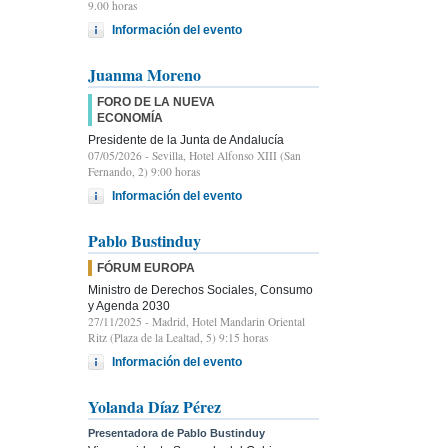
9.00 horas
Información del evento
Juanma Moreno
FORO DE LA NUEVA
ECONOMÍA
Presidente de la Junta de Andalucía
07/05/2026
- Sevilla, Hotel Alfonso XIII (San
Fernando, 2) 9:00 horas
Información del evento
Pablo Bustinduy
FÓRUM EUROPA
Ministro de Derechos Sociales, Consumo
y Agenda 2030
27/11/2025
- Madrid, Hotel Mandarin Oriental
Ritz (Plaza de la Lealtad, 5) 9:15 horas
Información del evento
Yolanda Díaz Pérez
Presentadora de Pablo Bustinduy