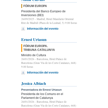
FÓRUM EUROPA
Presidenta del Banco Europeo de
Inversiones (BEI)
26/09/2025
- Madrid, Hotel Mandarin Oriental
Ritz de Madrid (Plaza de la Lealtad, 5) 9:00 horas
Información del evento
Ernest Urtasun
FÓRUM EUROPA.
TRIBUNA CATALUNYA
Ministro de Cultura
26/01/2026
- Barcelona, Hotel Palace de
Barcelona (Gran Vía de les Corts Catalanes, 668)
9.00 horas
Información del evento
Jessica Albiach
Presentadora de Ernest Urtasun
Presidenta de los Comuns en el
Parlament de Catalunya
26/01/2026
- Barcelona, Hotel Palace de
Barcelona (Gran Vía de les Corts Catalanes, 668)