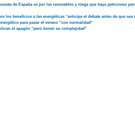
puesta de España es por las renovables y niega que haya peticiones par
e los beneficios a las energéticas "anticipa el debate antes de que sea 
energético para pasar el verano “con normalidad”
plican el apagón “pero tienen su complejidad”