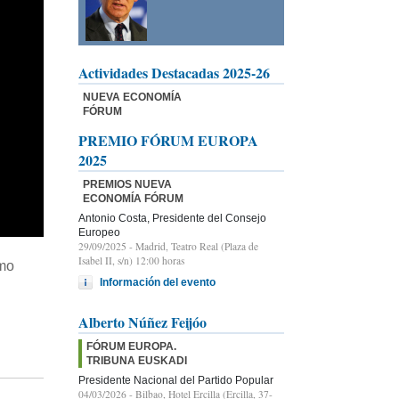
Actividades Destacadas 2025-26
NUEVA ECONOMÍA
FÓRUM
PREMIO FÓRUM EUROPA
2025
PREMIOS NUEVA
ECONOMÍA FÓRUM
Antonio Costa, Presidente del Consejo
Europeo
29/09/2025
- Madrid, Teatro Real (Plaza de
Isabel II, s/n) 12:00 horas
imo
Información del evento
Alberto Núñez Feijóo
FÓRUM EUROPA.
TRIBUNA EUSKADI
Presidente Nacional del Partido Popular
04/03/2026
- Bilbao, Hotel Ercilla (Ercilla, 37-