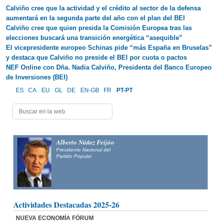
Calviño cree que la actividad y el crédito al sector de la defensa
aumentará en la segunda parte del año con el plan del BEI
Calviño cree que quien presida la Comisión Europea tras las
elecciones buscará una transición energética “asequible”
El vicepresidente europeo Schinas pide “más España en Bruselas”
y destaca que Calviño no preside el BEI por cuota o pactos
NEF Online con Dña. Nadia Calviño, Presidenta del Banco Europeo
de Inversiones (BEI)
ES
CA
EU
GL
DE
EN-GB
FR
PT-PT
Alberto Núñez Feijóo
Presidente Nacional del
Partido Popular
Actividades Destacadas 2025-26
NUEVA ECONOMÍA FÓRUM