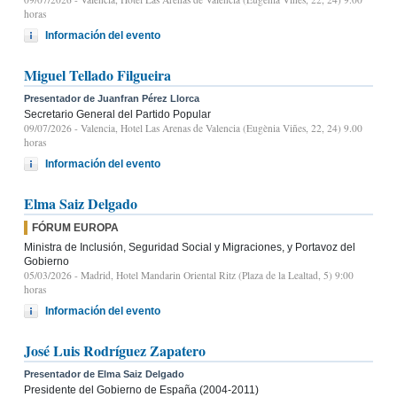
horas
Información del evento
Miguel Tellado Filgueira
Presentador de Juanfran Pérez Llorca
Secretario General del Partido Popular
09/07/2026
- Valencia, Hotel Las Arenas de Valencia (Eugènia Viñes, 22, 24) 9.00
horas
Información del evento
Elma Saiz Delgado
FÓRUM EUROPA
Ministra de Inclusión, Seguridad Social y Migraciones, y Portavoz del
Gobierno
05/03/2026
- Madrid, Hotel Mandarin Oriental Ritz (Plaza de la Lealtad, 5) 9:00
horas
Información del evento
José Luis Rodríguez Zapatero
Presentador de Elma Saiz Delgado
Presidente del Gobierno de España (2004-2011)