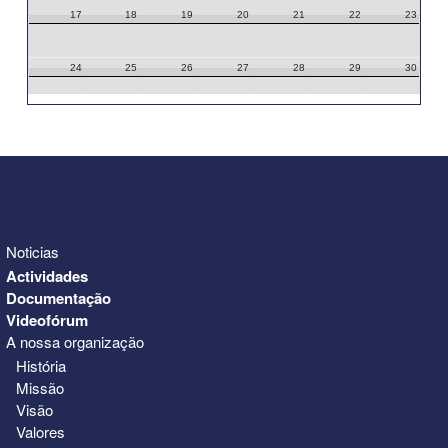
17
18
19
20
21
22
23
24
25
26
27
28
29
30
31
1
2
3
4
5
6
Noticias
Actividades
Documentação
Videofórum
A nossa organização
História
Missão
Visão
Valores