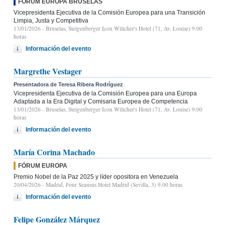
FÓRUM EUROPA BRUSELAS
Vicepresidenta Ejecutiva de la Comisión Europea para una Transición
Limpia, Justa y Competitiva
13/01/2026
- Bruselas, Steigenberger Icon Wiltcher's Hotel (71, Av. Louise) 9:00
horas
Información del evento
Margrethe Vestager
Presentadora de Teresa Ribera Rodríguez
Vicepresidenta Ejecutiva de la Comisión Europea para una Europa
Adaptada a la Era Digital y Comisaria Europea de Competencia
13/01/2026
- Bruselas, Steigenberger Icon Wiltcher's Hotel (71, Av. Louise) 9:00
horas
Información del evento
María Corina Machado
FÓRUM EUROPA
Premio Nobel de la Paz 2025 y líder opositora en Venezuela
20/04/2026
- Madrid, Four Seasons Hotel Madrid (Sevilla, 3) 9.00 horas
Información del evento
Felipe González Márquez