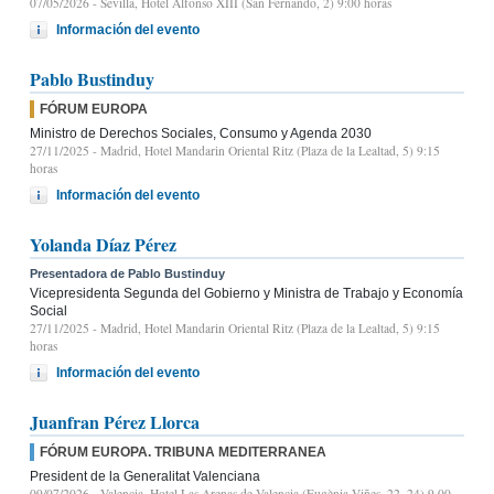
07/05/2026
- Sevilla, Hotel Alfonso XIII (San Fernando, 2) 9:00 horas
Información del evento
Pablo Bustinduy
FÓRUM EUROPA
Ministro de Derechos Sociales, Consumo y Agenda 2030
27/11/2025
- Madrid, Hotel Mandarin Oriental Ritz (Plaza de la Lealtad, 5) 9:15
horas
Información del evento
Yolanda Díaz Pérez
Presentadora de Pablo Bustinduy
Vicepresidenta Segunda del Gobierno y Ministra de Trabajo y Economía
Social
27/11/2025
- Madrid, Hotel Mandarin Oriental Ritz (Plaza de la Lealtad, 5) 9:15
horas
Información del evento
Juanfran Pérez Llorca
FÓRUM EUROPA. TRIBUNA MEDITERRANEA
President de la Generalitat Valenciana
09/07/2026
- Valencia, Hotel Las Arenas de Valencia (Eugènia Viñes, 22, 24) 9.00