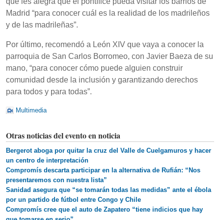
que les alegra que el pontífice pueda visitar los barrios de
Madrid “para conocer cuál es la realidad de los madrileños
y de las madrileñas”.
Por último, recomendó a León XIV que vaya a conocer la
parroquia de San Carlos Borromeo, con Javier Baeza de su
mano, “para conocer cómo puede alguien construir
comunidad desde la inclusión y garantizando derechos
para todos y para todas”.
Multimedia
Otras noticias del evento en noticia
Bergerot aboga por quitar la cruz del Valle de Cuelgamuros y hacer
un centro de interpretación
Compromís descarta participar en la alternativa de Rufián: “Nos
presentaremos con nuestra lista”
Sanidad asegura que “se tomarán todas las medidas” ante el ébola
por un partido de fútbol entre Congo y Chile
Compromís cree que el auto de Zapatero “tiene indicios que hay
que tomarse en serio”