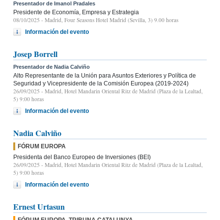
Presentador de Imanol Pradales
Presidente de Economía, Empresa y Estrategia
08/10/2025
- Madrid, Four Seasons Hotel Madrid (Sevilla, 3) 9.00 horas
Información del evento
Josep Borrell
Presentador de Nadia Calviño
Alto Representante de la Unión para Asuntos Exteriores y Política de
Seguridad y Vicepresidente de la Comisión Europea (2019-2024)
26/09/2025
- Madrid, Hotel Mandarin Oriental Ritz de Madrid (Plaza de la Lealtad,
5) 9:00 horas
Información del evento
Nadia Calviño
FÓRUM EUROPA
Presidenta del Banco Europeo de Inversiones (BEI)
26/09/2025
- Madrid, Hotel Mandarin Oriental Ritz de Madrid (Plaza de la Lealtad,
5) 9:00 horas
Información del evento
Ernest Urtasun
FÓRUM EUROPA. TRIBUNA CATALUNYA