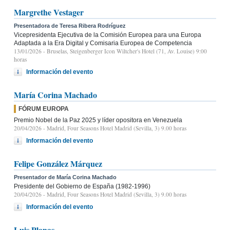
Margrethe Vestager
Presentadora de Teresa Ribera Rodríguez
Vicepresidenta Ejecutiva de la Comisión Europea para una Europa
Adaptada a la Era Digital y Comisaria Europea de Competencia
13/01/2026
- Bruselas, Steigenberger Icon Wiltcher's Hotel (71, Av. Louise) 9:00
horas
Información del evento
María Corina Machado
FÓRUM EUROPA
Premio Nobel de la Paz 2025 y líder opositora en Venezuela
20/04/2026
- Madrid, Four Seasons Hotel Madrid (Sevilla, 3) 9.00 horas
Información del evento
Felipe González Márquez
Presentador de María Corina Machado
Presidente del Gobierno de España (1982-1996)
20/04/2026
- Madrid, Four Seasons Hotel Madrid (Sevilla, 3) 9.00 horas
Información del evento
Luis Planas