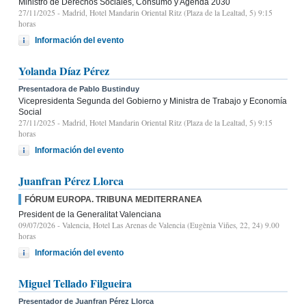
Ministro de Derechos Sociales, Consumo y Agenda 2030
27/11/2025
- Madrid, Hotel Mandarin Oriental Ritz (Plaza de la Lealtad, 5) 9:15
horas
Información del evento
Yolanda Díaz Pérez
Presentadora de Pablo Bustinduy
Vicepresidenta Segunda del Gobierno y Ministra de Trabajo y Economía
Social
27/11/2025
- Madrid, Hotel Mandarin Oriental Ritz (Plaza de la Lealtad, 5) 9:15
horas
Información del evento
Juanfran Pérez Llorca
FÓRUM EUROPA. TRIBUNA MEDITERRANEA
President de la Generalitat Valenciana
09/07/2026
- Valencia, Hotel Las Arenas de Valencia (Eugènia Viñes, 22, 24) 9.00
horas
Información del evento
Miguel Tellado Filgueira
Presentador de Juanfran Pérez Llorca