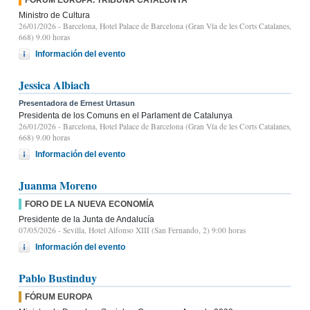
Ministro de Cultura
26/01/2026
- Barcelona, Hotel Palace de Barcelona (Gran Vía de les Corts Catalanes,
668) 9.00 horas
Información del evento
Jessica Albiach
Presentadora de Ernest Urtasun
Presidenta de los Comuns en el Parlament de Catalunya
26/01/2026
- Barcelona, Hotel Palace de Barcelona (Gran Vía de les Corts Catalanes,
668) 9.00 horas
Información del evento
Juanma Moreno
FORO DE LA NUEVA ECONOMÍA
Presidente de la Junta de Andalucía
07/05/2026
- Sevilla, Hotel Alfonso XIII (San Fernando, 2) 9:00 horas
Información del evento
Pablo Bustinduy
FÓRUM EUROPA