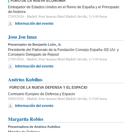
FORO DE LA NUEVA ECONOMÍA
Embajador de Estados Unidos en el Reino de España y el Principado
de Andorra
27/05/2026
- Madrid, Four Seasons Hotel Madrid (Sevilla, 3) 9.00 horas
Información del evento
Josu Jon Imaz
Presentador de Benjamín León, Jr.
Presidente del Patronato de la Fundación Consejo España–EE.UU. y
Consejero Delegado de Repsol
27/05/2026
- Madrid, Four Seasons Hotel Madrid (Sevilla, 3) 9.00 horas
Información del evento
Andrius Kubilius
FORO DE LA NUEVA DEFENSA Y EL ESPACIO
Comisario Europeo de Defensa y Espacio
20/02/2026
- Madrid, Four Seasons Hotel Madrid (Sevilla, 3) 9:00 horas
Información del evento
Margarita Robles
Presentadora de Andrius Kubilius
Ministra de Defensa