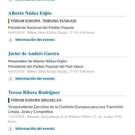
Alberto Núñez Feijóo
FÓRUM EUROPA. TRIBUNA EUSKADI
Presidente Nacional del Partido Popular
04/03/2026
- Bilbao, Hotel Ercilla (Ercilla, 37-39) 9:00 horas
Información del evento
Javier de Andrés Guerra
Presentador de Alberto Núñez Feijóo
Presidente del Partido Popular del País Vasco
04/03/2026
- Bilbao, Hotel Ercilla (Ercilla, 37-39) 9:00 horas
Información del evento
Teresa Ribera Rodríguez
FÓRUM EUROPA BRUSELAS
Vicepresidenta Ejecutiva de la Comisión Europea para una Transición
Limpia, Justa y Competitiva
13/01/2026
- Bruselas, Steigenberger Icon Wiltcher's Hotel (71, Av. Louise) 9:00
horas
Información del evento