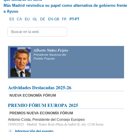
Más Madrid reivindica su papel como alternativa de gobierno frente
a Ayuso
ES
CA
EU
GL
DE
EN-GB
FR
PT-PT
Alberto Núñez Feijóo
Presidente Nacional del
Partido Popular
Actividades Destacadas 2025-26
NUEVA ECONOMÍA FÓRUM
PREMIO FÓRUM EUROPA 2025
PREMIOS NUEVA ECONOMÍA FÓRUM
Antonio Costa, Presidente del Consejo Europeo
29/09/2025
- Madrid, Teatro Real (Plaza de Isabel II, s/n) 12:00 horas
Información del evento