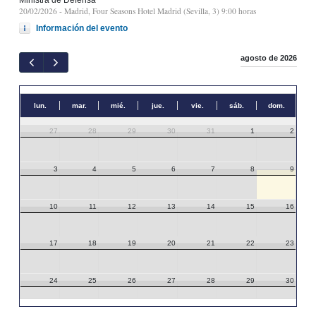
20/02/2026
- Madrid, Four Seasons Hotel Madrid (Sevilla, 3) 9:00 horas
Información del evento
agosto de 2026
lun.
mar.
mié.
jue.
vie.
sáb.
dom.
27
28
29
30
31
1
2
3
4
5
6
7
8
9
10
11
12
13
14
15
16
17
18
19
20
21
22
23
24
25
26
27
28
29
30