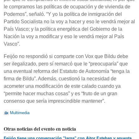
le compramos las políticas de ocupación y de vivienda de
Podemos”, señaló. “Y yo la política de inmigración del
Partido Socialista no la voy a hacer y eso le vendrá mejor al
País Vasco; y la política energética del Gobierno de la
Nación la voy a modificar y eso le vendrá mejor al País
Vasco”.
Feijóo no respondió si comparte con Vox que Bildu debe
ser ilegalizado, pero sí remarcó que le “preocuparía” que
una eventual reforma del Estatuto de Autonomía “tenga la
firma de Bildu”. Además, cuestionó la necesidad de
acometer una modificación de este calado cuando ya
“permite hacer muchas cosas” y es “fruto de un gran
consenso que sería imprescindible mantener”.
Multimedia
Otras noticias del evento en noticia
Feijóo tiene una conversación "larga" con Aitor Esteban y apuesta