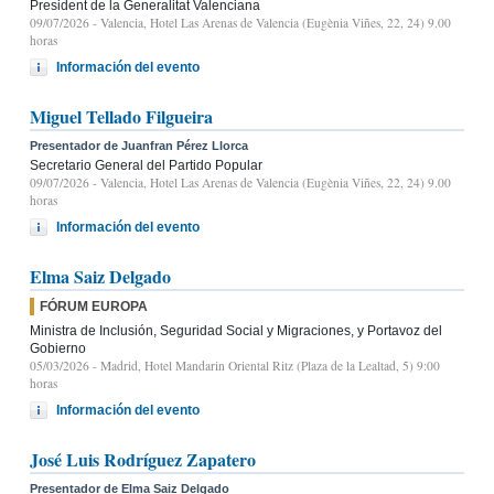
President de la Generalitat Valenciana
09/07/2026
- Valencia, Hotel Las Arenas de Valencia (Eugènia Viñes, 22, 24) 9.00
horas
Información del evento
Miguel Tellado Filgueira
Presentador de Juanfran Pérez Llorca
Secretario General del Partido Popular
09/07/2026
- Valencia, Hotel Las Arenas de Valencia (Eugènia Viñes, 22, 24) 9.00
horas
Información del evento
Elma Saiz Delgado
FÓRUM EUROPA
Ministra de Inclusión, Seguridad Social y Migraciones, y Portavoz del
Gobierno
05/03/2026
- Madrid, Hotel Mandarin Oriental Ritz (Plaza de la Lealtad, 5) 9:00
horas
Información del evento
José Luis Rodríguez Zapatero
Presentador de Elma Saiz Delgado