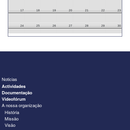
17
18
19
20
21
22
23
24
25
26
27
28
29
30
31
1
2
3
4
5
6
Noticias
Actividades
Documentação
Videofórum
A nossa organização
História
Missão
Visão