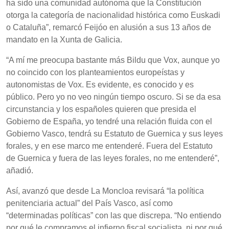
ha sido una comunidad autónoma que la Constitución
otorga la categoría de nacionalidad histórica como Euskadi
o Cataluña”, remarcó Feijóo en alusión a sus 13 años de
mandato en la Xunta de Galicia.
“A mí me preocupa bastante más Bildu que Vox, aunque yo
no coincido con los planteamientos europeístas y
autonomistas de Vox. Es evidente, es conocido y es
público. Pero yo no veo ningún tiempo oscuro. Si se da esa
circunstancia y los españoles quieren que presida el
Gobierno de España, yo tendré una relación fluida con el
Gobierno Vasco, tendrá su Estatuto de Guernica y sus leyes
forales, y en ese marco me entenderé. Fuera del Estatuto
de Guernica y fuera de las leyes forales, no me entenderé”,
añadió.
Así, avanzó que desde La Moncloa revisará “la política
penitenciaria actual” del País Vasco, así como
“determinadas políticas” con las que discrepa. “No entiendo
por qué le compramos el infierno fiscal socialista, ni por qué