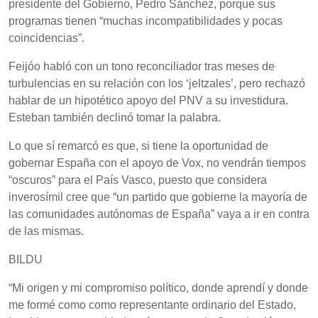
presidente del Gobierno, Pedro Sánchez, porque sus
programas tienen “muchas incompatibilidades y pocas
coincidencias”.
Feijóo habló con un tono reconciliador tras meses de
turbulencias en su relación con los ‘jeltzales’, pero rechazó
hablar de un hipotético apoyo del PNV a su investidura.
Esteban también declinó tomar la palabra.
Lo que sí remarcó es que, si tiene la oportunidad de
gobernar España con el apoyo de Vox, no vendrán tiempos
“oscuros” para el País Vasco, puesto que considera
inverosímil cree que “un partido que gobierne la mayoría de
las comunidades autónomas de España” vaya a ir en contra
de las mismas.
BILDU
“Mi origen y mi compromiso político, donde aprendí y donde
me formé como como representante ordinario del Estado,