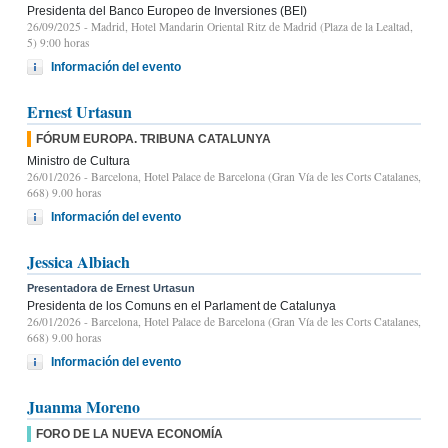
Presidenta del Banco Europeo de Inversiones (BEI)
26/09/2025
- Madrid, Hotel Mandarin Oriental Ritz de Madrid (Plaza de la Lealtad,
5) 9:00 horas
Información del evento
Ernest Urtasun
FÓRUM EUROPA. TRIBUNA CATALUNYA
Ministro de Cultura
26/01/2026
- Barcelona, Hotel Palace de Barcelona (Gran Vía de les Corts Catalanes,
668) 9.00 horas
Información del evento
Jessica Albiach
Presentadora de Ernest Urtasun
Presidenta de los Comuns en el Parlament de Catalunya
26/01/2026
- Barcelona, Hotel Palace de Barcelona (Gran Vía de les Corts Catalanes,
668) 9.00 horas
Información del evento
Juanma Moreno
FORO DE LA NUEVA ECONOMÍA