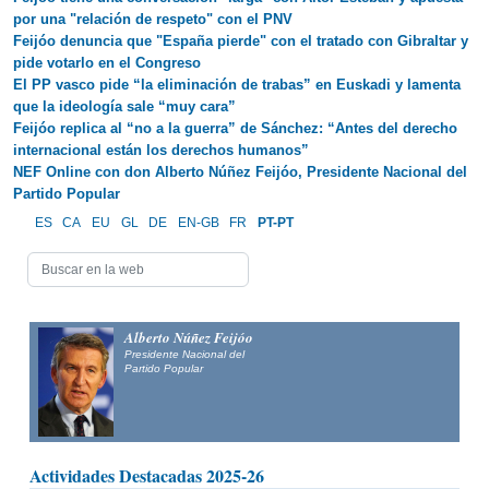
por una "relación de respeto" con el PNV
Feijóo denuncia que "España pierde" con el tratado con Gibraltar y
pide votarlo en el Congreso
El PP vasco pide “la eliminación de trabas” en Euskadi y lamenta
que la ideología sale “muy cara”
Feijóo replica al “no a la guerra” de Sánchez: “Antes del derecho
internacional están los derechos humanos”
NEF Online con don Alberto Núñez Feijóo, Presidente Nacional del
Partido Popular
ES
CA
EU
GL
DE
EN-GB
FR
PT-PT
Alberto Núñez Feijóo
Presidente Nacional del
Partido Popular
Actividades Destacadas 2025-26