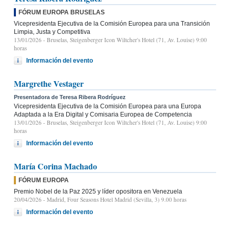
FÓRUM EUROPA BRUSELAS
Vicepresidenta Ejecutiva de la Comisión Europea para una Transición
Limpia, Justa y Competitiva
13/01/2026
- Bruselas, Steigenberger Icon Wiltcher's Hotel (71, Av. Louise) 9:00
horas
Información del evento
Margrethe Vestager
Presentadora de Teresa Ribera Rodríguez
Vicepresidenta Ejecutiva de la Comisión Europea para una Europa
Adaptada a la Era Digital y Comisaria Europea de Competencia
13/01/2026
- Bruselas, Steigenberger Icon Wiltcher's Hotel (71, Av. Louise) 9:00
horas
Información del evento
María Corina Machado
FÓRUM EUROPA
Premio Nobel de la Paz 2025 y líder opositora en Venezuela
20/04/2026
- Madrid, Four Seasons Hotel Madrid (Sevilla, 3) 9.00 horas
Información del evento