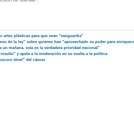
as artes plásticas para que sean “vanguardia”
 peso de la ley” sobre quienes han “aprovechado su poder para enriquec
 un mañana, esta es la verdadera prioridad nacional”
nsulto” y apela a la moderación en su vuelta a la política
oscuro túnel” del cáncer