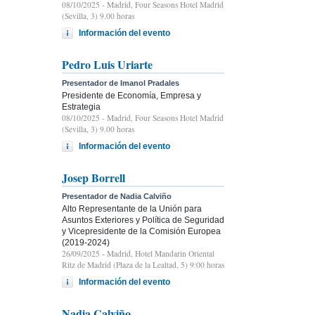
08/10/2025
- Madrid, Four Seasons Hotel Madrid
(Sevilla, 3) 9.00 horas
Información del evento
Pedro Luis Uriarte
Presentador de Imanol Pradales
Presidente de Economía, Empresa y
Estrategia
08/10/2025
- Madrid, Four Seasons Hotel Madrid
(Sevilla, 3) 9.00 horas
Información del evento
Josep Borrell
Presentador de Nadia Calviño
Alto Representante de la Unión para
Asuntos Exteriores y Política de Seguridad
y Vicepresidente de la Comisión Europea
(2019-2024)
26/09/2025
- Madrid, Hotel Mandarin Oriental
Ritz de Madrid (Plaza de la Lealtad, 5) 9:00 horas
Información del evento
Nadia Calviño