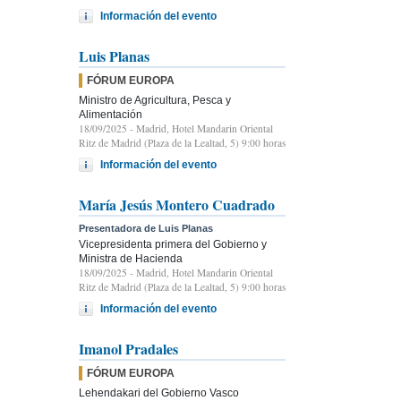
Información del evento
Luis Planas
FÓRUM EUROPA
Ministro de Agricultura, Pesca y
Alimentación
18/09/2025
- Madrid, Hotel Mandarin Oriental
Ritz de Madrid (Plaza de la Lealtad, 5) 9:00 horas
Información del evento
María Jesús Montero Cuadrado
Presentadora de Luis Planas
Vicepresidenta primera del Gobierno y
Ministra de Hacienda
18/09/2025
- Madrid, Hotel Mandarin Oriental
Ritz de Madrid (Plaza de la Lealtad, 5) 9:00 horas
Información del evento
Imanol Pradales
FÓRUM EUROPA
Lehendakari del Gobierno Vasco