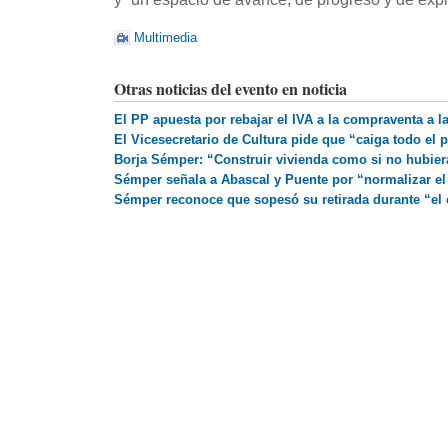
Multimedia
Otras noticias del evento en noticia
El PP apuesta por rebajar el IVA a la compraventa a l
El Vicesecretario de Cultura pide que “caiga todo el
Borja Sémper: “Construir vivienda como si no hubiera
Sémper señala a Abascal y Puente por “normalizar el i
Sémper reconoce que sopesó su retirada durante “el 