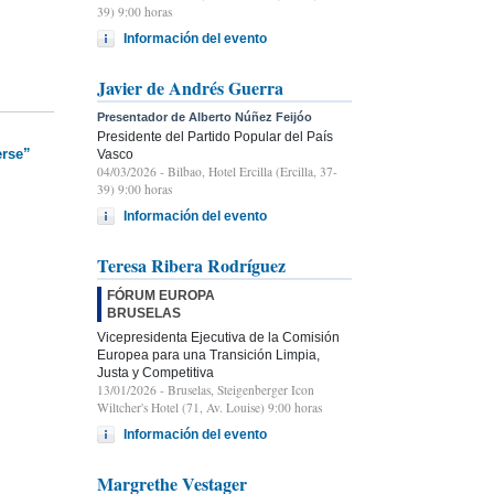
39) 9:00 horas
Información del evento
Javier de Andrés Guerra
Presentador de Alberto Núñez Feijóo
Presidente del Partido Popular del País
erse”
Vasco
04/03/2026
- Bilbao, Hotel Ercilla (Ercilla, 37-
39) 9:00 horas
Información del evento
Teresa Ribera Rodríguez
FÓRUM EUROPA
BRUSELAS
Vicepresidenta Ejecutiva de la Comisión
Europea para una Transición Limpia,
Justa y Competitiva
13/01/2026
- Bruselas, Steigenberger Icon
Wiltcher's Hotel (71, Av. Louise) 9:00 horas
Información del evento
Margrethe Vestager