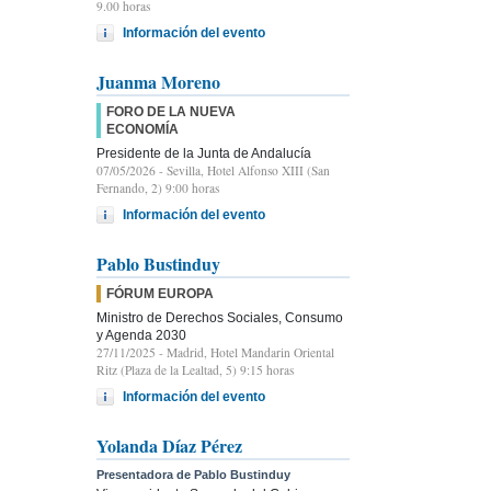
9.00 horas
Información del evento
Juanma Moreno
FORO DE LA NUEVA
ECONOMÍA
Presidente de la Junta de Andalucía
07/05/2026
- Sevilla, Hotel Alfonso XIII (San
Fernando, 2) 9:00 horas
Información del evento
Pablo Bustinduy
FÓRUM EUROPA
Ministro de Derechos Sociales, Consumo
y Agenda 2030
27/11/2025
- Madrid, Hotel Mandarin Oriental
Ritz (Plaza de la Lealtad, 5) 9:15 horas
Información del evento
Yolanda Díaz Pérez
Presentadora de Pablo Bustinduy