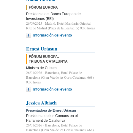
FÓRUM EUROPA
Presidenta del Banco Europeo de
Inversiones (BEI)
26/09/2025
- Madrid, Hotel Mandarin Oriental
Ritz de Madrid (Plaza de la Lealtad, 5) 9:00 horas
Información del evento
Ernest Urtasun
FÓRUM EUROPA.
TRIBUNA CATALUNYA
Ministro de Cultura
26/01/2026
- Barcelona, Hotel Palace de
Barcelona (Gran Vía de les Corts Catalanes, 668)
9.00 horas
Información del evento
Jessica Albiach
Presentadora de Ernest Urtasun
Presidenta de los Comuns en el
Parlament de Catalunya
26/01/2026
- Barcelona, Hotel Palace de
Barcelona (Gran Vía de les Corts Catalanes, 668)