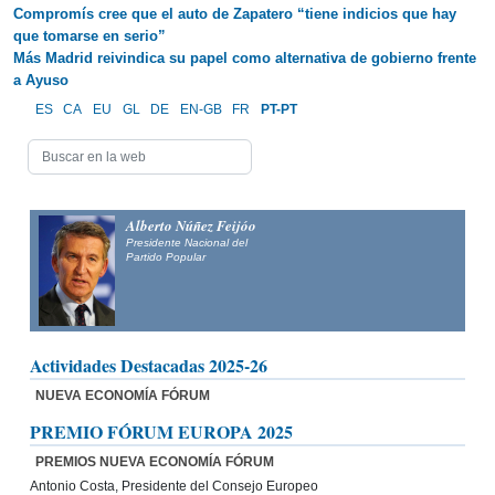
Compromís cree que el auto de Zapatero “tiene indicios que hay
que tomarse en serio”
Más Madrid reivindica su papel como alternativa de gobierno frente
a Ayuso
ES
CA
EU
GL
DE
EN-GB
FR
PT-PT
Alberto Núñez Feijóo
Presidente Nacional del
Partido Popular
Actividades Destacadas 2025-26
NUEVA ECONOMÍA FÓRUM
PREMIO FÓRUM EUROPA 2025
PREMIOS NUEVA ECONOMÍA FÓRUM
Antonio Costa, Presidente del Consejo Europeo