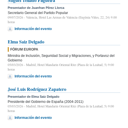
Miguel Tellado Filgueira
Presentador de Juanfran Pérez Llorca
Secretario General del Partido Popular
09/07/2026
- Valencia, Hotel Las Arenas de Valencia (Eugènia Viñes, 22, 24) 9.00
horas
Información del evento
Elma Saiz Delgado
FÓRUM EUROPA
Ministra de Inclusión, Seguridad Social y Migraciones, y Portavoz del
Gobierno
05/03/2026
- Madrid, Hotel Mandarin Oriental Ritz (Plaza de la Lealtad, 5) 9:00
horas
Información del evento
José Luis Rodríguez Zapatero
Presentador de Elma Saiz Delgado
Presidente del Gobierno de España (2004-2011)
05/03/2026
- Madrid, Hotel Mandarin Oriental Ritz (Plaza de la Lealtad, 5) 9:00
horas
Información del evento