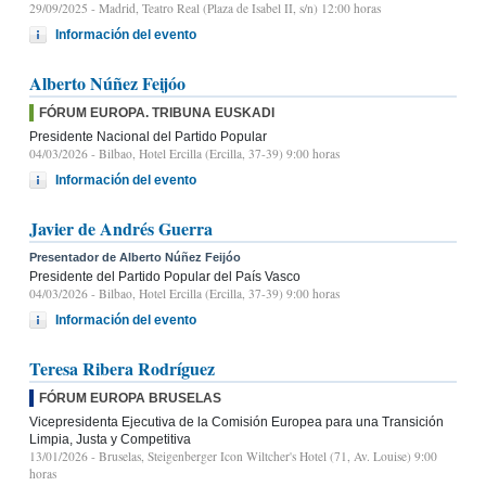
29/09/2025
- Madrid, Teatro Real (Plaza de Isabel II, s/n) 12:00 horas
Información del evento
Alberto Núñez Feijóo
FÓRUM EUROPA. TRIBUNA EUSKADI
Presidente Nacional del Partido Popular
04/03/2026
- Bilbao, Hotel Ercilla (Ercilla, 37-39) 9:00 horas
Información del evento
Javier de Andrés Guerra
Presentador de Alberto Núñez Feijóo
Presidente del Partido Popular del País Vasco
04/03/2026
- Bilbao, Hotel Ercilla (Ercilla, 37-39) 9:00 horas
Información del evento
Teresa Ribera Rodríguez
FÓRUM EUROPA BRUSELAS
Vicepresidenta Ejecutiva de la Comisión Europea para una Transición
Limpia, Justa y Competitiva
13/01/2026
- Bruselas, Steigenberger Icon Wiltcher's Hotel (71, Av. Louise) 9:00
horas