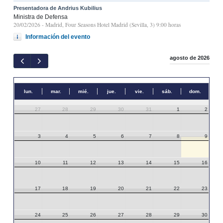
Presentadora de Andrius Kubilius
Ministra de Defensa
20/02/2026
- Madrid, Four Seasons Hotel Madrid (Sevilla, 3) 9:00 horas
Información del evento
agosto de 2026
lun.
mar.
mié.
jue.
vie.
sáb.
dom.
27
28
29
30
31
1
2
3
4
5
6
7
8
9
10
11
12
13
14
15
16
17
18
19
20
21
22
23
24
25
26
27
28
29
30