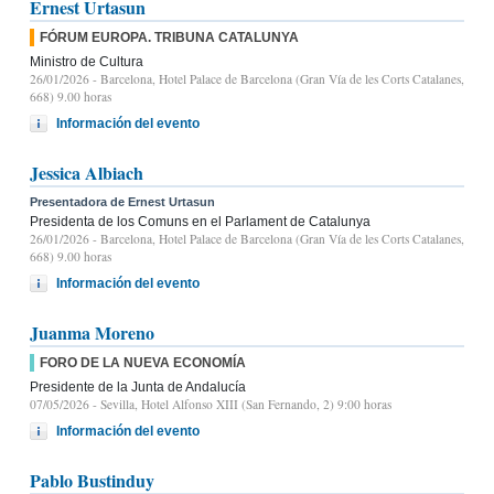
Ernest Urtasun
FÓRUM EUROPA. TRIBUNA CATALUNYA
Ministro de Cultura
26/01/2026
- Barcelona, Hotel Palace de Barcelona (Gran Vía de les Corts Catalanes,
668) 9.00 horas
Información del evento
Jessica Albiach
Presentadora de Ernest Urtasun
Presidenta de los Comuns en el Parlament de Catalunya
26/01/2026
- Barcelona, Hotel Palace de Barcelona (Gran Vía de les Corts Catalanes,
668) 9.00 horas
Información del evento
Juanma Moreno
FORO DE LA NUEVA ECONOMÍA
Presidente de la Junta de Andalucía
07/05/2026
- Sevilla, Hotel Alfonso XIII (San Fernando, 2) 9:00 horas
Información del evento
Pablo Bustinduy