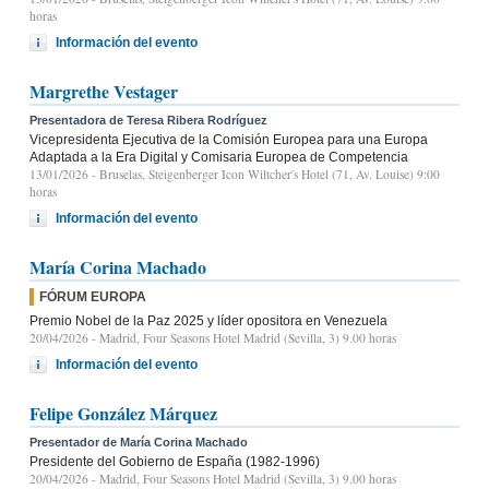
horas
Información del evento
Margrethe Vestager
Presentadora de Teresa Ribera Rodríguez
Vicepresidenta Ejecutiva de la Comisión Europea para una Europa
Adaptada a la Era Digital y Comisaria Europea de Competencia
13/01/2026
- Bruselas, Steigenberger Icon Wiltcher's Hotel (71, Av. Louise) 9:00
horas
Información del evento
María Corina Machado
FÓRUM EUROPA
Premio Nobel de la Paz 2025 y líder opositora en Venezuela
20/04/2026
- Madrid, Four Seasons Hotel Madrid (Sevilla, 3) 9.00 horas
Información del evento
Felipe González Márquez
Presentador de María Corina Machado
Presidente del Gobierno de España (1982-1996)
20/04/2026
- Madrid, Four Seasons Hotel Madrid (Sevilla, 3) 9.00 horas