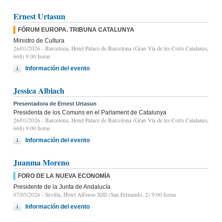
Ernest Urtasun
FÓRUM EUROPA. TRIBUNA CATALUNYA
Ministro de Cultura
26/01/2026
- Barcelona, Hotel Palace de Barcelona (Gran Vía de les Corts Catalanes,
668) 9.00 horas
Información del evento
Jessica Albiach
Presentadora de Ernest Urtasun
Presidenta de los Comuns en el Parlament de Catalunya
26/01/2026
- Barcelona, Hotel Palace de Barcelona (Gran Vía de les Corts Catalanes,
668) 9.00 horas
Información del evento
Juanma Moreno
FORO DE LA NUEVA ECONOMÍA
Presidente de la Junta de Andalucía
07/05/2026
- Sevilla, Hotel Alfonso XIII (San Fernando, 2) 9:00 horas
Información del evento