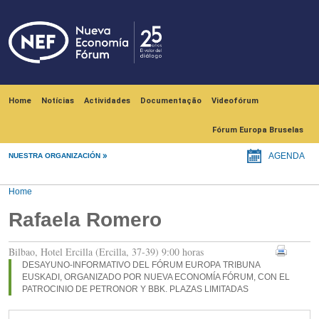
Skip to main content
Navegación principal
Home
Notícias
Actividades
Documentação
Videofórum
Fórum Europa Bruselas
NUESTRA ORGANIZACIÓN
AGENDA
Home
Rafaela Romero
Bilbao, Hotel Ercilla (Ercilla, 37-39) 9:00 horas
DESAYUNO-INFORMATIVO DEL FÓRUM EUROPA TRIBUNA
EUSKADI, ORGANIZADO POR NUEVA ECONOMÍA FÓRUM, CON EL
PATROCINIO DE PETRONOR Y BBK. PLAZAS LIMITADAS