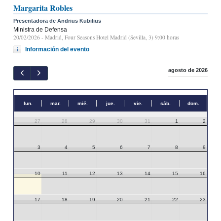
Margarita Robles
Presentadora de Andrius Kubilius
Ministra de Defensa
20/02/2026
- Madrid, Four Seasons Hotel Madrid (Sevilla, 3) 9:00 horas
Información del evento
agosto de 2026
lun.
mar.
mié.
jue.
vie.
sáb.
dom.
27
28
29
30
31
1
2
3
4
5
6
7
8
9
10
11
12
13
14
15
16
17
18
19
20
21
22
23