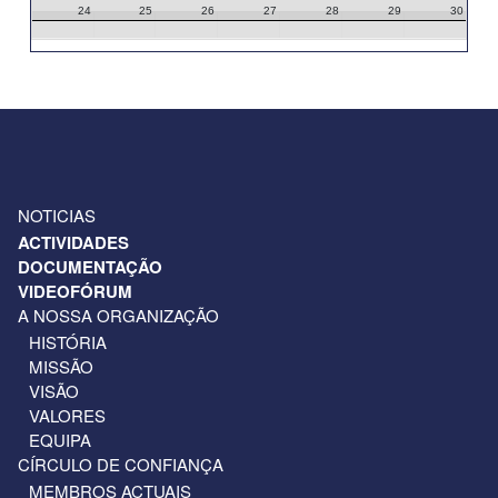
24
25
26
27
28
29
30
31
1
2
3
4
5
6
NOTICIAS
ACTIVIDADES
DOCUMENTAÇÃO
VIDEOFÓRUM
A NOSSA ORGANIZAÇÃO
HISTÓRIA
MISSÃO
VISÃO
VALORES
EQUIPA
CÍRCULO DE CONFIANÇA
MEMBROS ACTUAIS