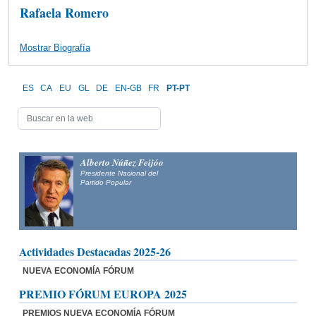
Rafaela Romero
Mostrar Biografía
ES
CA
EU
GL
DE
EN-GB
FR
PT-PT
Alberto Núñez Feijóo
Presidente Nacional del
Partido Popular
Actividades Destacadas 2025-26
NUEVA ECONOMÍA FÓRUM
PREMIO FÓRUM EUROPA 2025
PREMIOS NUEVA ECONOMÍA FÓRUM