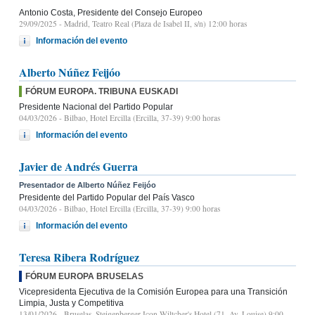
Antonio Costa, Presidente del Consejo Europeo
29/09/2025
- Madrid, Teatro Real (Plaza de Isabel II, s/n) 12:00 horas
Información del evento
Alberto Núñez Feijóo
FÓRUM EUROPA. TRIBUNA EUSKADI
Presidente Nacional del Partido Popular
04/03/2026
- Bilbao, Hotel Ercilla (Ercilla, 37-39) 9:00 horas
Información del evento
Javier de Andrés Guerra
Presentador de Alberto Núñez Feijóo
Presidente del Partido Popular del País Vasco
04/03/2026
- Bilbao, Hotel Ercilla (Ercilla, 37-39) 9:00 horas
Información del evento
Teresa Ribera Rodríguez
FÓRUM EUROPA BRUSELAS
Vicepresidenta Ejecutiva de la Comisión Europea para una Transición
Limpia, Justa y Competitiva
13/01/2026
- Bruselas, Steigenberger Icon Wiltcher's Hotel (71, Av. Louise) 9:00