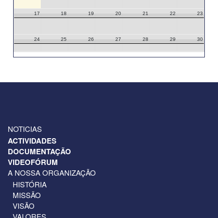
17
18
19
20
21
22
23
24
25
26
27
28
29
30
31
1
2
3
4
5
6
NOTICIAS
ACTIVIDADES
DOCUMENTAÇÃO
VIDEOFÓRUM
A NOSSA ORGANIZAÇÃO
HISTÓRIA
MISSÃO
VISÃO
VALORES