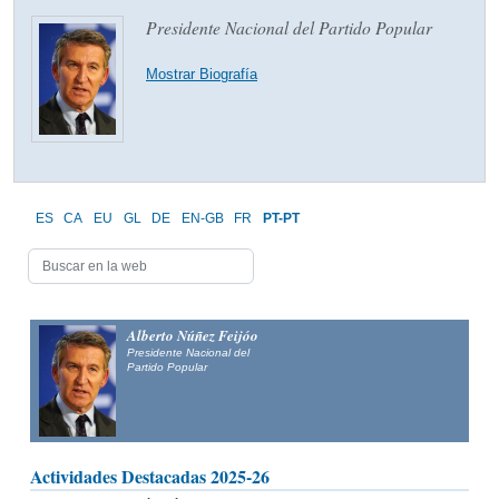
Presidente Nacional del Partido Popular
Mostrar Biografía
ES
CA
EU
GL
DE
EN-GB
FR
PT-PT
Alberto Núñez Feijóo
Presidente Nacional del
Partido Popular
Actividades Destacadas 2025-26