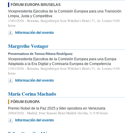
FÓRUM EUROPA BRUSELAS
Vicepresidenta Ejecutiva de la Comisión Europea para una Transición
Limpia, Justa y Competitiva
13/01/2026
- Bruselas, Steigenberger Icon Wiltcher's Hotel (71, Av. Louise) 9:00
horas
Información del evento
Margrethe Vestager
Presentadora de Teresa Ribera Rodríguez
Vicepresidenta Ejecutiva de la Comisión Europea para una Europa
Adaptada a la Era Digital y Comisaria Europea de Competencia
13/01/2026
- Bruselas, Steigenberger Icon Wiltcher's Hotel (71, Av. Louise) 9:00
horas
Información del evento
María Corina Machado
FÓRUM EUROPA
Premio Nobel de la Paz 2025 y líder opositora en Venezuela
20/04/2026
- Madrid, Four Seasons Hotel Madrid (Sevilla, 3) 9.00 horas
Información del evento