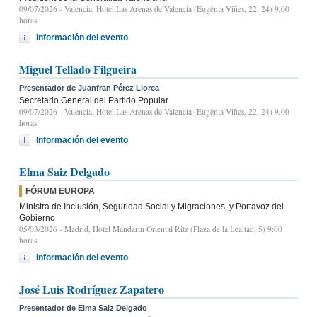
09/07/2026
- Valencia, Hotel Las Arenas de Valencia (Eugènia Viñes, 22, 24) 9.00
horas
Información del evento
Miguel Tellado Filgueira
Presentador de Juanfran Pérez Llorca
Secretario General del Partido Popular
09/07/2026
- Valencia, Hotel Las Arenas de Valencia (Eugènia Viñes, 22, 24) 9.00
horas
Información del evento
Elma Saiz Delgado
FÓRUM EUROPA
Ministra de Inclusión, Seguridad Social y Migraciones, y Portavoz del
Gobierno
05/03/2026
- Madrid, Hotel Mandarin Oriental Ritz (Plaza de la Lealtad, 5) 9:00
horas
Información del evento
José Luis Rodríguez Zapatero
Presentador de Elma Saiz Delgado