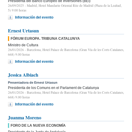
Presidenta del Banco Europeo de Inversiones (BEI)
26/09/2025
- Madrid, Hotel Mandarin Oriental Ritz de Madrid (Plaza de la Lealtad,
5) 9:00 horas
Información del evento
Ernest Urtasun
FÓRUM EUROPA. TRIBUNA CATALUNYA
Ministro de Cultura
26/01/2026
- Barcelona, Hotel Palace de Barcelona (Gran Vía de les Corts Catalanes,
668) 9.00 horas
Información del evento
Jessica Albiach
Presentadora de Ernest Urtasun
Presidenta de los Comuns en el Parlament de Catalunya
26/01/2026
- Barcelona, Hotel Palace de Barcelona (Gran Vía de les Corts Catalanes,
668) 9.00 horas
Información del evento
Juanma Moreno
FORO DE LA NUEVA ECONOMÍA
Presidente de la Junta de Andalucía