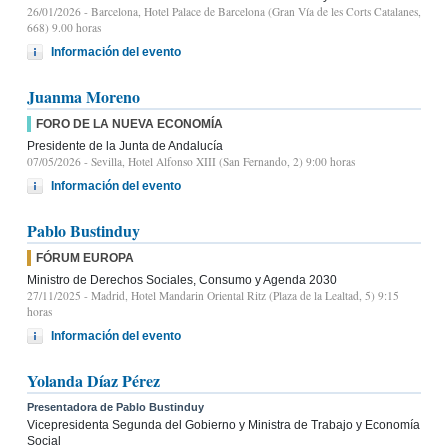
26/01/2026
- Barcelona, Hotel Palace de Barcelona (Gran Vía de les Corts Catalanes,
668) 9.00 horas
Información del evento
Juanma Moreno
FORO DE LA NUEVA ECONOMÍA
Presidente de la Junta de Andalucía
07/05/2026
- Sevilla, Hotel Alfonso XIII (San Fernando, 2) 9:00 horas
Información del evento
Pablo Bustinduy
FÓRUM EUROPA
Ministro de Derechos Sociales, Consumo y Agenda 2030
27/11/2025
- Madrid, Hotel Mandarin Oriental Ritz (Plaza de la Lealtad, 5) 9:15
horas
Información del evento
Yolanda Díaz Pérez
Presentadora de Pablo Bustinduy
Vicepresidenta Segunda del Gobierno y Ministra de Trabajo y Economía
Social