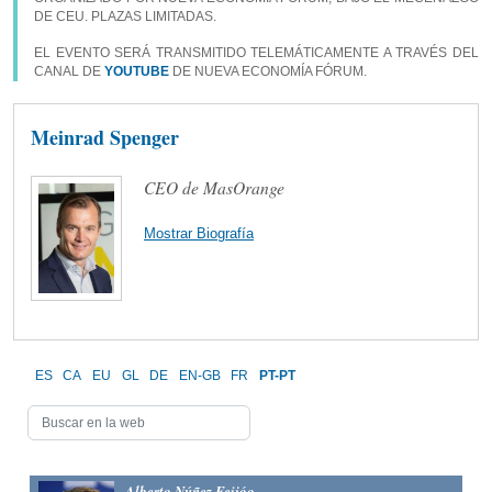
DE CEU. PLAZAS LIMITADAS.
EL EVENTO SERÁ TRANSMITIDO TELEMÁTICAMENTE A TRAVÉS DEL
CANAL DE
YOUTUBE
DE NUEVA ECONOMÍA FÓRUM.
Meinrad Spenger
CEO de MasOrange
Mostrar Biografía
ES
CA
EU
GL
DE
EN-GB
FR
PT-PT
Alberto Núñez Feijóo