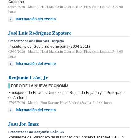
Gobierno
05/03/2026
- Madrid, Hotel Mandarin Oriental Ritz (Plaza de la Lealtad, 5) 9:00
horas
Información del evento
José Luis Rodríguez Zapatero
Presentador de Elma Saiz Delgado
Presidente del Gobierno de España (2004-2011)
05/03/2026
- Madrid, Hotel Mandarin Oriental Ritz (Plaza de la Lealtad, 5) 9:00
horas
Información del evento
Benjamín León, Jr.
FORO DE LA NUEVA ECONOMÍA
Embajador de Estados Unidos en el Reino de España y el Principado
de Andorra
27/05/2026
- Madrid, Four Seasons Hotel Madrid (Sevilla, 3) 9.00 horas
Información del evento
Josu Jon Imaz
Presentador de Benjamín León, Jr.
Presidente del Patronato de la Fundación Consejo España–EE.UU. y