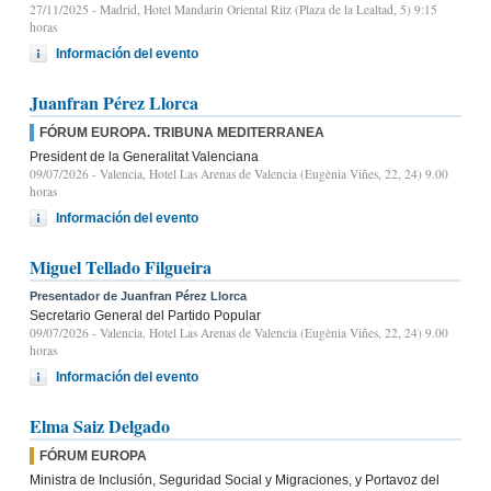
27/11/2025
- Madrid, Hotel Mandarin Oriental Ritz (Plaza de la Lealtad, 5) 9:15
horas
Información del evento
Juanfran Pérez Llorca
FÓRUM EUROPA. TRIBUNA MEDITERRANEA
President de la Generalitat Valenciana
09/07/2026
- Valencia, Hotel Las Arenas de Valencia (Eugènia Viñes, 22, 24) 9.00
horas
Información del evento
Miguel Tellado Filgueira
Presentador de Juanfran Pérez Llorca
Secretario General del Partido Popular
09/07/2026
- Valencia, Hotel Las Arenas de Valencia (Eugènia Viñes, 22, 24) 9.00
horas
Información del evento
Elma Saiz Delgado
FÓRUM EUROPA
Ministra de Inclusión, Seguridad Social y Migraciones, y Portavoz del