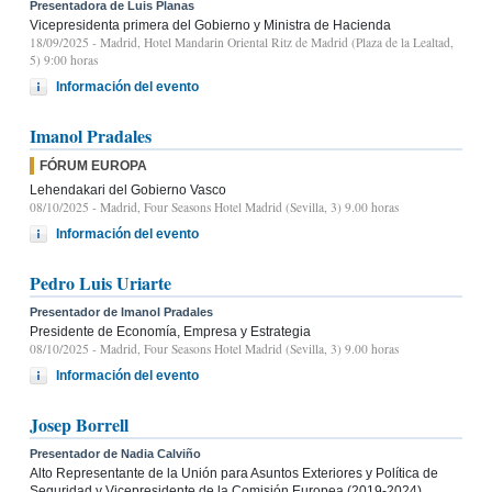
Presentadora de Luis Planas
Vicepresidenta primera del Gobierno y Ministra de Hacienda
18/09/2025
- Madrid, Hotel Mandarin Oriental Ritz de Madrid (Plaza de la Lealtad,
5) 9:00 horas
Información del evento
Imanol Pradales
FÓRUM EUROPA
Lehendakari del Gobierno Vasco
08/10/2025
- Madrid, Four Seasons Hotel Madrid (Sevilla, 3) 9.00 horas
Información del evento
Pedro Luis Uriarte
Presentador de Imanol Pradales
Presidente de Economía, Empresa y Estrategia
08/10/2025
- Madrid, Four Seasons Hotel Madrid (Sevilla, 3) 9.00 horas
Información del evento
Josep Borrell
Presentador de Nadia Calviño
Alto Representante de la Unión para Asuntos Exteriores y Política de
Seguridad y Vicepresidente de la Comisión Europea (2019-2024)