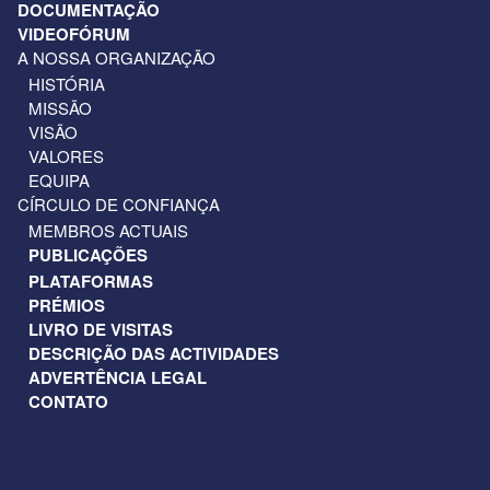
DOCUMENTAÇÃO
VIDEOFÓRUM
A NOSSA ORGANIZAÇÃO
HISTÓRIA
MISSÃO
VISÃO
VALORES
EQUIPA
CÍRCULO DE CONFIANÇA
MEMBROS ACTUAIS
PUBLICAÇÕES
PLATAFORMAS
PRÉMIOS
LIVRO DE VISITAS
DESCRIÇÃO DAS ACTIVIDADES
ADVERTÊNCIA LEGAL
CONTATO