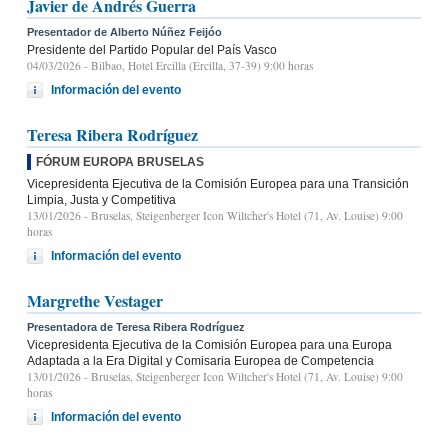
Javier de Andrés Guerra
Presentador de Alberto Núñez Feijóo
Presidente del Partido Popular del País Vasco
04/03/2026
- Bilbao, Hotel Ercilla (Ercilla, 37-39) 9:00 horas
Información del evento
Teresa Ribera Rodríguez
FÓRUM EUROPA BRUSELAS
Vicepresidenta Ejecutiva de la Comisión Europea para una Transición
Limpia, Justa y Competitiva
13/01/2026
- Bruselas, Steigenberger Icon Wiltcher's Hotel (71, Av. Louise) 9:00
horas
Información del evento
Margrethe Vestager
Presentadora de Teresa Ribera Rodríguez
Vicepresidenta Ejecutiva de la Comisión Europea para una Europa
Adaptada a la Era Digital y Comisaria Europea de Competencia
13/01/2026
- Bruselas, Steigenberger Icon Wiltcher's Hotel (71, Av. Louise) 9:00
horas
Información del evento