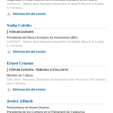
26/09/2025
- Madrid, Hotel Mandarin Oriental Ritz de Madrid (Plaza de la Lealtad,
5) 9:00 horas
Información del evento
Nadia Calviño
FÓRUM EUROPA
Presidenta del Banco Europeo de Inversiones (BEI)
26/09/2025
- Madrid, Hotel Mandarin Oriental Ritz de Madrid (Plaza de la Lealtad,
5) 9:00 horas
Información del evento
Ernest Urtasun
FÓRUM EUROPA. TRIBUNA CATALUNYA
Ministro de Cultura
26/01/2026
- Barcelona, Hotel Palace de Barcelona (Gran Vía de les Corts Catalanes,
668) 9.00 horas
Información del evento
Jessica Albiach
Presentadora de Ernest Urtasun
Presidenta de los Comuns en el Parlament de Catalunya