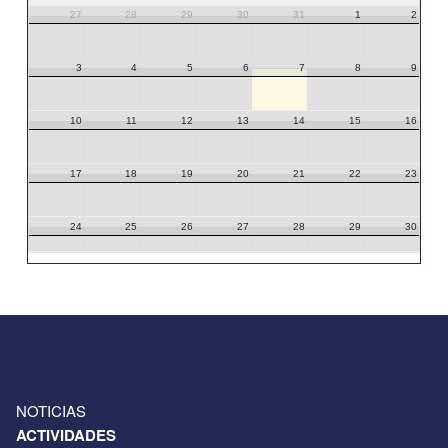
27
28
29
30
31
1
2
3
4
5
6
7
8
9
10
11
12
13
14
15
16
17
18
19
20
21
22
23
24
25
26
27
28
29
30
31
1
2
3
4
5
6
NOTICIAS
ACTIVIDADES