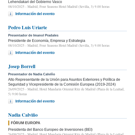
Lehendakari del Gobierno Vasco
08/10/2025
- Madrid, Four Seasons Hotel Madrid (Sevilla, 3) 9.00 horas
Información del evento
Pedro Luis Uriarte
Presentador de Imanol Pradales
Presidente de Economía, Empresa y Estrategia
08/10/2025
- Madrid, Four Seasons Hotel Madrid (Sevilla, 3) 9.00 horas
Información del evento
Josep Borrell
Presentador de Nadia Calviño
Alto Representante de la Unión para Asuntos Exteriores y Política de
Seguridad y Vicepresidente de la Comisión Europea (2019-2024)
26/09/2025
- Madrid, Hotel Mandarin Oriental Ritz de Madrid (Plaza de la Lealtad,
5) 9:00 horas
Información del evento
Nadia Calviño
FÓRUM EUROPA
Presidenta del Banco Europeo de Inversiones (BEI)
26/09/2025
- Madrid, Hotel Mandarin Oriental Ritz de Madrid (Plaza de la Lealtad,