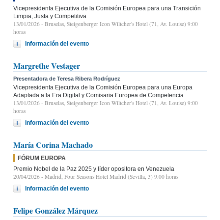
Vicepresidenta Ejecutiva de la Comisión Europea para una Transición
Limpia, Justa y Competitiva
13/01/2026
- Bruselas, Steigenberger Icon Wiltcher's Hotel (71, Av. Louise) 9:00
horas
Información del evento
Margrethe Vestager
Presentadora de Teresa Ribera Rodríguez
Vicepresidenta Ejecutiva de la Comisión Europea para una Europa
Adaptada a la Era Digital y Comisaria Europea de Competencia
13/01/2026
- Bruselas, Steigenberger Icon Wiltcher's Hotel (71, Av. Louise) 9:00
horas
Información del evento
María Corina Machado
FÓRUM EUROPA
Premio Nobel de la Paz 2025 y líder opositora en Venezuela
20/04/2026
- Madrid, Four Seasons Hotel Madrid (Sevilla, 3) 9.00 horas
Información del evento
Felipe González Márquez