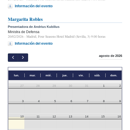
Información del evento
Margarita Robles
Presentadora de Andrius Kubilius
Ministra de Defensa
20/02/2026
- Madrid, Four Seasons Hotel Madrid (Sevilla, 3) 9:00 horas
Información del evento
agosto de 2026
lun.
mar.
mié.
jue.
vie.
sáb.
dom.
27
28
29
30
31
1
2
3
4
5
6
7
8
9
10
11
12
13
14
15
16