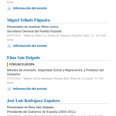
horas
Información del evento
Miguel Tellado Filgueira
Presentador de Juanfran Pérez Llorca
Secretario General del Partido Popular
09/07/2026
- Valencia, Hotel Las Arenas de Valencia (Eugènia Viñes, 22, 24) 9.00
horas
Información del evento
Elma Saiz Delgado
FÓRUM EUROPA
Ministra de Inclusión, Seguridad Social y Migraciones, y Portavoz del
Gobierno
05/03/2026
- Madrid, Hotel Mandarin Oriental Ritz (Plaza de la Lealtad, 5) 9:00
horas
Información del evento
José Luis Rodríguez Zapatero
Presentador de Elma Saiz Delgado
Presidente del Gobierno de España (2004-2011)
05/03/2026
- Madrid, Hotel Mandarin Oriental Ritz (Plaza de la Lealtad, 5) 9:00