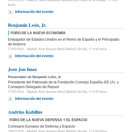
horas
Información del evento
Benjamín León, Jr.
FORO DE LA NUEVA ECONOMÍA
Embajador de Estados Unidos en el Reino de España y el Principado
de Andorra
27/05/2026
- Madrid, Four Seasons Hotel Madrid (Sevilla, 3) 9.00 horas
Información del evento
Josu Jon Imaz
Presentador de Benjamín León, Jr.
Presidente del Patronato de la Fundación Consejo España–EE.UU. y
Consejero Delegado de Repsol
27/05/2026
- Madrid, Four Seasons Hotel Madrid (Sevilla, 3) 9.00 horas
Información del evento
Andrius Kubilius
FORO DE LA NUEVA DEFENSA Y EL ESPACIO
Comisario Europeo de Defensa y Espacio
20/02/2026
- Madrid, Four Seasons Hotel Madrid (Sevilla, 3) 9:00 horas