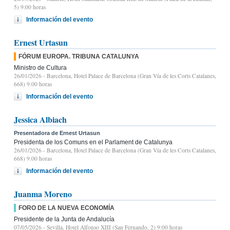
5) 9:00 horas
Información del evento
Ernest Urtasun
FÓRUM EUROPA. TRIBUNA CATALUNYA
Ministro de Cultura
26/01/2026
- Barcelona, Hotel Palace de Barcelona (Gran Vía de les Corts Catalanes,
668) 9.00 horas
Información del evento
Jessica Albiach
Presentadora de Ernest Urtasun
Presidenta de los Comuns en el Parlament de Catalunya
26/01/2026
- Barcelona, Hotel Palace de Barcelona (Gran Vía de les Corts Catalanes,
668) 9.00 horas
Información del evento
Juanma Moreno
FORO DE LA NUEVA ECONOMÍA
Presidente de la Junta de Andalucía
07/05/2026
- Sevilla, Hotel Alfonso XIII (San Fernando, 2) 9:00 horas