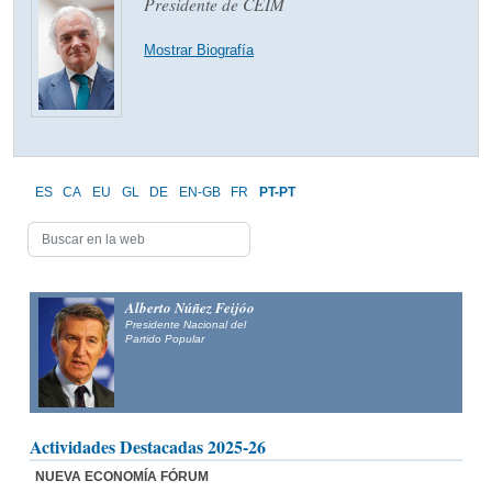
Presidente de CEIM
Mostrar Biografía
ES
CA
EU
GL
DE
EN-GB
FR
PT-PT
Alberto Núñez Feijóo
Presidente Nacional del
Partido Popular
Actividades Destacadas 2025-26
NUEVA ECONOMÍA FÓRUM