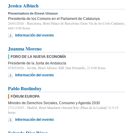
Jessica Albiach
Presentadora de Ernest Urtasun
Presidenta de los Comuns en el Parlament de Catalunya
26/01/2026
- Barcelona, Hotel Palace de Barcelona (Gran Vía de les Corts Catalanes,
668) 9.00 horas
Información del evento
Juanma Moreno
FORO DE LA NUEVA ECONOMÍA
Presidente de la Junta de Andalucía
07/05/2026
- Sevilla, Hotel Alfonso XIII (San Fernando, 2) 9:00 horas
Información del evento
Pablo Bustinduy
FÓRUM EUROPA
Ministro de Derechos Sociales, Consumo y Agenda 2030
27/11/2025
- Madrid, Hotel Mandarin Oriental Ritz (Plaza de la Lealtad, 5) 9:15
horas
Información del evento
Yolanda Díaz Pérez