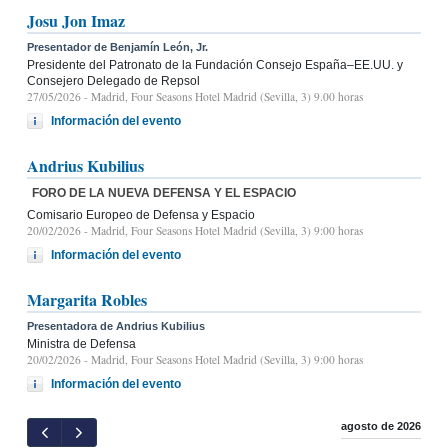
Josu Jon Imaz
Presentador de Benjamín León, Jr.
Presidente del Patronato de la Fundación Consejo España–EE.UU. y
Consejero Delegado de Repsol
27/05/2026
- Madrid, Four Seasons Hotel Madrid (Sevilla, 3) 9.00 horas
Información del evento
Andrius Kubilius
FORO DE LA NUEVA DEFENSA Y EL ESPACIO
Comisario Europeo de Defensa y Espacio
20/02/2026
- Madrid, Four Seasons Hotel Madrid (Sevilla, 3) 9:00 horas
Información del evento
Margarita Robles
Presentadora de Andrius Kubilius
Ministra de Defensa
20/02/2026
- Madrid, Four Seasons Hotel Madrid (Sevilla, 3) 9:00 horas
Información del evento
agosto de 2026