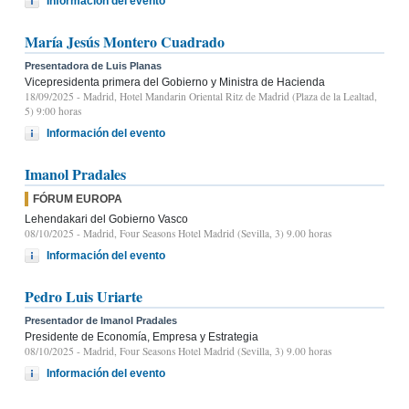
Información del evento
María Jesús Montero Cuadrado
Presentadora de Luis Planas
Vicepresidenta primera del Gobierno y Ministra de Hacienda
18/09/2025
- Madrid, Hotel Mandarin Oriental Ritz de Madrid (Plaza de la Lealtad,
5) 9:00 horas
Información del evento
Imanol Pradales
FÓRUM EUROPA
Lehendakari del Gobierno Vasco
08/10/2025
- Madrid, Four Seasons Hotel Madrid (Sevilla, 3) 9.00 horas
Información del evento
Pedro Luis Uriarte
Presentador de Imanol Pradales
Presidente de Economía, Empresa y Estrategia
08/10/2025
- Madrid, Four Seasons Hotel Madrid (Sevilla, 3) 9.00 horas
Información del evento