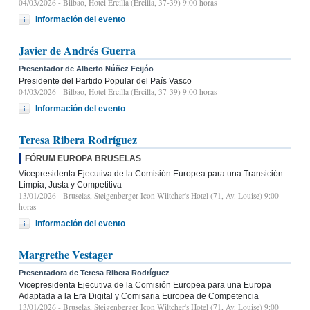
04/03/2026
- Bilbao, Hotel Ercilla (Ercilla, 37-39) 9:00 horas
Información del evento
Javier de Andrés Guerra
Presentador de Alberto Núñez Feijóo
Presidente del Partido Popular del País Vasco
04/03/2026
- Bilbao, Hotel Ercilla (Ercilla, 37-39) 9:00 horas
Información del evento
Teresa Ribera Rodríguez
FÓRUM EUROPA BRUSELAS
Vicepresidenta Ejecutiva de la Comisión Europea para una Transición
Limpia, Justa y Competitiva
13/01/2026
- Bruselas, Steigenberger Icon Wiltcher's Hotel (71, Av. Louise) 9:00
horas
Información del evento
Margrethe Vestager
Presentadora de Teresa Ribera Rodríguez
Vicepresidenta Ejecutiva de la Comisión Europea para una Europa
Adaptada a la Era Digital y Comisaria Europea de Competencia
13/01/2026
- Bruselas, Steigenberger Icon Wiltcher's Hotel (71, Av. Louise) 9:00