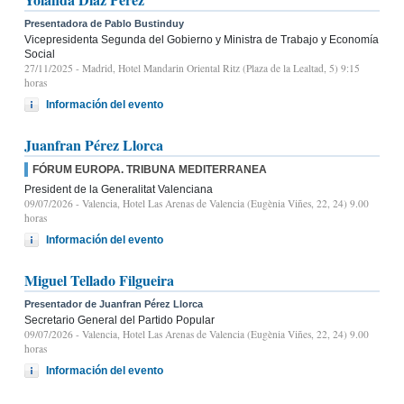
Presentadora de Pablo Bustinduy
Vicepresidenta Segunda del Gobierno y Ministra de Trabajo y Economía
Social
27/11/2025
- Madrid, Hotel Mandarin Oriental Ritz (Plaza de la Lealtad, 5) 9:15
horas
Información del evento
Juanfran Pérez Llorca
FÓRUM EUROPA. TRIBUNA MEDITERRANEA
President de la Generalitat Valenciana
09/07/2026
- Valencia, Hotel Las Arenas de Valencia (Eugènia Viñes, 22, 24) 9.00
horas
Información del evento
Miguel Tellado Filgueira
Presentador de Juanfran Pérez Llorca
Secretario General del Partido Popular
09/07/2026
- Valencia, Hotel Las Arenas de Valencia (Eugènia Viñes, 22, 24) 9.00
horas
Información del evento