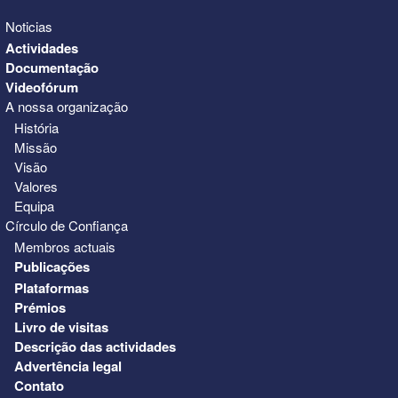
Noticias
Actividades
Documentação
Videofórum
A nossa organização
História
Missão
Visão
Valores
Equipa
Círculo de Confiança
Membros actuais
Publicações
Plataformas
Prémios
Livro de visitas
Descrição das actividades
Advertência legal
Contato