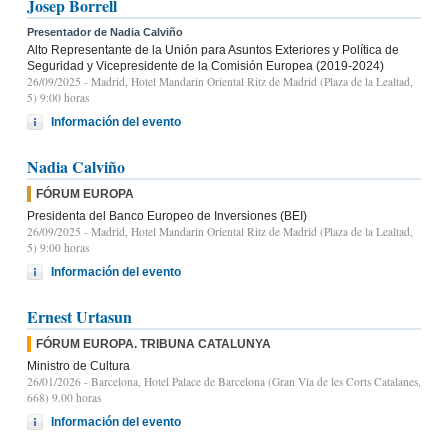
Josep Borrell
Presentador de Nadia Calviño
Alto Representante de la Unión para Asuntos Exteriores y Política de
Seguridad y Vicepresidente de la Comisión Europea (2019-2024)
26/09/2025
- Madrid, Hotel Mandarin Oriental Ritz de Madrid (Plaza de la Lealtad,
5) 9:00 horas
Información del evento
Nadia Calviño
FÓRUM EUROPA
Presidenta del Banco Europeo de Inversiones (BEI)
26/09/2025
- Madrid, Hotel Mandarin Oriental Ritz de Madrid (Plaza de la Lealtad,
5) 9:00 horas
Información del evento
Ernest Urtasun
FÓRUM EUROPA. TRIBUNA CATALUNYA
Ministro de Cultura
26/01/2026
- Barcelona, Hotel Palace de Barcelona (Gran Vía de les Corts Catalanes,
668) 9.00 horas
Información del evento