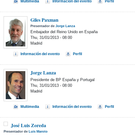
Multimedia
Información del evento
Perfil
Giles Paxman
Presentador de
Jorge Lanza
Embajador del Reino Unido en España
Thu, 31/01/2013 - 08:00
Madrid
Información del evento
Perfil
Jorge Lanza
Presidente de BP España y Portugal
Thu, 31/01/2013 - 08:00
Madrid
Multimedia
Información del evento
Perfil
José Luis Zoreda
Presentador de
Luis Maroto