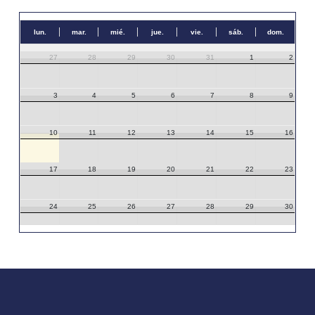
lun.
mar.
mié.
jue.
vie.
sáb.
dom.
27
28
29
30
31
1
2
3
4
5
6
7
8
9
10
11
12
13
14
15
16
17
18
19
20
21
22
23
24
25
26
27
28
29
30
31
1
2
3
4
5
6