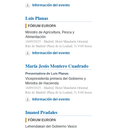
Información del evento
Luis Planas
FÓRUM EUROPA
Ministro de Agricultura, Pesca y
Alimentación
18/09/2025
- Madrid, Hotel Mandarin Oriental
Ritz de Madrid (Plaza de la Lealtad, 5) 9:00 horas
Información del evento
María Jesús Montero Cuadrado
Presentadora de Luis Planas
Vicepresidenta primera del Gobierno y
Ministra de Hacienda
18/09/2025
- Madrid, Hotel Mandarin Oriental
Ritz de Madrid (Plaza de la Lealtad, 5) 9:00 horas
Información del evento
Imanol Pradales
FÓRUM EUROPA
Lehendakari del Gobierno Vasco