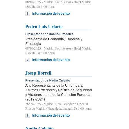
08/10/2025
- Madrid, Four Seasons Hotel Madrid
(Sevilla, 3) 9.00 horas
Información del evento
Pedro Luis Uriarte
Presentador de Imanol Pradales
Presidente de Economía, Empresa y
Estrategia
08/10/2025
- Madrid, Four Seasons Hotel Madrid
(Sevilla, 3) 9.00 horas
Información del evento
Josep Borrell
Presentador de Nadia Calviño
Alto Representante de la Unión para
Asuntos Exteriores y Política de Seguridad
y Vicepresidente de la Comisión Europea
(2019-2024)
26/09/2025
- Madrid, Hotel Mandarin Oriental
Ritz de Madrid (Plaza de la Lealtad, 5) 9:00 horas
Información del evento
Nadia Calviño