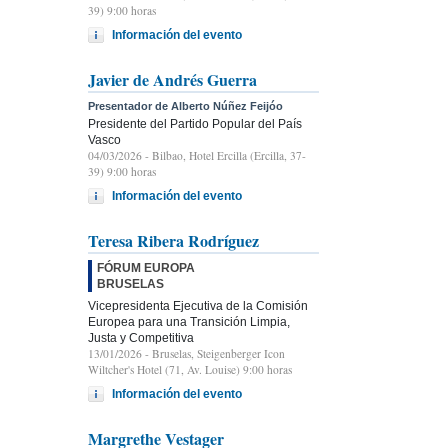
39) 9:00 horas
Información del evento
Javier de Andrés Guerra
Presentador de Alberto Núñez Feijóo
Presidente del Partido Popular del País
Vasco
04/03/2026
- Bilbao, Hotel Ercilla (Ercilla, 37-
39) 9:00 horas
Información del evento
Teresa Ribera Rodríguez
FÓRUM EUROPA
BRUSELAS
Vicepresidenta Ejecutiva de la Comisión
Europea para una Transición Limpia,
Justa y Competitiva
13/01/2026
- Bruselas, Steigenberger Icon
Wiltcher's Hotel (71, Av. Louise) 9:00 horas
Información del evento
Margrethe Vestager