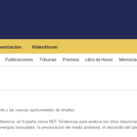
Pasar al contenido principal
entación
Videofórum
Publicaciones
Tribunas
Premios
Libro de Honor
Memoria
erde y las nuevas oportunidades de empleo.
ferencia en España, lanza NEF Tendencias para analizar los retos relaciona
s energías renovables, la preservación del medio ambiente, el desarrollo del tal