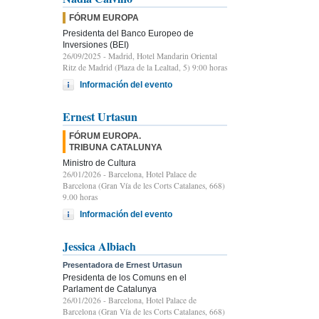
FÓRUM EUROPA
Presidenta del Banco Europeo de
Inversiones (BEI)
26/09/2025
- Madrid, Hotel Mandarin Oriental
Ritz de Madrid (Plaza de la Lealtad, 5) 9:00 horas
Información del evento
Ernest Urtasun
FÓRUM EUROPA.
TRIBUNA CATALUNYA
Ministro de Cultura
26/01/2026
- Barcelona, Hotel Palace de
Barcelona (Gran Vía de les Corts Catalanes, 668)
9.00 horas
Información del evento
Jessica Albiach
Presentadora de Ernest Urtasun
Presidenta de los Comuns en el
Parlament de Catalunya
26/01/2026
- Barcelona, Hotel Palace de
Barcelona (Gran Vía de les Corts Catalanes, 668)