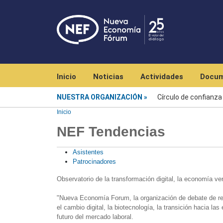
Navegación principal
Inicio
Noticias
Actividades
Docum
Nuestra organización
NUESTRA ORGANIZACIÓN
Círculo de confianza
Inicio
NEF Tendencias
Asistentes
Patrocinadores
Observatorio de la transformación digital, la economía v
"Nueva Economía Forum, la organización de debate de re
el cambio digital, la biotecnología, la transición hacia la
futuro del mercado laboral.