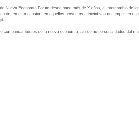
endo Nueva Economía Forum desde hace más de X años, el intercambio de id
 debate, en esta ocasión, en aquellos proyectos e iniciativas que impulsen un
ital
s de compañías líderes de la nueva economía, así como personalidades del m