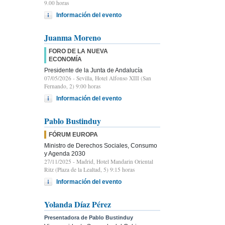
9.00 horas
Información del evento
Juanma Moreno
FORO DE LA NUEVA
ECONOMÍA
Presidente de la Junta de Andalucía
07/05/2026
- Sevilla, Hotel Alfonso XIII (San
Fernando, 2) 9:00 horas
Información del evento
Pablo Bustinduy
FÓRUM EUROPA
Ministro de Derechos Sociales, Consumo
y Agenda 2030
27/11/2025
- Madrid, Hotel Mandarin Oriental
Ritz (Plaza de la Lealtad, 5) 9:15 horas
Información del evento
Yolanda Díaz Pérez
Presentadora de Pablo Bustinduy