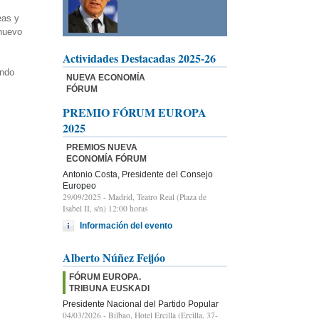
eas y
 nuevo
Actividades Destacadas 2025-26
undo
NUEVA ECONOMÍA
FÓRUM
PREMIO FÓRUM EUROPA
2025
PREMIOS NUEVA
ECONOMÍA FÓRUM
Antonio Costa, Presidente del Consejo
Europeo
29/09/2025
- Madrid, Teatro Real (Plaza de
Isabel II, s/n) 12:00 horas
Información del evento
Alberto Núñez Feijóo
FÓRUM EUROPA.
TRIBUNA EUSKADI
Presidente Nacional del Partido Popular
04/03/2026
- Bilbao, Hotel Ercilla (Ercilla, 37-