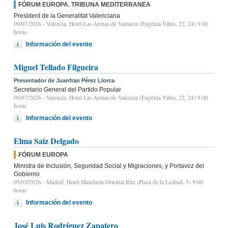
FÓRUM EUROPA. TRIBUNA MEDITERRANEA
President de la Generalitat Valenciana
09/07/2026
- Valencia, Hotel Las Arenas de Valencia (Eugènia Viñes, 22, 24) 9.00
horas
Información del evento
Miguel Tellado Filgueira
Presentador de Juanfran Pérez Llorca
Secretario General del Partido Popular
09/07/2026
- Valencia, Hotel Las Arenas de Valencia (Eugènia Viñes, 22, 24) 9.00
horas
Información del evento
Elma Saiz Delgado
FÓRUM EUROPA
Ministra de Inclusión, Seguridad Social y Migraciones, y Portavoz del
Gobierno
05/03/2026
- Madrid, Hotel Mandarin Oriental Ritz (Plaza de la Lealtad, 5) 9:00
horas
Información del evento
José Luis Rodríguez Zapatero