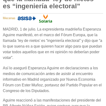
es “ingeniería electoral”
Mecenas
MADRID, 1 de julio. La expresidenta madrileña Esperanza
Aguirre manifestó, en el marco del Fórum Europa, que la
llamada ‘ley de nietos’ es “ingeniería electoral” y dijo que “a
lo que suena es a que quieren hacer algo para que puedan
votar todos aquellos que en mi opinión no deberían poder
votar”.
Así lo aseguró Esperanza Aguirre en declaraciones a los
medios de comunicación antes de asistir al encuentro
informativo en Madrid organizado por Nueva Economia
Fórum con Ester Muñoz, portavoz del Partido Popular en el
Congreso de los Diputados.
Aguirre reaccionó a las manifestaciones del presidente del
PP, Alberto Núñez Feijóo, quien sostuvo ayer que la