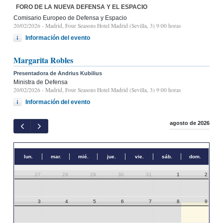
FORO DE LA NUEVA DEFENSA Y EL ESPACIO
Comisario Europeo de Defensa y Espacio
20/02/2026
- Madrid, Four Seasons Hotel Madrid (Sevilla, 3) 9:00 horas
Información del evento
Margarita Robles
Presentadora de Andrius Kubilius
Ministra de Defensa
20/02/2026
- Madrid, Four Seasons Hotel Madrid (Sevilla, 3) 9:00 horas
Información del evento
agosto de 2026
lun.
mar.
mié.
jue.
vie.
sáb.
dom.
27
28
29
30
31
1
2
3
4
5
6
7
8
9