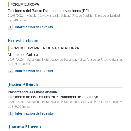
FÓRUM EUROPA
Presidenta del Banco Europeo de Inversiones (BEI)
26/09/2025
- Madrid, Hotel Mandarin Oriental Ritz de Madrid (Plaza de la Lealtad,
5) 9:00 horas
Información del evento
Ernest Urtasun
FÓRUM EUROPA. TRIBUNA CATALUNYA
Ministro de Cultura
26/01/2026
- Barcelona, Hotel Palace de Barcelona (Gran Vía de les Corts Catalanes,
668) 9.00 horas
Información del evento
Jessica Albiach
Presentadora de Ernest Urtasun
Presidenta de los Comuns en el Parlament de Catalunya
26/01/2026
- Barcelona, Hotel Palace de Barcelona (Gran Vía de les Corts Catalanes,
668) 9.00 horas
Información del evento
Juanma Moreno