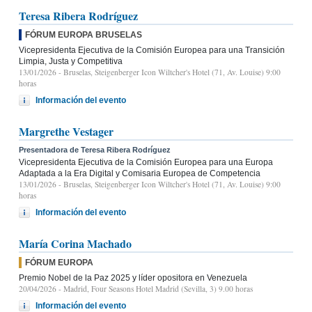
Teresa Ribera Rodríguez
FÓRUM EUROPA BRUSELAS
Vicepresidenta Ejecutiva de la Comisión Europea para una Transición
Limpia, Justa y Competitiva
13/01/2026
- Bruselas, Steigenberger Icon Wiltcher's Hotel (71, Av. Louise) 9:00
horas
Información del evento
Margrethe Vestager
Presentadora de Teresa Ribera Rodríguez
Vicepresidenta Ejecutiva de la Comisión Europea para una Europa
Adaptada a la Era Digital y Comisaria Europea de Competencia
13/01/2026
- Bruselas, Steigenberger Icon Wiltcher's Hotel (71, Av. Louise) 9:00
horas
Información del evento
María Corina Machado
FÓRUM EUROPA
Premio Nobel de la Paz 2025 y líder opositora en Venezuela
20/04/2026
- Madrid, Four Seasons Hotel Madrid (Sevilla, 3) 9.00 horas
Información del evento