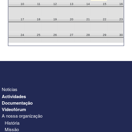
10
11
12
13
14
15
16
17
18
19
20
21
22
23
24
25
26
27
28
29
30
31
1
2
3
4
5
6
Noticias
Actividades
Documentação
Videofórum
A nossa organização
História
Missão