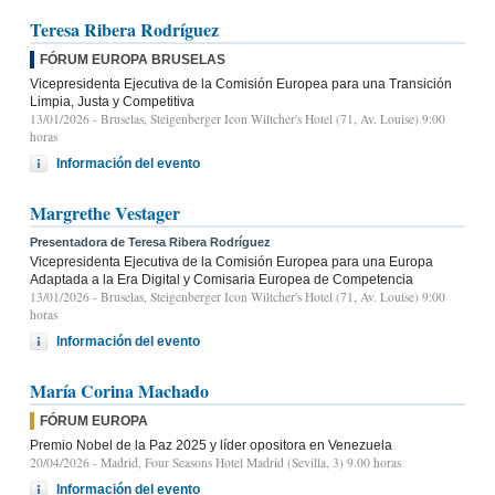
Teresa Ribera Rodríguez
FÓRUM EUROPA BRUSELAS
Vicepresidenta Ejecutiva de la Comisión Europea para una Transición
Limpia, Justa y Competitiva
13/01/2026
- Bruselas, Steigenberger Icon Wiltcher's Hotel (71, Av. Louise) 9:00
horas
Información del evento
Margrethe Vestager
Presentadora de Teresa Ribera Rodríguez
Vicepresidenta Ejecutiva de la Comisión Europea para una Europa
Adaptada a la Era Digital y Comisaria Europea de Competencia
13/01/2026
- Bruselas, Steigenberger Icon Wiltcher's Hotel (71, Av. Louise) 9:00
horas
Información del evento
María Corina Machado
FÓRUM EUROPA
Premio Nobel de la Paz 2025 y líder opositora en Venezuela
20/04/2026
- Madrid, Four Seasons Hotel Madrid (Sevilla, 3) 9.00 horas
Información del evento