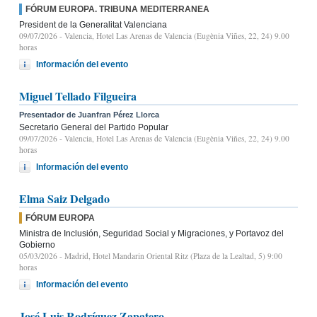
FÓRUM EUROPA. TRIBUNA MEDITERRANEA
President de la Generalitat Valenciana
09/07/2026
- Valencia, Hotel Las Arenas de Valencia (Eugènia Viñes, 22, 24) 9.00
horas
Información del evento
Miguel Tellado Filgueira
Presentador de Juanfran Pérez Llorca
Secretario General del Partido Popular
09/07/2026
- Valencia, Hotel Las Arenas de Valencia (Eugènia Viñes, 22, 24) 9.00
horas
Información del evento
Elma Saiz Delgado
FÓRUM EUROPA
Ministra de Inclusión, Seguridad Social y Migraciones, y Portavoz del
Gobierno
05/03/2026
- Madrid, Hotel Mandarin Oriental Ritz (Plaza de la Lealtad, 5) 9:00
horas
Información del evento
José Luis Rodríguez Zapatero