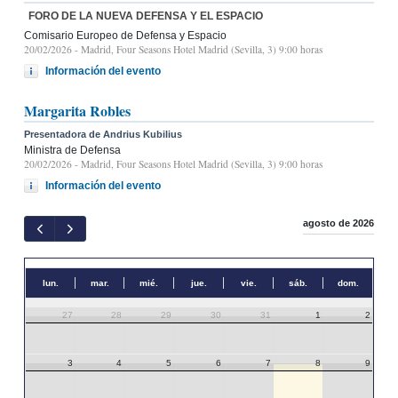
FORO DE LA NUEVA DEFENSA Y EL ESPACIO
Comisario Europeo de Defensa y Espacio
20/02/2026
- Madrid, Four Seasons Hotel Madrid (Sevilla, 3) 9:00 horas
Información del evento
Margarita Robles
Presentadora de Andrius Kubilius
Ministra de Defensa
20/02/2026
- Madrid, Four Seasons Hotel Madrid (Sevilla, 3) 9:00 horas
Información del evento
agosto de 2026
lun.
mar.
mié.
jue.
vie.
sáb.
dom.
27
28
29
30
31
1
2
3
4
5
6
7
8
9