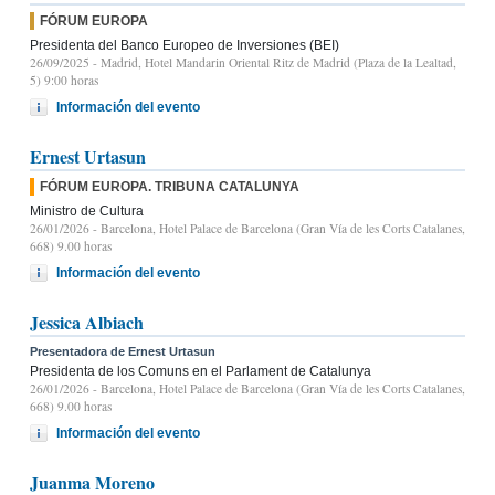
FÓRUM EUROPA
Presidenta del Banco Europeo de Inversiones (BEI)
26/09/2025
- Madrid, Hotel Mandarin Oriental Ritz de Madrid (Plaza de la Lealtad,
5) 9:00 horas
Información del evento
Ernest Urtasun
FÓRUM EUROPA. TRIBUNA CATALUNYA
Ministro de Cultura
26/01/2026
- Barcelona, Hotel Palace de Barcelona (Gran Vía de les Corts Catalanes,
668) 9.00 horas
Información del evento
Jessica Albiach
Presentadora de Ernest Urtasun
Presidenta de los Comuns en el Parlament de Catalunya
26/01/2026
- Barcelona, Hotel Palace de Barcelona (Gran Vía de les Corts Catalanes,
668) 9.00 horas
Información del evento
Juanma Moreno