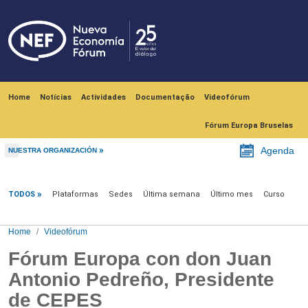
Skip to main content
Navegación principal
Home
Notícias
Actividades
Documentação
Videofórum
Fórum Europa Bruselas
Agenda
NUESTRA ORGANIZACIÓN
Videofórum
TODOS
Plataformas
Sedes
Última semana
Último mes
Curso
Home
Videofórum
Fórum Europa con don Juan
Antonio Pedreño, Presidente
de CEPES