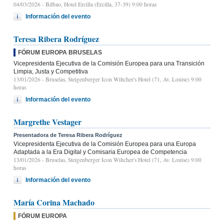
04/03/2026
- Bilbao, Hotel Ercilla (Ercilla, 37-39) 9:00 horas
Información del evento
Teresa Ribera Rodríguez
FÓRUM EUROPA BRUSELAS
Vicepresidenta Ejecutiva de la Comisión Europea para una Transición
Limpia, Justa y Competitiva
13/01/2026
- Bruselas, Steigenberger Icon Wiltcher's Hotel (71, Av. Louise) 9:00
horas
Información del evento
Margrethe Vestager
Presentadora de Teresa Ribera Rodríguez
Vicepresidenta Ejecutiva de la Comisión Europea para una Europa
Adaptada a la Era Digital y Comisaria Europea de Competencia
13/01/2026
- Bruselas, Steigenberger Icon Wiltcher's Hotel (71, Av. Louise) 9:00
horas
Información del evento
María Corina Machado
FÓRUM EUROPA