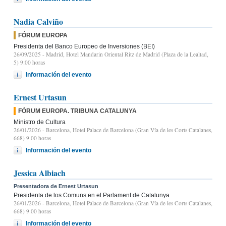
Nadia Calviño
FÓRUM EUROPA
Presidenta del Banco Europeo de Inversiones (BEI)
26/09/2025
- Madrid, Hotel Mandarin Oriental Ritz de Madrid (Plaza de la Lealtad,
5) 9:00 horas
Información del evento
Ernest Urtasun
FÓRUM EUROPA. TRIBUNA CATALUNYA
Ministro de Cultura
26/01/2026
- Barcelona, Hotel Palace de Barcelona (Gran Vía de les Corts Catalanes,
668) 9.00 horas
Información del evento
Jessica Albiach
Presentadora de Ernest Urtasun
Presidenta de los Comuns en el Parlament de Catalunya
26/01/2026
- Barcelona, Hotel Palace de Barcelona (Gran Vía de les Corts Catalanes,
668) 9.00 horas
Información del evento