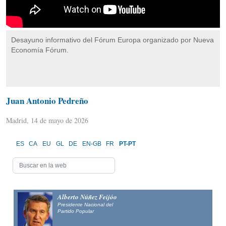
Desayuno informativo del Fórum Europa organizado por Nueva
Economía Fórum.
Juan Antonio Pedreño
Madrid, 14 de mayo de 2026
ES
CA
EU
GL
DE
EN-GB
FR
PT-PT
Alberto Núñez Feijóo
Presidente Nacional del
Partido Popular