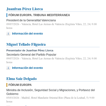
Juanfran Pérez Llorca
FÓRUM EUROPA. TRIBUNA MEDITERRANEA
President de la Generalitat Valenciana
09/07/2026
- Valencia, Hotel Las Arenas de Valencia (Eugènia Viñes, 22, 24) 9.00
horas
Información del evento
Miguel Tellado Filgueira
Presentador de Juanfran Pérez Llorca
Secretario General del Partido Popular
09/07/2026
- Valencia, Hotel Las Arenas de Valencia (Eugènia Viñes, 22, 24) 9.00
horas
Información del evento
Elma Saiz Delgado
FÓRUM EUROPA
Ministra de Inclusión, Seguridad Social y Migraciones, y Portavoz del
Gobierno
05/03/2026
- Madrid, Hotel Mandarin Oriental Ritz (Plaza de la Lealtad, 5) 9:00
horas