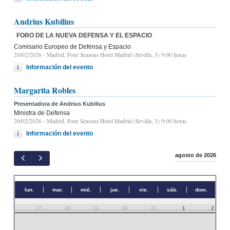
Andrius Kubilius
FORO DE LA NUEVA DEFENSA Y EL ESPACIO
Comisario Europeo de Defensa y Espacio
20/02/2026
- Madrid, Four Seasons Hotel Madrid (Sevilla, 3) 9:00 horas
Información del evento
Margarita Robles
Presentadora de Andrius Kubilius
Ministra de Defensa
20/02/2026
- Madrid, Four Seasons Hotel Madrid (Sevilla, 3) 9:00 horas
Información del evento
agosto de 2026
lun.
mar.
mié.
jue.
vie.
sáb.
dom.
27
28
29
30
31
1
2