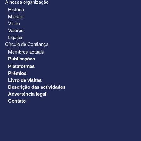
A nossa organização
História
Missão
Visão
Valores
Equipa
Círculo de Confiança
Membros actuais
Publicações
Plataformas
Prémios
Livro de visitas
Descrição das actividades
Advertência legal
Contato