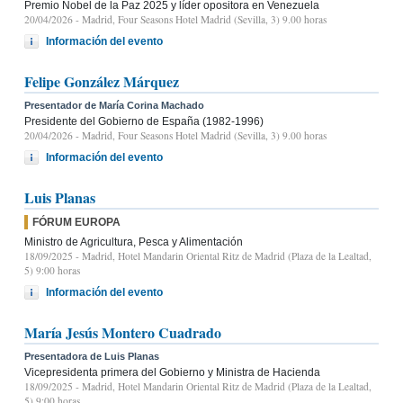
Premio Nobel de la Paz 2025 y líder opositora en Venezuela
20/04/2026
- Madrid, Four Seasons Hotel Madrid (Sevilla, 3) 9.00 horas
Información del evento
Felipe González Márquez
Presentador de María Corina Machado
Presidente del Gobierno de España (1982-1996)
20/04/2026
- Madrid, Four Seasons Hotel Madrid (Sevilla, 3) 9.00 horas
Información del evento
Luis Planas
FÓRUM EUROPA
Ministro de Agricultura, Pesca y Alimentación
18/09/2025
- Madrid, Hotel Mandarin Oriental Ritz de Madrid (Plaza de la Lealtad,
5) 9:00 horas
Información del evento
María Jesús Montero Cuadrado
Presentadora de Luis Planas
Vicepresidenta primera del Gobierno y Ministra de Hacienda
18/09/2025
- Madrid, Hotel Mandarin Oriental Ritz de Madrid (Plaza de la Lealtad,
5) 9:00 horas