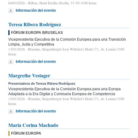
04/03/2026
- Bilbao, Hotel Ercilla (Ercilla, 37-39) 9:00 horas
Información del evento
Teresa Ribera Rodríguez
FÓRUM EUROPA BRUSELAS
Vicepresidenta Ejecutiva de la Comisión Europea para una Transición
Limpia, Justa y Competitiva
13/01/2026
- Bruselas, Steigenberger Icon Wiltcher's Hotel (71, Av. Louise) 9:00
horas
Información del evento
Margrethe Vestager
Presentadora de Teresa Ribera Rodríguez
Vicepresidenta Ejecutiva de la Comisión Europea para una Europa
Adaptada a la Era Digital y Comisaria Europea de Competencia
13/01/2026
- Bruselas, Steigenberger Icon Wiltcher's Hotel (71, Av. Louise) 9:00
horas
Información del evento
María Corina Machado
FÓRUM EUROPA