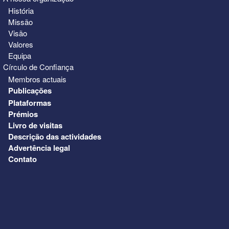
História
Missão
Visão
Valores
Equipa
Círculo de Confiança
Membros actuais
Publicações
Plataformas
Prémios
Livro de visitas
Descrição das actividades
Advertência legal
Contato