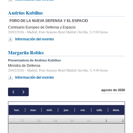
Andrius Kubilius
FORO DE LA NUEVA DEFENSA Y EL ESPACIO
Comisario Europeo de Defensa y Espacio
20/02/2026
- Madrid, Four Seasons Hotel Madrid (Sevilla, 3) 9:00 horas
Información del evento
Margarita Robles
Presentadora de Andrius Kubilius
Ministra de Defensa
20/02/2026
- Madrid, Four Seasons Hotel Madrid (Sevilla, 3) 9:00 horas
Información del evento
agosto de 2026
lun.
mar.
mié.
jue.
vie.
sáb.
dom.
27
28
29
30
31
1
2