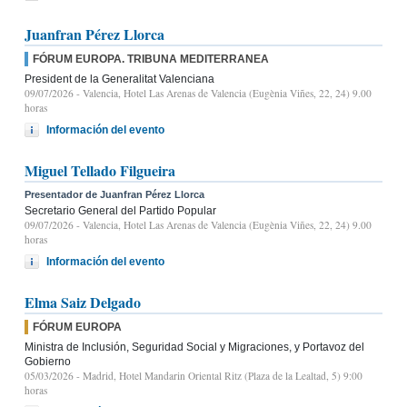
Juanfran Pérez Llorca
FÓRUM EUROPA. TRIBUNA MEDITERRANEA
President de la Generalitat Valenciana
09/07/2026
- Valencia, Hotel Las Arenas de Valencia (Eugènia Viñes, 22, 24) 9.00
horas
Información del evento
Miguel Tellado Filgueira
Presentador de Juanfran Pérez Llorca
Secretario General del Partido Popular
09/07/2026
- Valencia, Hotel Las Arenas de Valencia (Eugènia Viñes, 22, 24) 9.00
horas
Información del evento
Elma Saiz Delgado
FÓRUM EUROPA
Ministra de Inclusión, Seguridad Social y Migraciones, y Portavoz del
Gobierno
05/03/2026
- Madrid, Hotel Mandarin Oriental Ritz (Plaza de la Lealtad, 5) 9:00
horas