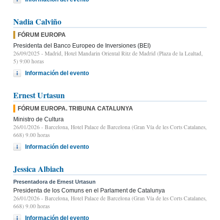
Nadia Calviño
FÓRUM EUROPA
Presidenta del Banco Europeo de Inversiones (BEI)
26/09/2025
- Madrid, Hotel Mandarin Oriental Ritz de Madrid (Plaza de la Lealtad,
5) 9:00 horas
Información del evento
Ernest Urtasun
FÓRUM EUROPA. TRIBUNA CATALUNYA
Ministro de Cultura
26/01/2026
- Barcelona, Hotel Palace de Barcelona (Gran Vía de les Corts Catalanes,
668) 9.00 horas
Información del evento
Jessica Albiach
Presentadora de Ernest Urtasun
Presidenta de los Comuns en el Parlament de Catalunya
26/01/2026
- Barcelona, Hotel Palace de Barcelona (Gran Vía de les Corts Catalanes,
668) 9.00 horas
Información del evento