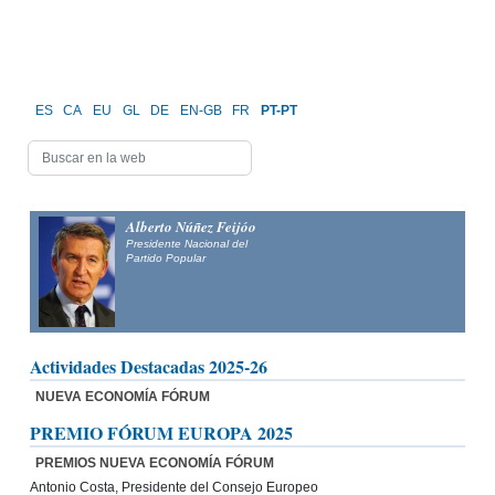
ES
CA
EU
GL
DE
EN-GB
FR
PT-PT
Alberto Núñez Feijóo
Presidente Nacional del
Partido Popular
Actividades Destacadas 2025-26
NUEVA ECONOMÍA FÓRUM
PREMIO FÓRUM EUROPA 2025
PREMIOS NUEVA ECONOMÍA FÓRUM
Antonio Costa, Presidente del Consejo Europeo