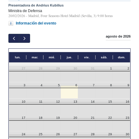
Presentadora de Andrius Kubilius
Ministra de Defensa
20/02/2026
- Madrid, Four Seasons Hotel Madrid (Sevilla, 3) 9:00 horas
Información del evento
agosto de 2026
lun.
mar.
mié.
jue.
vie.
sáb.
dom.
27
28
29
30
31
1
2
3
4
5
6
7
8
9
10
11
12
13
14
15
16
17
18
19
20
21
22
23
24
25
26
27
28
29
30