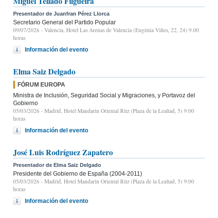
Miguel Tellado Filgueira
Presentador de Juanfran Pérez Llorca
Secretario General del Partido Popular
09/07/2026
- Valencia, Hotel Las Arenas de Valencia (Eugènia Viñes, 22, 24) 9.00
horas
Información del evento
Elma Saiz Delgado
FÓRUM EUROPA
Ministra de Inclusión, Seguridad Social y Migraciones, y Portavoz del
Gobierno
05/03/2026
- Madrid, Hotel Mandarin Oriental Ritz (Plaza de la Lealtad, 5) 9:00
horas
Información del evento
José Luis Rodríguez Zapatero
Presentador de Elma Saiz Delgado
Presidente del Gobierno de España (2004-2011)
05/03/2026
- Madrid, Hotel Mandarin Oriental Ritz (Plaza de la Lealtad, 5) 9:00
horas
Información del evento