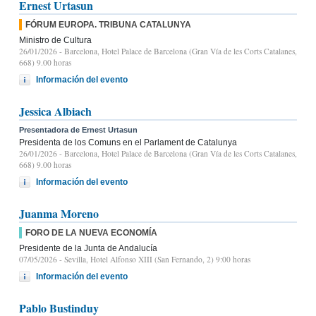
Ernest Urtasun
FÓRUM EUROPA. TRIBUNA CATALUNYA
Ministro de Cultura
26/01/2026
- Barcelona, Hotel Palace de Barcelona (Gran Vía de les Corts Catalanes,
668) 9.00 horas
Información del evento
Jessica Albiach
Presentadora de Ernest Urtasun
Presidenta de los Comuns en el Parlament de Catalunya
26/01/2026
- Barcelona, Hotel Palace de Barcelona (Gran Vía de les Corts Catalanes,
668) 9.00 horas
Información del evento
Juanma Moreno
FORO DE LA NUEVA ECONOMÍA
Presidente de la Junta de Andalucía
07/05/2026
- Sevilla, Hotel Alfonso XIII (San Fernando, 2) 9:00 horas
Información del evento
Pablo Bustinduy