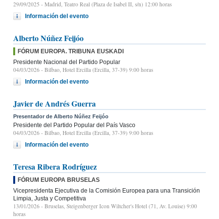
29/09/2025
- Madrid, Teatro Real (Plaza de Isabel II, s/n) 12:00 horas
Información del evento
Alberto Núñez Feijóo
FÓRUM EUROPA. TRIBUNA EUSKADI
Presidente Nacional del Partido Popular
04/03/2026
- Bilbao, Hotel Ercilla (Ercilla, 37-39) 9:00 horas
Información del evento
Javier de Andrés Guerra
Presentador de Alberto Núñez Feijóo
Presidente del Partido Popular del País Vasco
04/03/2026
- Bilbao, Hotel Ercilla (Ercilla, 37-39) 9:00 horas
Información del evento
Teresa Ribera Rodríguez
FÓRUM EUROPA BRUSELAS
Vicepresidenta Ejecutiva de la Comisión Europea para una Transición
Limpia, Justa y Competitiva
13/01/2026
- Bruselas, Steigenberger Icon Wiltcher's Hotel (71, Av. Louise) 9:00
horas