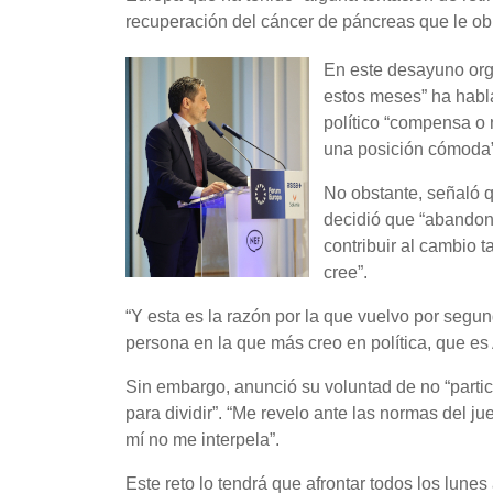
recuperación del cáncer de páncreas que le obl
En este desayuno org
estos meses” ha habla
político “compensa o 
una posición cómoda” 
No obstante, señaló q
decidió que “abandona
contribuir al cambio 
cree”.
“Y esta es la razón por la que vuelvo por segun
persona en la que más creo en política, que es 
Sin embargo, anunció su voluntad de no “partici
para dividir”. “Me revelo ante las normas del 
mí no me interpela”.
Este reto lo tendrá que afrontar todos los lunes