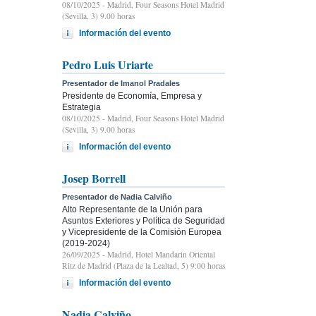
08/10/2025
- Madrid, Four Seasons Hotel Madrid
(Sevilla, 3) 9.00 horas
Información del evento
Pedro Luis Uriarte
Presentador de Imanol Pradales
Presidente de Economía, Empresa y
Estrategia
08/10/2025
- Madrid, Four Seasons Hotel Madrid
(Sevilla, 3) 9.00 horas
Información del evento
Josep Borrell
Presentador de Nadia Calviño
Alto Representante de la Unión para
Asuntos Exteriores y Política de Seguridad
y Vicepresidente de la Comisión Europea
(2019-2024)
26/09/2025
- Madrid, Hotel Mandarin Oriental
Ritz de Madrid (Plaza de la Lealtad, 5) 9:00 horas
Información del evento
Nadia Calviño