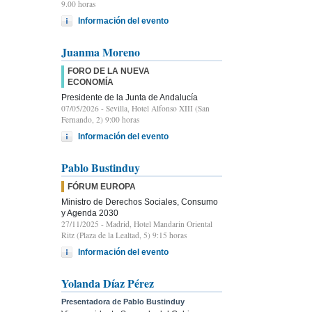
9.00 horas
Información del evento
Juanma Moreno
FORO DE LA NUEVA
ECONOMÍA
Presidente de la Junta de Andalucía
07/05/2026
- Sevilla, Hotel Alfonso XIII (San
Fernando, 2) 9:00 horas
Información del evento
Pablo Bustinduy
FÓRUM EUROPA
Ministro de Derechos Sociales, Consumo
y Agenda 2030
27/11/2025
- Madrid, Hotel Mandarin Oriental
Ritz (Plaza de la Lealtad, 5) 9:15 horas
Información del evento
Yolanda Díaz Pérez
Presentadora de Pablo Bustinduy