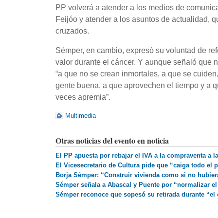
PP volverá a atender a los medios de comunica
Feijóo y atender a los asuntos de actualidad, 
cruzados.
Sémper, en cambio, expresó su voluntad de refe
valor durante el cáncer. Y aunque señaló que no 
“a que no se crean inmortales, a que se cuide
gente buena, a que aprovechen el tiempo y a que
veces apremia”.
Multimedia
Otras noticias del evento en noticia
El PP apuesta por rebajar el IVA a la compraventa a l
El Vicesecretario de Cultura pide que “caiga todo el
Borja Sémper: “Construir vivienda como si no hubiera
Sémper señala a Abascal y Puente por “normalizar el i
Sémper reconoce que sopesó su retirada durante “el 