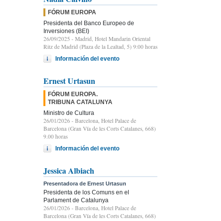
FÓRUM EUROPA
Presidenta del Banco Europeo de
Inversiones (BEI)
26/09/2025
- Madrid, Hotel Mandarin Oriental
Ritz de Madrid (Plaza de la Lealtad, 5) 9:00 horas
Información del evento
Ernest Urtasun
FÓRUM EUROPA.
TRIBUNA CATALUNYA
Ministro de Cultura
26/01/2026
- Barcelona, Hotel Palace de
Barcelona (Gran Vía de les Corts Catalanes, 668)
9.00 horas
Información del evento
Jessica Albiach
Presentadora de Ernest Urtasun
Presidenta de los Comuns en el
Parlament de Catalunya
26/01/2026
- Barcelona, Hotel Palace de
Barcelona (Gran Vía de les Corts Catalanes, 668)