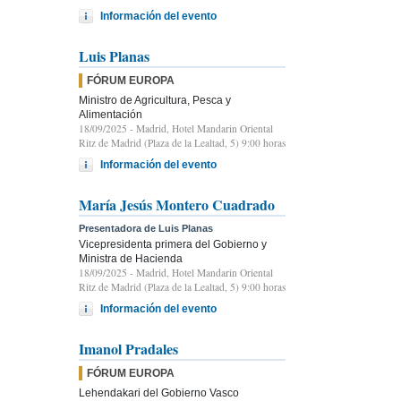
Información del evento
Luis Planas
FÓRUM EUROPA
Ministro de Agricultura, Pesca y
Alimentación
18/09/2025
- Madrid, Hotel Mandarin Oriental
Ritz de Madrid (Plaza de la Lealtad, 5) 9:00 horas
Información del evento
María Jesús Montero Cuadrado
Presentadora de Luis Planas
Vicepresidenta primera del Gobierno y
Ministra de Hacienda
18/09/2025
- Madrid, Hotel Mandarin Oriental
Ritz de Madrid (Plaza de la Lealtad, 5) 9:00 horas
Información del evento
Imanol Pradales
FÓRUM EUROPA
Lehendakari del Gobierno Vasco