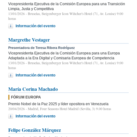
Vicepresidenta Ejecutiva de la Comisión Europea para una Transición
Limpia, Justa y Competitiva
13/01/2026
- Bruselas, Steigenberger Icon Wiltcher's Hotel (71, Av. Louise) 9:00
horas
Información del evento
Margrethe Vestager
Presentadora de Teresa Ribera Rodríguez
Vicepresidenta Ejecutiva de la Comisión Europea para una Europa
Adaptada a la Era Digital y Comisaria Europea de Competencia
13/01/2026
- Bruselas, Steigenberger Icon Wiltcher's Hotel (71, Av. Louise) 9:00
horas
Información del evento
María Corina Machado
FÓRUM EUROPA
Premio Nobel de la Paz 2025 y líder opositora en Venezuela
20/04/2026
- Madrid, Four Seasons Hotel Madrid (Sevilla, 3) 9.00 horas
Información del evento
Felipe González Márquez