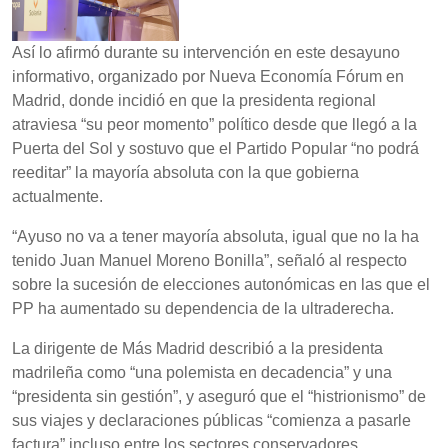
Así lo afirmó durante su intervención en este desayuno
informativo, organizado por Nueva Economía Fórum en
Madrid, donde incidió en que la presidenta regional
atraviesa “su peor momento” político desde que llegó a la
Puerta del Sol y sostuvo que el Partido Popular “no podrá
reeditar” la mayoría absoluta con la que gobierna
actualmente.
“Ayuso no va a tener mayoría absoluta, igual que no la ha
tenido Juan Manuel Moreno Bonilla”, señaló al respecto
sobre la sucesión de elecciones autonómicas en las que el
PP ha aumentado su dependencia de la ultraderecha.
La dirigente de Más Madrid describió a la presidenta
madrileña como “una polemista en decadencia” y una
“presidenta sin gestión”, y aseguró que el “histrionismo” de
sus viajes y declaraciones públicas “comienza a pasarle
factura” incluso entre los sectores conservadores.