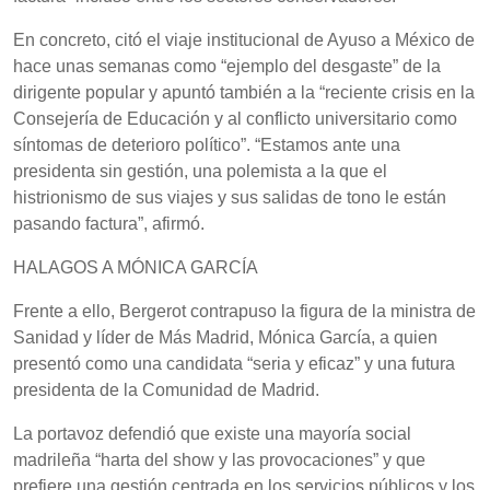
En concreto, citó el viaje institucional de Ayuso a México de
hace unas semanas como “ejemplo del desgaste” de la
dirigente popular y apuntó también a la “reciente crisis en la
Consejería de Educación y al conflicto universitario como
síntomas de deterioro político”. “Estamos ante una
presidenta sin gestión, una polemista a la que el
histrionismo de sus viajes y sus salidas de tono le están
pasando factura”, afirmó.
HALAGOS A MÓNICA GARCÍA
Frente a ello, Bergerot contrapuso la figura de la ministra de
Sanidad y líder de Más Madrid, Mónica García, a quien
presentó como una candidata “seria y eficaz” y una futura
presidenta de la Comunidad de Madrid.
La portavoz defendió que existe una mayoría social
madrileña “harta del show y las provocaciones” y que
prefiere una gestión centrada en los servicios públicos y los