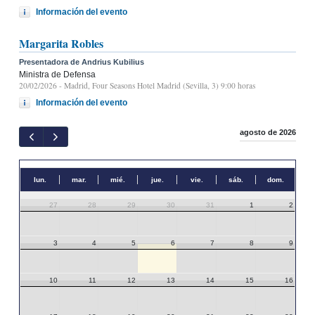
Información del evento
Margarita Robles
Presentadora de Andrius Kubilius
Ministra de Defensa
20/02/2026
- Madrid, Four Seasons Hotel Madrid (Sevilla, 3) 9:00 horas
Información del evento
agosto de 2026
lun.
mar.
mié.
jue.
vie.
sáb.
dom.
27
28
29
30
31
1
2
3
4
5
6
7
8
9
10
11
12
13
14
15
16