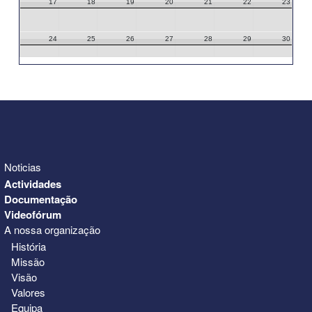
17
18
19
20
21
22
23
24
25
26
27
28
29
30
31
1
2
3
4
5
6
Noticias
Actividades
Documentação
Videofórum
A nossa organização
História
Missão
Visão
Valores
Equipa