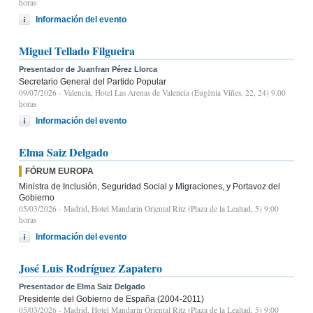
horas
Información del evento
Miguel Tellado Filgueira
Presentador de Juanfran Pérez Llorca
Secretario General del Partido Popular
09/07/2026
- Valencia, Hotel Las Arenas de Valencia (Eugènia Viñes, 22, 24) 9.00
horas
Información del evento
Elma Saiz Delgado
FÓRUM EUROPA
Ministra de Inclusión, Seguridad Social y Migraciones, y Portavoz del
Gobierno
05/03/2026
- Madrid, Hotel Mandarin Oriental Ritz (Plaza de la Lealtad, 5) 9:00
horas
Información del evento
José Luis Rodríguez Zapatero
Presentador de Elma Saiz Delgado
Presidente del Gobierno de España (2004-2011)
05/03/2026
- Madrid, Hotel Mandarin Oriental Ritz (Plaza de la Lealtad, 5) 9:00