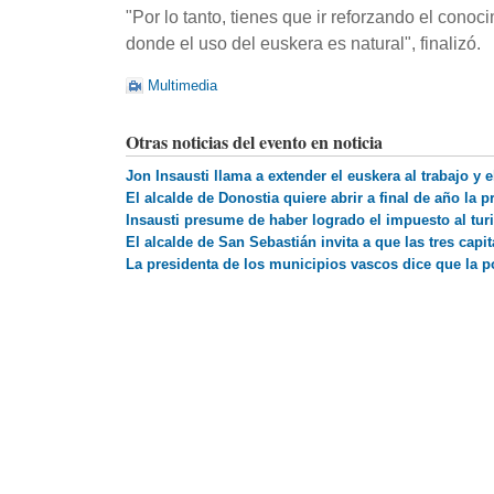
"Por lo tanto, tienes que ir reforzando el co
donde el uso del euskera es natural", finalizó.
Multimedia
Otras noticias del evento en noticia
Jon Insausti llama a extender el euskera al trabajo y 
El alcalde de Donostia quiere abrir a final de año la 
Insausti presume de haber logrado el impuesto al tu
El alcalde de San Sebastián invita a que las tres cap
La presidenta de los municipios vascos dice que la p