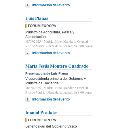
Información del evento
Luis Planas
FÓRUM EUROPA
Ministro de Agricultura, Pesca y
Alimentación
18/09/2025
- Madrid, Hotel Mandarin Oriental
Ritz de Madrid (Plaza de la Lealtad, 5) 9:00 horas
Información del evento
María Jesús Montero Cuadrado
Presentadora de Luis Planas
Vicepresidenta primera del Gobierno y
Ministra de Hacienda
18/09/2025
- Madrid, Hotel Mandarin Oriental
Ritz de Madrid (Plaza de la Lealtad, 5) 9:00 horas
Información del evento
Imanol Pradales
FÓRUM EUROPA
Lehendakari del Gobierno Vasco