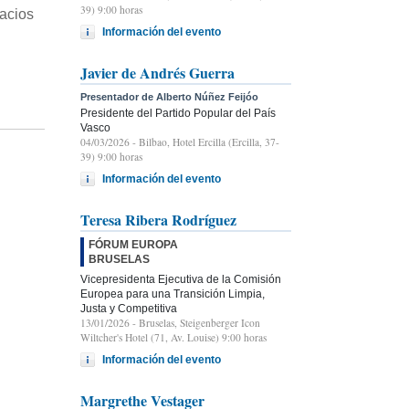
39) 9:00 horas
pacios
Información del evento
Javier de Andrés Guerra
Presentador de Alberto Núñez Feijóo
Presidente del Partido Popular del País
Vasco
04/03/2026
- Bilbao, Hotel Ercilla (Ercilla, 37-
39) 9:00 horas
Información del evento
Teresa Ribera Rodríguez
FÓRUM EUROPA
BRUSELAS
Vicepresidenta Ejecutiva de la Comisión
Europea para una Transición Limpia,
Justa y Competitiva
13/01/2026
- Bruselas, Steigenberger Icon
Wiltcher's Hotel (71, Av. Louise) 9:00 horas
Información del evento
Margrethe Vestager