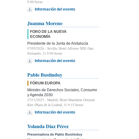
9.00 horas
Información del evento
Juanma Moreno
FORO DE LA NUEVA
ECONOMÍA
Presidente de la Junta de Andalucía
07/05/2026
- Sevilla, Hotel Alfonso XIII (San
Fernando, 2) 9:00 horas
Información del evento
Pablo Bustinduy
FÓRUM EUROPA
Ministro de Derechos Sociales, Consumo
y Agenda 2030
27/11/2025
- Madrid, Hotel Mandarin Oriental
Ritz (Plaza de la Lealtad, 5) 9:15 horas
Información del evento
Yolanda Díaz Pérez
Presentadora de Pablo Bustinduy