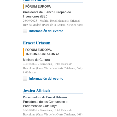
FÓRUM EUROPA
Presidenta del Banco Europeo de
Inversiones (BEI)
26/09/2025
- Madrid, Hotel Mandarin Oriental
Ritz de Madrid (Plaza de la Lealtad, 5) 9:00 horas
Información del evento
Ernest Urtasun
FÓRUM EUROPA.
TRIBUNA CATALUNYA
Ministro de Cultura
26/01/2026
- Barcelona, Hotel Palace de
Barcelona (Gran Vía de les Corts Catalanes, 668)
9.00 horas
Información del evento
Jessica Albiach
Presentadora de Ernest Urtasun
Presidenta de los Comuns en el
Parlament de Catalunya
26/01/2026
- Barcelona, Hotel Palace de
Barcelona (Gran Vía de les Corts Catalanes, 668)