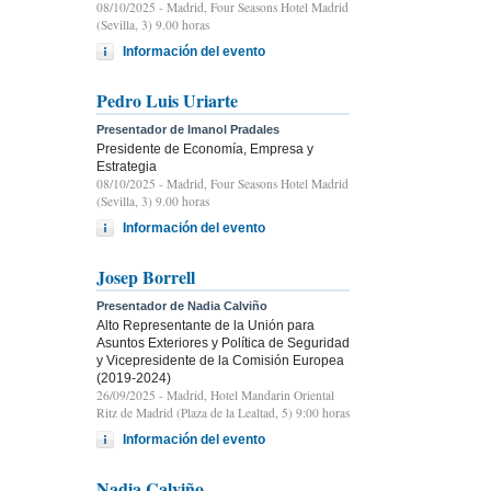
08/10/2025
- Madrid, Four Seasons Hotel Madrid
(Sevilla, 3) 9.00 horas
Información del evento
Pedro Luis Uriarte
Presentador de Imanol Pradales
Presidente de Economía, Empresa y
Estrategia
08/10/2025
- Madrid, Four Seasons Hotel Madrid
(Sevilla, 3) 9.00 horas
Información del evento
Josep Borrell
Presentador de Nadia Calviño
Alto Representante de la Unión para
Asuntos Exteriores y Política de Seguridad
y Vicepresidente de la Comisión Europea
(2019-2024)
26/09/2025
- Madrid, Hotel Mandarin Oriental
Ritz de Madrid (Plaza de la Lealtad, 5) 9:00 horas
Información del evento
Nadia Calviño