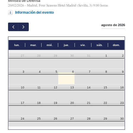
Ministra de Defensa
20/02/2026
- Madrid, Four Seasons Hotel Madrid (Sevilla, 3) 9:00 horas
Información del evento
agosto de 2026
lun.
mar.
mié.
jue.
vie.
sáb.
dom.
27
28
29
30
31
1
2
3
4
5
6
7
8
9
10
11
12
13
14
15
16
17
18
19
20
21
22
23
24
25
26
27
28
29
30