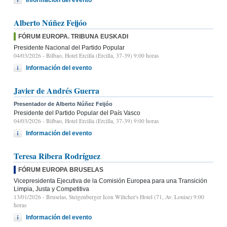
Alberto Núñez Feijóo
FÓRUM EUROPA. TRIBUNA EUSKADI
Presidente Nacional del Partido Popular
04/03/2026
- Bilbao, Hotel Ercilla (Ercilla, 37-39) 9:00 horas
Información del evento
Javier de Andrés Guerra
Presentador de Alberto Núñez Feijóo
Presidente del Partido Popular del País Vasco
04/03/2026
- Bilbao, Hotel Ercilla (Ercilla, 37-39) 9:00 horas
Información del evento
Teresa Ribera Rodríguez
FÓRUM EUROPA BRUSELAS
Vicepresidenta Ejecutiva de la Comisión Europea para una Transición
Limpia, Justa y Competitiva
13/01/2026
- Bruselas, Steigenberger Icon Wiltcher's Hotel (71, Av. Louise) 9:00
horas
Información del evento