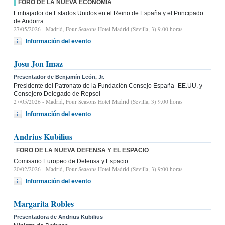
FORO DE LA NUEVA ECONOMÍA
Embajador de Estados Unidos en el Reino de España y el Principado
de Andorra
27/05/2026
- Madrid, Four Seasons Hotel Madrid (Sevilla, 3) 9.00 horas
Información del evento
Josu Jon Imaz
Presentador de Benjamín León, Jr.
Presidente del Patronato de la Fundación Consejo España–EE.UU. y
Consejero Delegado de Repsol
27/05/2026
- Madrid, Four Seasons Hotel Madrid (Sevilla, 3) 9.00 horas
Información del evento
Andrius Kubilius
FORO DE LA NUEVA DEFENSA Y EL ESPACIO
Comisario Europeo de Defensa y Espacio
20/02/2026
- Madrid, Four Seasons Hotel Madrid (Sevilla, 3) 9:00 horas
Información del evento
Margarita Robles
Presentadora de Andrius Kubilius