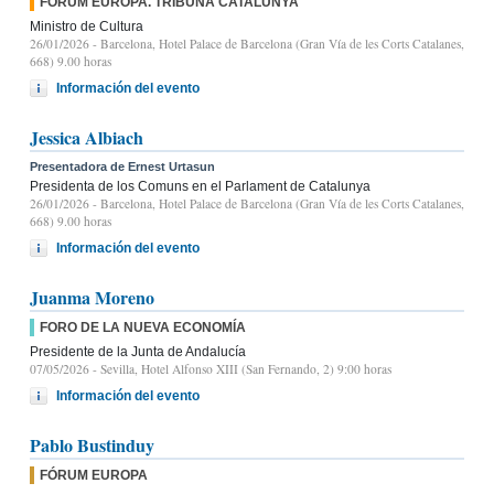
FÓRUM EUROPA. TRIBUNA CATALUNYA
Ministro de Cultura
26/01/2026
- Barcelona, Hotel Palace de Barcelona (Gran Vía de les Corts Catalanes,
668) 9.00 horas
Información del evento
Jessica Albiach
Presentadora de Ernest Urtasun
Presidenta de los Comuns en el Parlament de Catalunya
26/01/2026
- Barcelona, Hotel Palace de Barcelona (Gran Vía de les Corts Catalanes,
668) 9.00 horas
Información del evento
Juanma Moreno
FORO DE LA NUEVA ECONOMÍA
Presidente de la Junta de Andalucía
07/05/2026
- Sevilla, Hotel Alfonso XIII (San Fernando, 2) 9:00 horas
Información del evento
Pablo Bustinduy
FÓRUM EUROPA