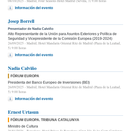
08/10/2025
- Madrid, Four Seasons Hotel Madrid (Sevilla, 3) 9.00 horas
Información del evento
Josep Borrell
Presentador de Nadia Calviño
Alto Representante de la Unión para Asuntos Exteriores y Política de
Seguridad y Vicepresidente de la Comisión Europea (2019-2024)
26/09/2025
- Madrid, Hotel Mandarin Oriental Ritz de Madrid (Plaza de la Lealtad,
5) 9:00 horas
Información del evento
Nadia Calviño
FÓRUM EUROPA
Presidenta del Banco Europeo de Inversiones (BEI)
26/09/2025
- Madrid, Hotel Mandarin Oriental Ritz de Madrid (Plaza de la Lealtad,
5) 9:00 horas
Información del evento
Ernest Urtasun
FÓRUM EUROPA. TRIBUNA CATALUNYA
Ministro de Cultura
26/01/2026
- Barcelona, Hotel Palace de Barcelona (Gran Vía de les Corts Catalanes,