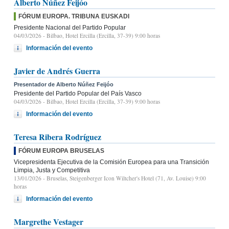
Alberto Núñez Feijóo
FÓRUM EUROPA. TRIBUNA EUSKADI
Presidente Nacional del Partido Popular
04/03/2026
- Bilbao, Hotel Ercilla (Ercilla, 37-39) 9:00 horas
Información del evento
Javier de Andrés Guerra
Presentador de Alberto Núñez Feijóo
Presidente del Partido Popular del País Vasco
04/03/2026
- Bilbao, Hotel Ercilla (Ercilla, 37-39) 9:00 horas
Información del evento
Teresa Ribera Rodríguez
FÓRUM EUROPA BRUSELAS
Vicepresidenta Ejecutiva de la Comisión Europea para una Transición
Limpia, Justa y Competitiva
13/01/2026
- Bruselas, Steigenberger Icon Wiltcher's Hotel (71, Av. Louise) 9:00
horas
Información del evento
Margrethe Vestager