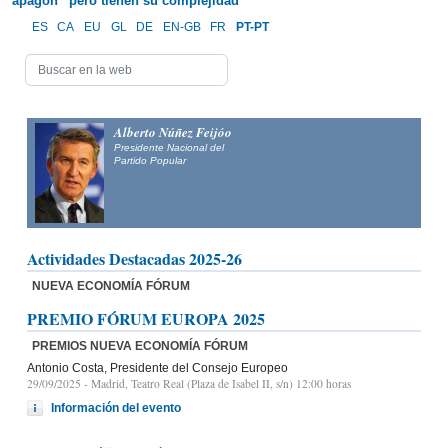
apagón “pero tienen su complejidad”
ES
CA
EU
GL
DE
EN-GB
FR
PT-PT
Alberto Núñez Feijóo
Presidente Nacional del
Partido Popular
Actividades Destacadas 2025-26
NUEVA ECONOMÍA FÓRUM
PREMIO FÓRUM EUROPA 2025
PREMIOS NUEVA ECONOMÍA FÓRUM
Antonio Costa, Presidente del Consejo Europeo
29/09/2025
- Madrid, Teatro Real (Plaza de Isabel II, s/n) 12:00 horas
Información del evento