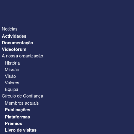
Noticias
Actividades
Documentação
Videofórum
A nossa organização
História
Missão
Visão
Valores
Equipa
Círculo de Confiança
Membros actuais
Publicações
Plataformas
Prémios
Livro de visitas