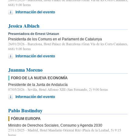
668) 9.00 horas
Información del evento
Jessica Albiach
Presentadora de Ernest Urtasun
Presidenta de los Comuns en el Parlament de Catalunya
26/01/2026
- Barcelona, Hotel Palace de Barcelona (Gran Vía de les Corts Catalanes,
668) 9.00 horas
Información del evento
Juanma Moreno
FORO DE LA NUEVA ECONOMÍA
Presidente de la Junta de Andalucía
07/05/2026
- Sevilla, Hotel Alfonso XIII (San Fernando, 2) 9:00 horas
Información del evento
Pablo Bustinduy
FÓRUM EUROPA
Ministro de Derechos Sociales, Consumo y Agenda 2030
27/11/2025
- Madrid, Hotel Mandarin Oriental Ritz (Plaza de la Lealtad, 5) 9:15
horas