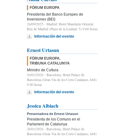
FÓRUM EUROPA
Presidenta del Banco Europeo de
Inversiones (BEI)
26/09/2025
- Madrid, Hotel Mandarin Oriental
Ritz de Madrid (Plaza de la Lealtad, 5) 9:00 horas
Información del evento
Ernest Urtasun
FÓRUM EUROPA.
TRIBUNA CATALUNYA
Ministro de Cultura
26/01/2026
- Barcelona, Hotel Palace de
Barcelona (Gran Vía de les Corts Catalanes, 668)
9.00 horas
Información del evento
Jessica Albiach
Presentadora de Ernest Urtasun
Presidenta de los Comuns en el
Parlament de Catalunya
26/01/2026
- Barcelona, Hotel Palace de
Barcelona (Gran Vía de les Corts Catalanes, 668)