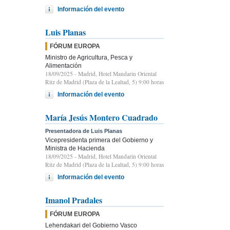
Información del evento
Luis Planas
FÓRUM EUROPA
Ministro de Agricultura, Pesca y
Alimentación
18/09/2025
- Madrid, Hotel Mandarin Oriental
Ritz de Madrid (Plaza de la Lealtad, 5) 9:00 horas
Información del evento
María Jesús Montero Cuadrado
Presentadora de Luis Planas
Vicepresidenta primera del Gobierno y
Ministra de Hacienda
18/09/2025
- Madrid, Hotel Mandarin Oriental
Ritz de Madrid (Plaza de la Lealtad, 5) 9:00 horas
Información del evento
Imanol Pradales
FÓRUM EUROPA
Lehendakari del Gobierno Vasco