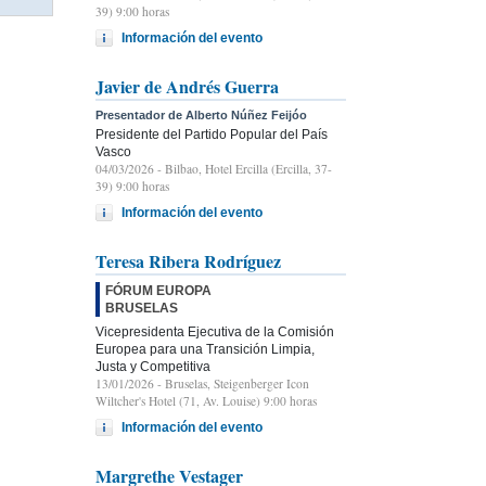
39) 9:00 horas
Información del evento
Javier de Andrés Guerra
Presentador de Alberto Núñez Feijóo
Presidente del Partido Popular del País
Vasco
04/03/2026
- Bilbao, Hotel Ercilla (Ercilla, 37-
39) 9:00 horas
Información del evento
Teresa Ribera Rodríguez
FÓRUM EUROPA
BRUSELAS
Vicepresidenta Ejecutiva de la Comisión
Europea para una Transición Limpia,
Justa y Competitiva
13/01/2026
- Bruselas, Steigenberger Icon
Wiltcher's Hotel (71, Av. Louise) 9:00 horas
Información del evento
Margrethe Vestager