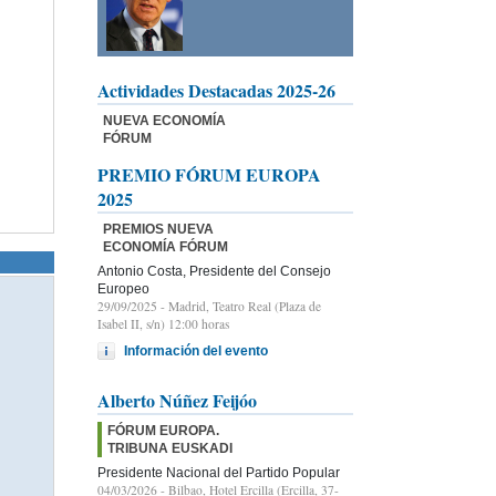
Actividades Destacadas 2025-26
NUEVA ECONOMÍA
FÓRUM
PREMIO FÓRUM EUROPA
2025
PREMIOS NUEVA
ECONOMÍA FÓRUM
Antonio Costa, Presidente del Consejo
Europeo
29/09/2025
- Madrid, Teatro Real (Plaza de
Isabel II, s/n) 12:00 horas
Información del evento
Alberto Núñez Feijóo
FÓRUM EUROPA.
TRIBUNA EUSKADI
Presidente Nacional del Partido Popular
04/03/2026
- Bilbao, Hotel Ercilla (Ercilla, 37-