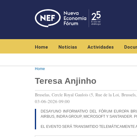
Navegación principal
Home
Notícias
Actividades
Docu
Home
Teresa Anjinho
Bruselas, Cercle Royal Gaulois (5, Rue de la Loi, Brussels
03-06-2026 09:00
DESAYUNO INFORMATIVO DEL FÓRUM EUROPA BR
AIRBUS, INDRA GROUP, MICROSOFT Y SANTANDER. P
EL EVENTO SERÁ TRANSMITIDO TELEMÁTICAMENTE 