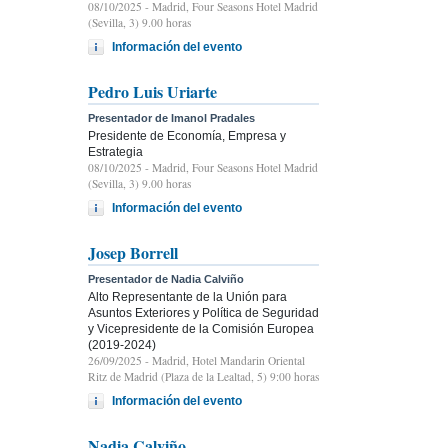
08/10/2025
- Madrid, Four Seasons Hotel Madrid
(Sevilla, 3) 9.00 horas
Información del evento
Pedro Luis Uriarte
Presentador de Imanol Pradales
Presidente de Economía, Empresa y
Estrategia
08/10/2025
- Madrid, Four Seasons Hotel Madrid
(Sevilla, 3) 9.00 horas
Información del evento
Josep Borrell
Presentador de Nadia Calviño
Alto Representante de la Unión para
Asuntos Exteriores y Política de Seguridad
y Vicepresidente de la Comisión Europea
(2019-2024)
26/09/2025
- Madrid, Hotel Mandarin Oriental
Ritz de Madrid (Plaza de la Lealtad, 5) 9:00 horas
Información del evento
Nadia Calviño