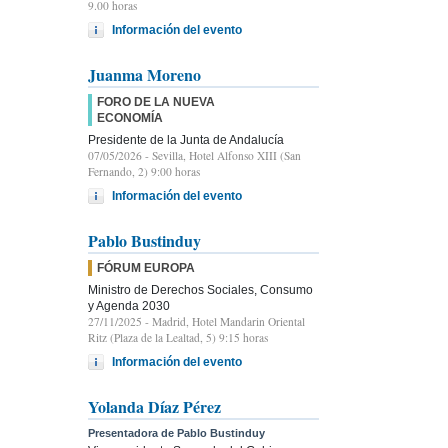
9.00 horas
Información del evento
Juanma Moreno
FORO DE LA NUEVA
ECONOMÍA
Presidente de la Junta de Andalucía
07/05/2026
- Sevilla, Hotel Alfonso XIII (San
Fernando, 2) 9:00 horas
Información del evento
Pablo Bustinduy
FÓRUM EUROPA
Ministro de Derechos Sociales, Consumo
y Agenda 2030
27/11/2025
- Madrid, Hotel Mandarin Oriental
Ritz (Plaza de la Lealtad, 5) 9:15 horas
Información del evento
Yolanda Díaz Pérez
Presentadora de Pablo Bustinduy