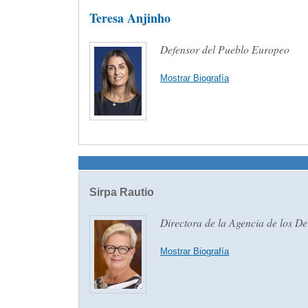
Teresa Anjinho
Defensor del Pueblo Europeo
Mostrar Biografía
Sirpa Rautio
Directora de la Agencia de los 
Mostrar Biografía