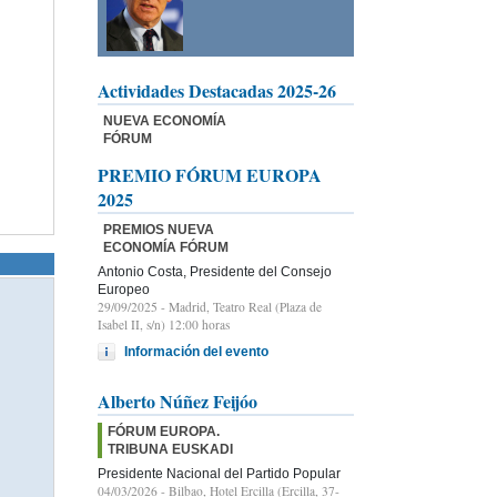
Actividades Destacadas 2025-26
NUEVA ECONOMÍA
FÓRUM
PREMIO FÓRUM EUROPA
2025
PREMIOS NUEVA
ECONOMÍA FÓRUM
Antonio Costa, Presidente del Consejo
Europeo
29/09/2025
- Madrid, Teatro Real (Plaza de
Isabel II, s/n) 12:00 horas
Información del evento
Alberto Núñez Feijóo
FÓRUM EUROPA.
TRIBUNA EUSKADI
Presidente Nacional del Partido Popular
04/03/2026
- Bilbao, Hotel Ercilla (Ercilla, 37-