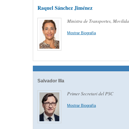
Raquel Sánchez Jiménez
Ministra de Transportes, Movili
Mostrar Biografía
Salvador Illa
Primer Secretari del PSC
Mostrar Biografía