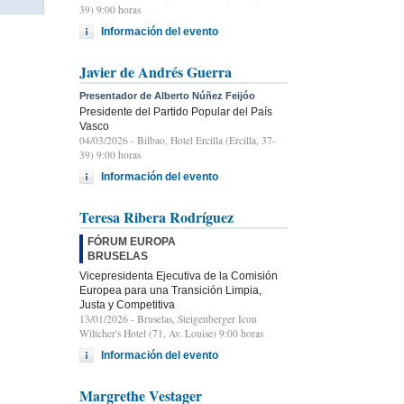
39) 9:00 horas
Información del evento
Javier de Andrés Guerra
Presentador de Alberto Núñez Feijóo
Presidente del Partido Popular del País
Vasco
04/03/2026
- Bilbao, Hotel Ercilla (Ercilla, 37-
39) 9:00 horas
Información del evento
Teresa Ribera Rodríguez
FÓRUM EUROPA
BRUSELAS
Vicepresidenta Ejecutiva de la Comisión
Europea para una Transición Limpia,
Justa y Competitiva
13/01/2026
- Bruselas, Steigenberger Icon
Wiltcher's Hotel (71, Av. Louise) 9:00 horas
Información del evento
Margrethe Vestager