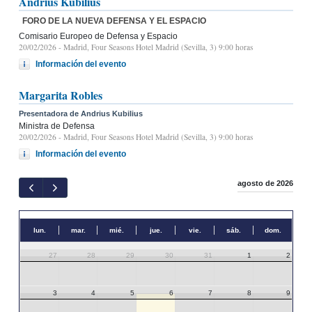
Andrius Kubilius
FORO DE LA NUEVA DEFENSA Y EL ESPACIO
Comisario Europeo de Defensa y Espacio
20/02/2026
- Madrid, Four Seasons Hotel Madrid (Sevilla, 3) 9:00 horas
Información del evento
Margarita Robles
Presentadora de Andrius Kubilius
Ministra de Defensa
20/02/2026
- Madrid, Four Seasons Hotel Madrid (Sevilla, 3) 9:00 horas
Información del evento
agosto de 2026
lun.
mar.
mié.
jue.
vie.
sáb.
dom.
27
28
29
30
31
1
2
3
4
5
6
7
8
9