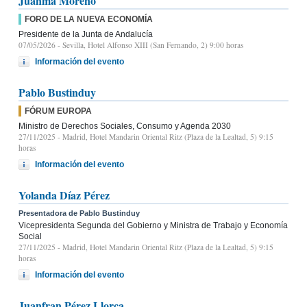
Juanma Moreno
FORO DE LA NUEVA ECONOMÍA
Presidente de la Junta de Andalucía
07/05/2026
- Sevilla, Hotel Alfonso XIII (San Fernando, 2) 9:00 horas
Información del evento
Pablo Bustinduy
FÓRUM EUROPA
Ministro de Derechos Sociales, Consumo y Agenda 2030
27/11/2025
- Madrid, Hotel Mandarin Oriental Ritz (Plaza de la Lealtad, 5) 9:15
horas
Información del evento
Yolanda Díaz Pérez
Presentadora de Pablo Bustinduy
Vicepresidenta Segunda del Gobierno y Ministra de Trabajo y Economía
Social
27/11/2025
- Madrid, Hotel Mandarin Oriental Ritz (Plaza de la Lealtad, 5) 9:15
horas
Información del evento
Juanfran Pérez Llorca