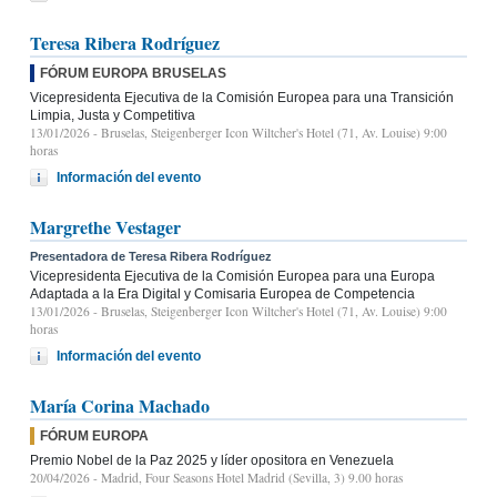
Teresa Ribera Rodríguez
FÓRUM EUROPA BRUSELAS
Vicepresidenta Ejecutiva de la Comisión Europea para una Transición
Limpia, Justa y Competitiva
13/01/2026
- Bruselas, Steigenberger Icon Wiltcher's Hotel (71, Av. Louise) 9:00
horas
Información del evento
Margrethe Vestager
Presentadora de Teresa Ribera Rodríguez
Vicepresidenta Ejecutiva de la Comisión Europea para una Europa
Adaptada a la Era Digital y Comisaria Europea de Competencia
13/01/2026
- Bruselas, Steigenberger Icon Wiltcher's Hotel (71, Av. Louise) 9:00
horas
Información del evento
María Corina Machado
FÓRUM EUROPA
Premio Nobel de la Paz 2025 y líder opositora en Venezuela
20/04/2026
- Madrid, Four Seasons Hotel Madrid (Sevilla, 3) 9.00 horas