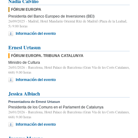
Nadia Calviño
FÓRUM EUROPA
Presidenta del Banco Europeo de Inversiones (BEI)
26/09/2025
- Madrid, Hotel Mandarin Oriental Ritz de Madrid (Plaza de la Lealtad,
5) 9:00 horas
Información del evento
Ernest Urtasun
FÓRUM EUROPA. TRIBUNA CATALUNYA
Ministro de Cultura
26/01/2026
- Barcelona, Hotel Palace de Barcelona (Gran Vía de les Corts Catalanes,
668) 9.00 horas
Información del evento
Jessica Albiach
Presentadora de Ernest Urtasun
Presidenta de los Comuns en el Parlament de Catalunya
26/01/2026
- Barcelona, Hotel Palace de Barcelona (Gran Vía de les Corts Catalanes,
668) 9.00 horas
Información del evento