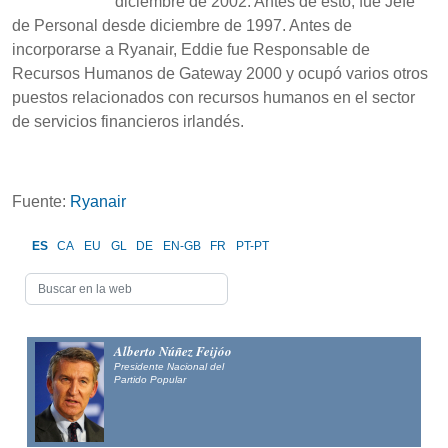
diciembre de 2002. Antes de esto, fue Jefe
de Personal desde diciembre de 1997. Antes de
incorporarse a Ryanair, Eddie fue Responsable de
Recursos Humanos de Gateway 2000 y ocupó varios otros
puestos relacionados con recursos humanos en el sector
de servicios financieros irlandés.
Fuente:
Ryanair
ES
CA
EU
GL
DE
EN-GB
FR
PT-PT
Alberto Núñez Feijóo
Presidente Nacional del
Partido Popular