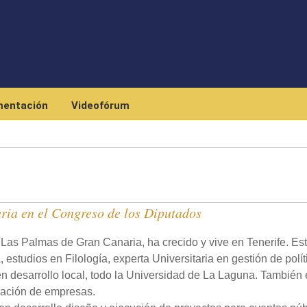
Pasar al contenido principal
entación
Videofórum
ria en el Congreso de los Diputados
n Las Palmas de Gran Canaria, ha crecido y vive en Tenerife. Es
, estudios en Filología, experta Universitaria en gestión de polít
 en desarrollo local, todo la Universidad de La Laguna. También 
tración de empresas.