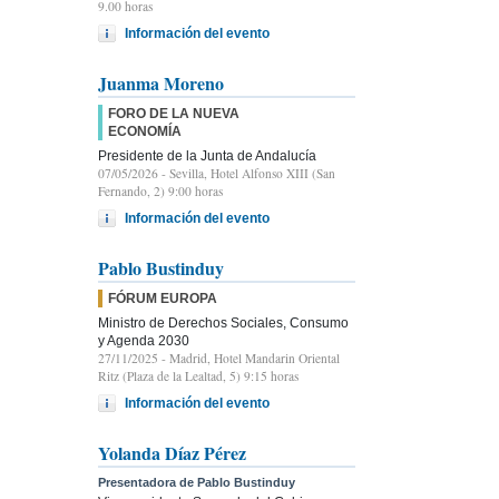
9.00 horas
Información del evento
Juanma Moreno
FORO DE LA NUEVA
ECONOMÍA
Presidente de la Junta de Andalucía
07/05/2026
- Sevilla, Hotel Alfonso XIII (San
Fernando, 2) 9:00 horas
Información del evento
Pablo Bustinduy
FÓRUM EUROPA
Ministro de Derechos Sociales, Consumo
y Agenda 2030
27/11/2025
- Madrid, Hotel Mandarin Oriental
Ritz (Plaza de la Lealtad, 5) 9:15 horas
Información del evento
Yolanda Díaz Pérez
Presentadora de Pablo Bustinduy