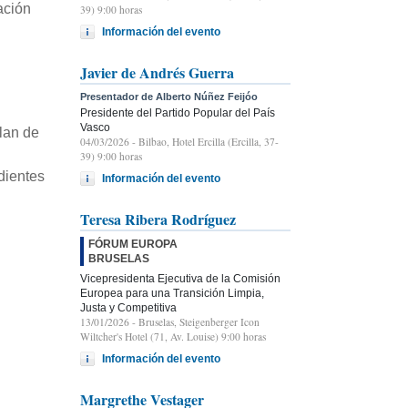
ación
39) 9:00 horas
Información del evento
Javier de Andrés Guerra
Presentador de Alberto Núñez Feijóo
Presidente del Partido Popular del País
Vasco
plan de
04/03/2026
- Bilbao, Hotel Ercilla (Ercilla, 37-
39) 9:00 horas
dientes
Información del evento
Teresa Ribera Rodríguez
FÓRUM EUROPA
BRUSELAS
Vicepresidenta Ejecutiva de la Comisión
Europea para una Transición Limpia,
Justa y Competitiva
13/01/2026
- Bruselas, Steigenberger Icon
Wiltcher's Hotel (71, Av. Louise) 9:00 horas
Información del evento
Margrethe Vestager