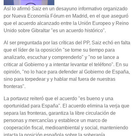
Así lo afirmó Saiz en un desayuno informativo organizado
por Nueva Economía Fórum en Madrid, en el que aseguró
que el acuerdo alcanzado entre la Unión Europeo y Reino
Unido sobre Gibraltar "es un acuerdo histórico".
Al ser preguntada por las críticas del PP, Saiz echó en falta
que el líder de la oposición "se tome su tiempo para
analizarlo, escuchar y comprenderlo" y "no se lance a
criticar al Gobierno y a intentar levantar el teléfono". En su
opinión, "no lo hace para defender al Gobierno de España,
sino para torpedear y y hablar mal fuera de nuestras
fronteras".
La portavoz reiteró que el acuerdo "es bueno y una
oportunidad para España". El acuerdo elimina la verja que
separa las fronteras, garantiza la libre circulación de
personas y mercancías y establece un marco de
cooperación fiscal, medioambiental y social, manteniendo
intacta la posición española sobre la soberanía.