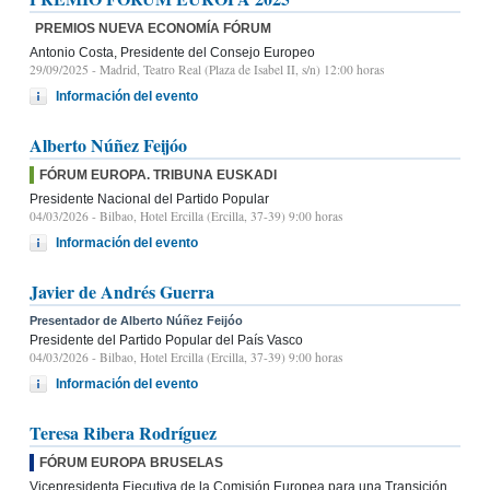
PREMIOS NUEVA ECONOMÍA FÓRUM
Antonio Costa, Presidente del Consejo Europeo
29/09/2025
- Madrid, Teatro Real (Plaza de Isabel II, s/n) 12:00 horas
Información del evento
Alberto Núñez Feijóo
FÓRUM EUROPA. TRIBUNA EUSKADI
Presidente Nacional del Partido Popular
04/03/2026
- Bilbao, Hotel Ercilla (Ercilla, 37-39) 9:00 horas
Información del evento
Javier de Andrés Guerra
Presentador de Alberto Núñez Feijóo
Presidente del Partido Popular del País Vasco
04/03/2026
- Bilbao, Hotel Ercilla (Ercilla, 37-39) 9:00 horas
Información del evento
Teresa Ribera Rodríguez
FÓRUM EUROPA BRUSELAS
Vicepresidenta Ejecutiva de la Comisión Europea para una Transición