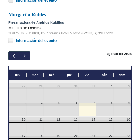
Información del evento
Margarita Robles
Presentadora de Andrius Kubilius
Ministra de Defensa
20/02/2026
- Madrid, Four Seasons Hotel Madrid (Sevilla, 3) 9:00 horas
Información del evento
agosto de 2026
lun.
mar.
mié.
jue.
vie.
sáb.
dom.
27
28
29
30
31
1
2
3
4
5
6
7
8
9
10
11
12
13
14
15
16
17
18
19
20
21
22
23