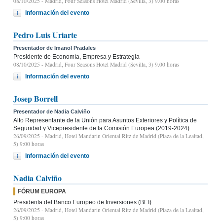
08/10/2025
- Madrid, Four Seasons Hotel Madrid (Sevilla, 3) 9.00 horas
Información del evento
Pedro Luis Uriarte
Presentador de Imanol Pradales
Presidente de Economía, Empresa y Estrategia
08/10/2025
- Madrid, Four Seasons Hotel Madrid (Sevilla, 3) 9.00 horas
Información del evento
Josep Borrell
Presentador de Nadia Calviño
Alto Representante de la Unión para Asuntos Exteriores y Política de
Seguridad y Vicepresidente de la Comisión Europea (2019-2024)
26/09/2025
- Madrid, Hotel Mandarin Oriental Ritz de Madrid (Plaza de la Lealtad,
5) 9:00 horas
Información del evento
Nadia Calviño
FÓRUM EUROPA
Presidenta del Banco Europeo de Inversiones (BEI)
26/09/2025
- Madrid, Hotel Mandarin Oriental Ritz de Madrid (Plaza de la Lealtad,
5) 9:00 horas