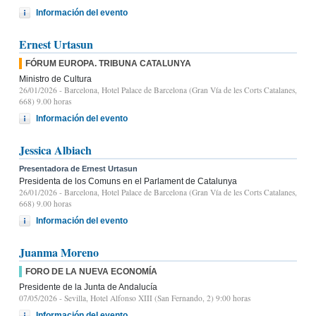
Información del evento
Ernest Urtasun
FÓRUM EUROPA. TRIBUNA CATALUNYA
Ministro de Cultura
26/01/2026
- Barcelona, Hotel Palace de Barcelona (Gran Vía de les Corts Catalanes,
668) 9.00 horas
Información del evento
Jessica Albiach
Presentadora de Ernest Urtasun
Presidenta de los Comuns en el Parlament de Catalunya
26/01/2026
- Barcelona, Hotel Palace de Barcelona (Gran Vía de les Corts Catalanes,
668) 9.00 horas
Información del evento
Juanma Moreno
FORO DE LA NUEVA ECONOMÍA
Presidente de la Junta de Andalucía
07/05/2026
- Sevilla, Hotel Alfonso XIII (San Fernando, 2) 9:00 horas
Información del evento