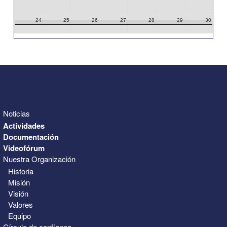
24
25
26
27
28
29
30
31
1
2
3
4
5
6
Noticias
Actividades
Documentación
Videofórum
Nuestra Organización
Historia
Misión
Visión
Valores
Equipo
Círculo de confianza