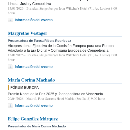
Limpia, Justa y Competitiva
13/01/2026
- Bruselas, Steigenberger Icon Wiltcher's Hotel (71, Av. Louise) 9:00
horas
Información del evento
Margrethe Vestager
Presentadora de Teresa Ribera Rodríguez
Vicepresidenta Ejecutiva de la Comisión Europea para una Europa
Adaptada a la Era Digital y Comisaria Europea de Competencia
13/01/2026
- Bruselas, Steigenberger Icon Wiltcher's Hotel (71, Av. Louise) 9:00
horas
Información del evento
María Corina Machado
FÓRUM EUROPA
Premio Nobel de la Paz 2025 y líder opositora en Venezuela
20/04/2026
- Madrid, Four Seasons Hotel Madrid (Sevilla, 3) 9.00 horas
Información del evento
Felipe González Márquez
Presentador de María Corina Machado