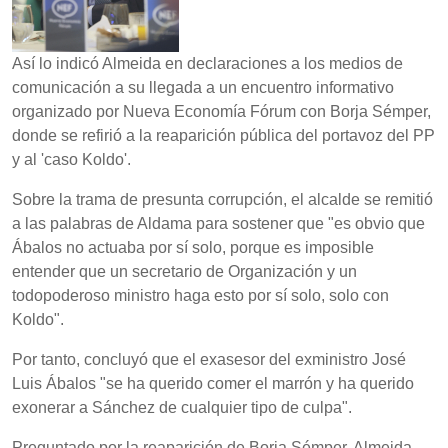
Así lo indicó Almeida en declaraciones a los medios de
comunicación a su llegada a un encuentro informativo
organizado por Nueva Economía Fórum con Borja Sémper,
donde se refirió a la reaparición pública del portavoz del PP
y al 'caso Koldo'.
Sobre la trama de presunta corrupción, el alcalde se remitió
a las palabras de Aldama para sostener que "es obvio que
Ábalos no actuaba por sí solo, porque es imposible
entender que un secretario de Organización y un
todopoderoso ministro haga esto por sí solo, solo con
Koldo".
Por tanto, concluyó que el exasesor del exministro José
Luis Ábalos "se ha querido comer el marrón y ha querido
exonerar a Sánchez de cualquier tipo de culpa".
Preguntado por la reaparición de Borja Sémper, Almeida