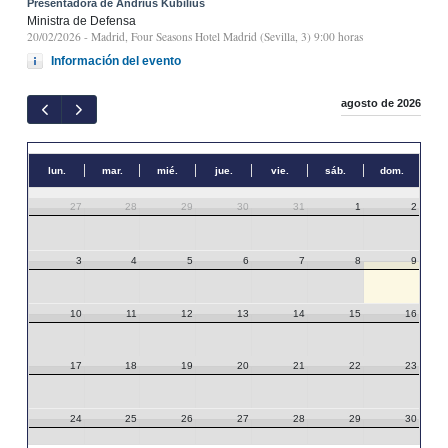
Presentadora de Andrius Kubilius
Ministra de Defensa
20/02/2026
- Madrid, Four Seasons Hotel Madrid (Sevilla, 3) 9:00 horas
Información del evento
agosto de 2026
lun.
mar.
mié.
jue.
vie.
sáb.
dom.
27
28
29
30
31
1
2
3
4
5
6
7
8
9
10
11
12
13
14
15
16
17
18
19
20
21
22
23
24
25
26
27
28
29
30