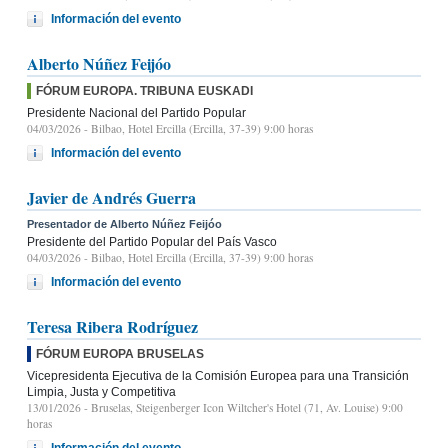
Información del evento
Alberto Núñez Feijóo
FÓRUM EUROPA. TRIBUNA EUSKADI
Presidente Nacional del Partido Popular
04/03/2026
- Bilbao, Hotel Ercilla (Ercilla, 37-39) 9:00 horas
Información del evento
Javier de Andrés Guerra
Presentador de Alberto Núñez Feijóo
Presidente del Partido Popular del País Vasco
04/03/2026
- Bilbao, Hotel Ercilla (Ercilla, 37-39) 9:00 horas
Información del evento
Teresa Ribera Rodríguez
FÓRUM EUROPA BRUSELAS
Vicepresidenta Ejecutiva de la Comisión Europea para una Transición
Limpia, Justa y Competitiva
13/01/2026
- Bruselas, Steigenberger Icon Wiltcher's Hotel (71, Av. Louise) 9:00
horas
Información del evento