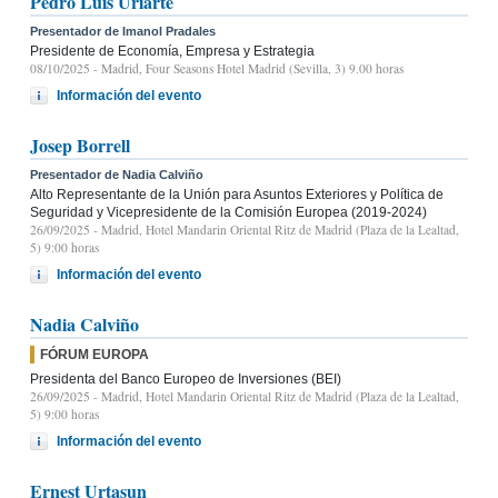
Pedro Luis Uriarte
Presentador de Imanol Pradales
Presidente de Economía, Empresa y Estrategia
08/10/2025
- Madrid, Four Seasons Hotel Madrid (Sevilla, 3) 9.00 horas
Información del evento
Josep Borrell
Presentador de Nadia Calviño
Alto Representante de la Unión para Asuntos Exteriores y Política de
Seguridad y Vicepresidente de la Comisión Europea (2019-2024)
26/09/2025
- Madrid, Hotel Mandarin Oriental Ritz de Madrid (Plaza de la Lealtad,
5) 9:00 horas
Información del evento
Nadia Calviño
FÓRUM EUROPA
Presidenta del Banco Europeo de Inversiones (BEI)
26/09/2025
- Madrid, Hotel Mandarin Oriental Ritz de Madrid (Plaza de la Lealtad,
5) 9:00 horas
Información del evento
Ernest Urtasun