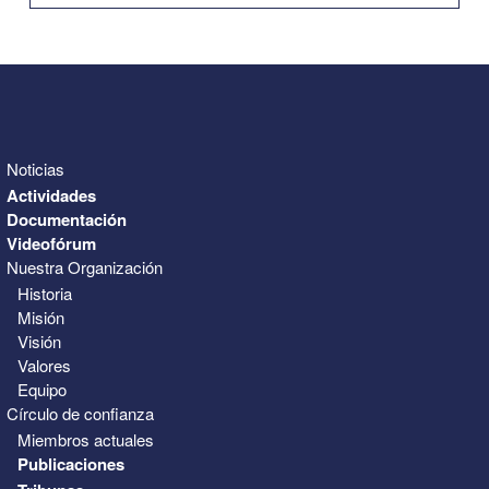
31
1
2
3
4
5
6
Noticias
Actividades
Documentación
Videofórum
Nuestra Organización
Historia
Misión
Visión
Valores
Equipo
Círculo de confianza
Miembros actuales
Publicaciones