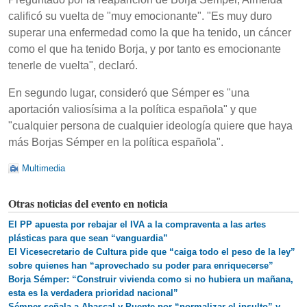
calificó su vuelta de "muy emocionante". "Es muy duro
superar una enfermedad como la que ha tenido, un cáncer
como el que ha tenido Borja, y por tanto es emocionante
tenerle de vuelta", declaró.
En segundo lugar, consideró que Sémper es "una
aportación valiosísima a la política española" y que
"cualquier persona de cualquier ideología quiere que haya
más Borjas Sémper en la política española".
Multimedia
Otras noticias del evento en noticia
El PP apuesta por rebajar el IVA a la compraventa a las artes
plásticas para que sean “vanguardia”
El Vicesecretario de Cultura pide que “caiga todo el peso de la ley”
sobre quienes han “aprovechado su poder para enriquecerse”
Borja Sémper: “Construir vivienda como si no hubiera un mañana,
esta es la verdadera prioridad nacional”
Sémper señala a Abascal y Puente por “normalizar el insulto” y