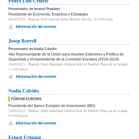
Pedro Luis Uriarte
Presentador de Imanol Pradales
Presidente de Economía, Empresa y Estrategia
08/10/2025
- Madrid, Four Seasons Hotel Madrid (Sevilla, 3) 9.00 horas
Información del evento
Josep Borrell
Presentador de Nadia Calviño
Alto Representante de la Unión para Asuntos Exteriores y Política de
Seguridad y Vicepresidente de la Comisión Europea (2019-2024)
26/09/2025
- Madrid, Hotel Mandarin Oriental Ritz de Madrid (Plaza de la Lealtad,
5) 9:00 horas
Información del evento
Nadia Calviño
FÓRUM EUROPA
Presidenta del Banco Europeo de Inversiones (BEI)
26/09/2025
- Madrid, Hotel Mandarin Oriental Ritz de Madrid (Plaza de la Lealtad,
5) 9:00 horas
Información del evento
Ernest Urtasun