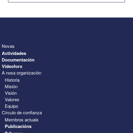
31
1
2
3
4
5
6
Novas
Actividades
Documentación
Videoforo
A nosa organización
Historia
Misión
Visión
Valores
Equipo
Círculo de confianza
Membros actuais
Publicacións