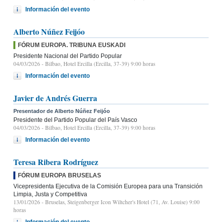
Información del evento
Alberto Núñez Feijóo
FÓRUM EUROPA. TRIBUNA EUSKADI
Presidente Nacional del Partido Popular
04/03/2026
- Bilbao, Hotel Ercilla (Ercilla, 37-39) 9:00 horas
Información del evento
Javier de Andrés Guerra
Presentador de Alberto Núñez Feijóo
Presidente del Partido Popular del País Vasco
04/03/2026
- Bilbao, Hotel Ercilla (Ercilla, 37-39) 9:00 horas
Información del evento
Teresa Ribera Rodríguez
FÓRUM EUROPA BRUSELAS
Vicepresidenta Ejecutiva de la Comisión Europea para una Transición
Limpia, Justa y Competitiva
13/01/2026
- Bruselas, Steigenberger Icon Wiltcher's Hotel (71, Av. Louise) 9:00
horas
Información del evento