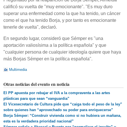
calificó su vuelta de "muy emocionante". "Es muy duro
superar una enfermedad como la que ha tenido, un cáncer
como el que ha tenido Borja, y por tanto es emocionante
tenerle de vuelta", declaró.
En segundo lugar, consideró que Sémper es "una
aportación valiosísima a la política española" y que
"cualquier persona de cualquier ideología quiere que haya
más Borjas Sémper en la política española".
Multimedia
Otras noticias del evento en noticia
El PP apuesta por rebajar el IVA a la compraventa a las artes
plásticas para que sean “vanguardia”
El Vicesecretario de Cultura pide que “caiga todo el peso de la ley”
sobre quienes han “aprovechado su poder para enriquecerse”
Borja Sémper: “Construir vivienda como si no hubiera un mañana,
esta es la verdadera prioridad nacional”
Sémper señala a Abascal y Puente por “normalizar el insulto” y