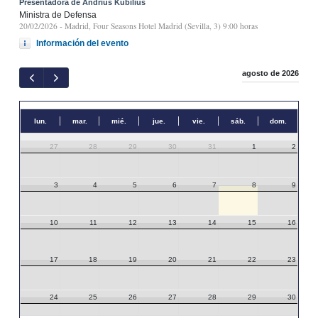
Presentadora de Andrius Kubilius
Ministra de Defensa
20/02/2026
- Madrid, Four Seasons Hotel Madrid (Sevilla, 3) 9:00 horas
Información del evento
agosto de 2026
lun.
mar.
mié.
jue.
vie.
sáb.
dom.
27
28
29
30
31
1
2
3
4
5
6
7
8
9
10
11
12
13
14
15
16
17
18
19
20
21
22
23
24
25
26
27
28
29
30