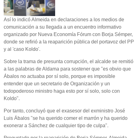
Así lo indicó Almeida en declaraciones a los medios de
comunicación a su llegada a un encuentro informativo
organizado por Nueva Economía Fórum con Borja Sémper,
donde se refirió a la reaparición pública del portavoz del PP
y al 'caso Koldo'.
Sobre la trama de presunta corrupción, el alcalde se remitió
a las palabras de Aldama para sostener que "es obvio que
Ábalos no actuaba por sí solo, porque es imposible
entender que un secretario de Organización y un
todopoderoso ministro haga esto por sí solo, solo con
Koldo".
Por tanto, concluyó que el exasesor del exministro José
Luis Ábalos "se ha querido comer el marrón y ha querido
exonerar a Sánchez de cualquier tipo de culpa".
Preguntado por la reaparición de Borja Sémper, Almeida