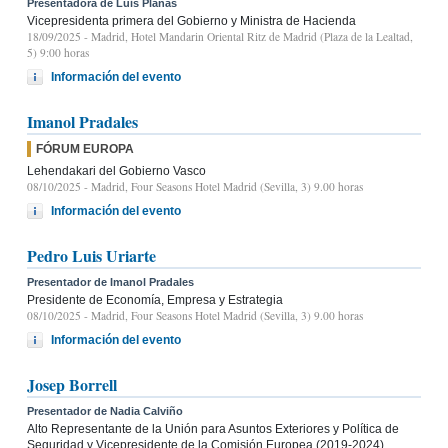
Presentadora de Luis Planas
Vicepresidenta primera del Gobierno y Ministra de Hacienda
18/09/2025
- Madrid, Hotel Mandarin Oriental Ritz de Madrid (Plaza de la Lealtad,
5) 9:00 horas
Información del evento
Imanol Pradales
FÓRUM EUROPA
Lehendakari del Gobierno Vasco
08/10/2025
- Madrid, Four Seasons Hotel Madrid (Sevilla, 3) 9.00 horas
Información del evento
Pedro Luis Uriarte
Presentador de Imanol Pradales
Presidente de Economía, Empresa y Estrategia
08/10/2025
- Madrid, Four Seasons Hotel Madrid (Sevilla, 3) 9.00 horas
Información del evento
Josep Borrell
Presentador de Nadia Calviño
Alto Representante de la Unión para Asuntos Exteriores y Política de
Seguridad y Vicepresidente de la Comisión Europea (2019-2024)