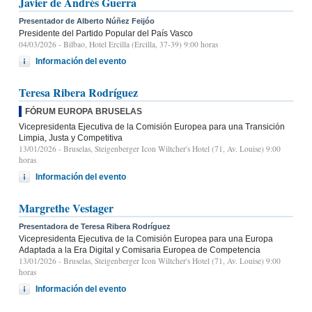
Javier de Andrés Guerra
Presentador de Alberto Núñez Feijóo
Presidente del Partido Popular del País Vasco
04/03/2026
- Bilbao, Hotel Ercilla (Ercilla, 37-39) 9:00 horas
Información del evento
Teresa Ribera Rodríguez
FÓRUM EUROPA BRUSELAS
Vicepresidenta Ejecutiva de la Comisión Europea para una Transición
Limpia, Justa y Competitiva
13/01/2026
- Bruselas, Steigenberger Icon Wiltcher's Hotel (71, Av. Louise) 9:00
horas
Información del evento
Margrethe Vestager
Presentadora de Teresa Ribera Rodríguez
Vicepresidenta Ejecutiva de la Comisión Europea para una Europa
Adaptada a la Era Digital y Comisaria Europea de Competencia
13/01/2026
- Bruselas, Steigenberger Icon Wiltcher's Hotel (71, Av. Louise) 9:00
horas
Información del evento