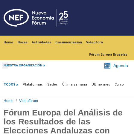
Skip to main content
Navegación principal
Home
Novas
Actividades
Documentación
Videoforo
Fórum Europa Bruselas
Agenda
NUESTRA ORGANIZACIÓN
Videofórum
TODOS
Plataformas
Sedes
Última semana
Último mes
Curso
Home
Videofórum
Fórum Europa del Análisis de
los Resultados de las
Elecciones Andaluzas con