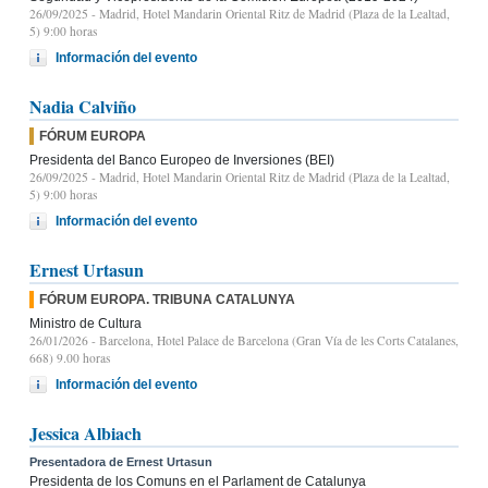
26/09/2025
- Madrid, Hotel Mandarin Oriental Ritz de Madrid (Plaza de la Lealtad,
5) 9:00 horas
Información del evento
Nadia Calviño
FÓRUM EUROPA
Presidenta del Banco Europeo de Inversiones (BEI)
26/09/2025
- Madrid, Hotel Mandarin Oriental Ritz de Madrid (Plaza de la Lealtad,
5) 9:00 horas
Información del evento
Ernest Urtasun
FÓRUM EUROPA. TRIBUNA CATALUNYA
Ministro de Cultura
26/01/2026
- Barcelona, Hotel Palace de Barcelona (Gran Vía de les Corts Catalanes,
668) 9.00 horas
Información del evento
Jessica Albiach
Presentadora de Ernest Urtasun
Presidenta de los Comuns en el Parlament de Catalunya