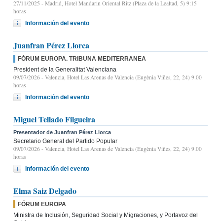
27/11/2025
- Madrid, Hotel Mandarin Oriental Ritz (Plaza de la Lealtad, 5) 9:15
horas
Información del evento
Juanfran Pérez Llorca
FÓRUM EUROPA. TRIBUNA MEDITERRANEA
President de la Generalitat Valenciana
09/07/2026
- Valencia, Hotel Las Arenas de Valencia (Eugènia Viñes, 22, 24) 9.00
horas
Información del evento
Miguel Tellado Filgueira
Presentador de Juanfran Pérez Llorca
Secretario General del Partido Popular
09/07/2026
- Valencia, Hotel Las Arenas de Valencia (Eugènia Viñes, 22, 24) 9.00
horas
Información del evento
Elma Saiz Delgado
FÓRUM EUROPA
Ministra de Inclusión, Seguridad Social y Migraciones, y Portavoz del