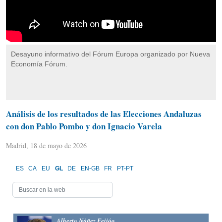
Desayuno informativo del Fórum Europa organizado por Nueva
Economía Fórum.
Análisis de los resultados de las Elecciones Andaluzas
con don Pablo Pombo y don Ignacio Varela
Madrid, 18 de mayo de 2026
ES
CA
EU
GL
DE
EN-GB
FR
PT-PT
Alberto Núñez Feijóo