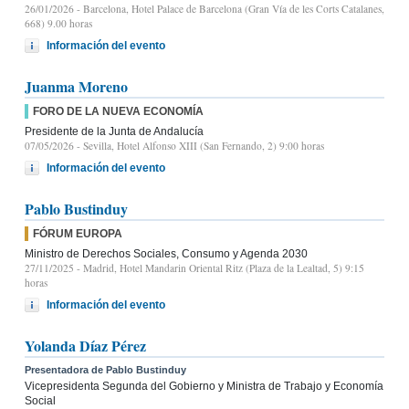
26/01/2026
- Barcelona, Hotel Palace de Barcelona (Gran Vía de les Corts Catalanes,
668) 9.00 horas
Información del evento
Juanma Moreno
FORO DE LA NUEVA ECONOMÍA
Presidente de la Junta de Andalucía
07/05/2026
- Sevilla, Hotel Alfonso XIII (San Fernando, 2) 9:00 horas
Información del evento
Pablo Bustinduy
FÓRUM EUROPA
Ministro de Derechos Sociales, Consumo y Agenda 2030
27/11/2025
- Madrid, Hotel Mandarin Oriental Ritz (Plaza de la Lealtad, 5) 9:15
horas
Información del evento
Yolanda Díaz Pérez
Presentadora de Pablo Bustinduy
Vicepresidenta Segunda del Gobierno y Ministra de Trabajo y Economía
Social