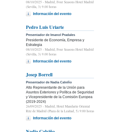
08/10/2025
- Madrid, Four Seasons Hotel Madrid
(Sevilla, 3) 9.00 horas
Información del evento
Pedro Luis Uriarte
Presentador de Imanol Pradales
Presidente de Economía, Empresa y
Estrategia
08/10/2025
- Madrid, Four Seasons Hotel Madrid
(Sevilla, 3) 9.00 horas
Información del evento
Josep Borrell
Presentador de Nadia Calviño
Alto Representante de la Unión para
Asuntos Exteriores y Política de Seguridad
y Vicepresidente de la Comisión Europea
(2019-2024)
26/09/2025
- Madrid, Hotel Mandarin Oriental
Ritz de Madrid (Plaza de la Lealtad, 5) 9:00 horas
Información del evento
Nadia Calviño