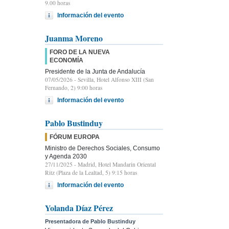
9.00 horas
Información del evento
Juanma Moreno
FORO DE LA NUEVA
ECONOMÍA
Presidente de la Junta de Andalucía
07/05/2026
- Sevilla, Hotel Alfonso XIII (San
Fernando, 2) 9:00 horas
Información del evento
Pablo Bustinduy
FÓRUM EUROPA
Ministro de Derechos Sociales, Consumo
y Agenda 2030
27/11/2025
- Madrid, Hotel Mandarin Oriental
Ritz (Plaza de la Lealtad, 5) 9:15 horas
Información del evento
Yolanda Díaz Pérez
Presentadora de Pablo Bustinduy