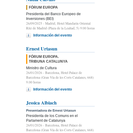
FÓRUM EUROPA
Presidenta del Banco Europeo de
Inversiones (BEI)
26/09/2025
- Madrid, Hotel Mandarin Oriental
Ritz de Madrid (Plaza de la Lealtad, 5) 9:00 horas
Información del evento
Ernest Urtasun
FÓRUM EUROPA.
TRIBUNA CATALUNYA
Ministro de Cultura
26/01/2026
- Barcelona, Hotel Palace de
Barcelona (Gran Vía de les Corts Catalanes, 668)
9.00 horas
Información del evento
Jessica Albiach
Presentadora de Ernest Urtasun
Presidenta de los Comuns en el
Parlament de Catalunya
26/01/2026
- Barcelona, Hotel Palace de
Barcelona (Gran Vía de les Corts Catalanes, 668)