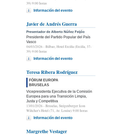
39) 9:00 horas
Información del evento
Javier de Andrés Guerra
Presentador de Alberto Núñez Feijóo
Presidente del Partido Popular del País
Vasco
04/03/2026
- Bilbao, Hotel Ercilla (Ercilla, 37-
39) 9:00 horas
Información del evento
Teresa Ribera Rodríguez
FÓRUM EUROPA
BRUSELAS
Vicepresidenta Ejecutiva de la Comisión
Europea para una Transición Limpia,
Justa y Competitiva
13/01/2026
- Bruselas, Steigenberger Icon
Wiltcher's Hotel (71, Av. Louise) 9:00 horas
Información del evento
Margrethe Vestager