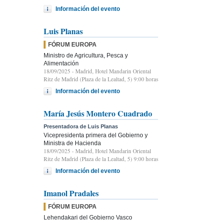
Información del evento
Luis Planas
FÓRUM EUROPA
Ministro de Agricultura, Pesca y
Alimentación
18/09/2025
- Madrid, Hotel Mandarin Oriental
Ritz de Madrid (Plaza de la Lealtad, 5) 9:00 horas
Información del evento
María Jesús Montero Cuadrado
Presentadora de Luis Planas
Vicepresidenta primera del Gobierno y
Ministra de Hacienda
18/09/2025
- Madrid, Hotel Mandarin Oriental
Ritz de Madrid (Plaza de la Lealtad, 5) 9:00 horas
Información del evento
Imanol Pradales
FÓRUM EUROPA
Lehendakari del Gobierno Vasco