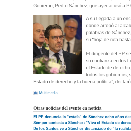
Gobierno, Pedro Sánchez, que ayer acusó a PP y
A su llegada a un en
donde arropó al alca
palabras de Sánchez,
su “hoja de ruta hast
El dirigente del PP s
su confianza en los t
el Estado de derecho,
todos los gobiernos, 
Estado de derecho y la buena política”, declaró
Multimedia
Otras noticias del evento en noticia
El PP denuncia la “estafa” de Sánchez ocho años des
Sémper contesta a Sánchez: “Viva el Estado de derech
De los Santos ve a Sánchez distanciado de “la realid