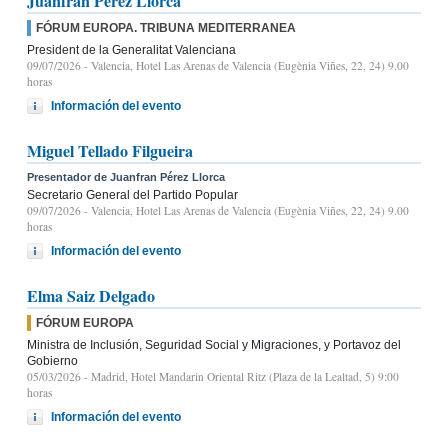
Juanfran Pérez Llorca
FÓRUM EUROPA. TRIBUNA MEDITERRANEA
President de la Generalitat Valenciana
09/07/2026
- Valencia, Hotel Las Arenas de Valencia (Eugènia Viñes, 22, 24) 9.00
horas
Información del evento
Miguel Tellado Filgueira
Presentador de Juanfran Pérez Llorca
Secretario General del Partido Popular
09/07/2026
- Valencia, Hotel Las Arenas de Valencia (Eugènia Viñes, 22, 24) 9.00
horas
Información del evento
Elma Saiz Delgado
FÓRUM EUROPA
Ministra de Inclusión, Seguridad Social y Migraciones, y Portavoz del
Gobierno
05/03/2026
- Madrid, Hotel Mandarin Oriental Ritz (Plaza de la Lealtad, 5) 9:00
horas
Información del evento