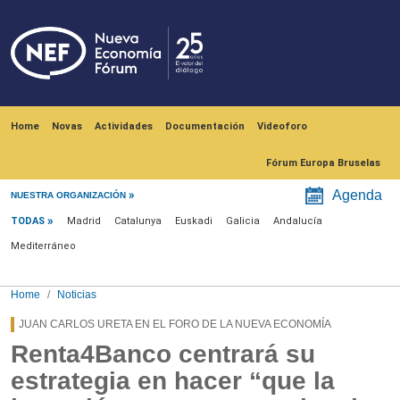
Skip to main content
Navegación principal
Home
Novas
Actividades
Documentación
Videoforo
Fórum Europa Bruselas
Menú noticias
Agenda
NUESTRA ORGANIZACIÓN
TODAS
Madrid
Catalunya
Euskadi
Galicia
Andalucía
Mediterráneo
Home
Noticias
JUAN CARLOS URETA EN EL FORO DE LA NUEVA ECONOMÍA
Renta4Banco centrará su
estrategia en hacer “que la