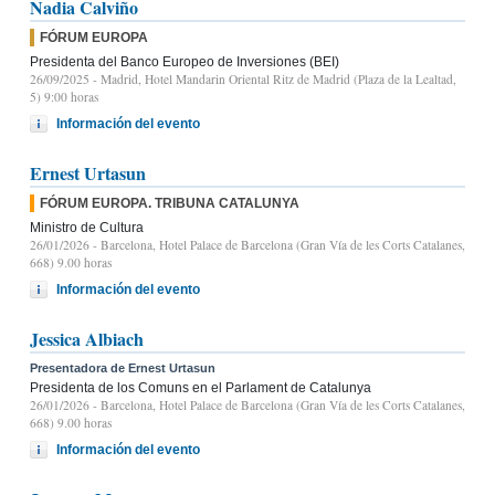
Nadia Calviño
FÓRUM EUROPA
Presidenta del Banco Europeo de Inversiones (BEI)
26/09/2025
- Madrid, Hotel Mandarin Oriental Ritz de Madrid (Plaza de la Lealtad,
5) 9:00 horas
Información del evento
Ernest Urtasun
FÓRUM EUROPA. TRIBUNA CATALUNYA
Ministro de Cultura
26/01/2026
- Barcelona, Hotel Palace de Barcelona (Gran Vía de les Corts Catalanes,
668) 9.00 horas
Información del evento
Jessica Albiach
Presentadora de Ernest Urtasun
Presidenta de los Comuns en el Parlament de Catalunya
26/01/2026
- Barcelona, Hotel Palace de Barcelona (Gran Vía de les Corts Catalanes,
668) 9.00 horas
Información del evento