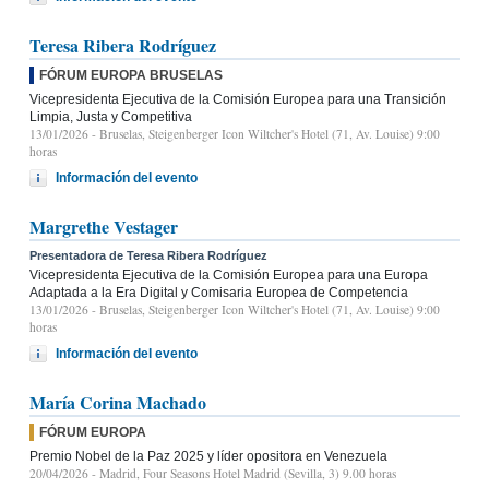
Teresa Ribera Rodríguez
FÓRUM EUROPA BRUSELAS
Vicepresidenta Ejecutiva de la Comisión Europea para una Transición
Limpia, Justa y Competitiva
13/01/2026
- Bruselas, Steigenberger Icon Wiltcher's Hotel (71, Av. Louise) 9:00
horas
Información del evento
Margrethe Vestager
Presentadora de Teresa Ribera Rodríguez
Vicepresidenta Ejecutiva de la Comisión Europea para una Europa
Adaptada a la Era Digital y Comisaria Europea de Competencia
13/01/2026
- Bruselas, Steigenberger Icon Wiltcher's Hotel (71, Av. Louise) 9:00
horas
Información del evento
María Corina Machado
FÓRUM EUROPA
Premio Nobel de la Paz 2025 y líder opositora en Venezuela
20/04/2026
- Madrid, Four Seasons Hotel Madrid (Sevilla, 3) 9.00 horas