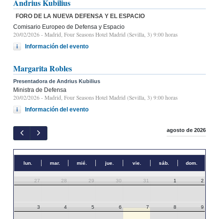
Andrius Kubilius
FORO DE LA NUEVA DEFENSA Y EL ESPACIO
Comisario Europeo de Defensa y Espacio
20/02/2026
- Madrid, Four Seasons Hotel Madrid (Sevilla, 3) 9:00 horas
Información del evento
Margarita Robles
Presentadora de Andrius Kubilius
Ministra de Defensa
20/02/2026
- Madrid, Four Seasons Hotel Madrid (Sevilla, 3) 9:00 horas
Información del evento
agosto de 2026
lun.
mar.
mié.
jue.
vie.
sáb.
dom.
27
28
29
30
31
1
2
3
4
5
6
7
8
9