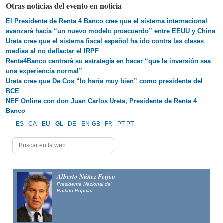
Otras noticias del evento en noticia
El Presidente de Renta 4 Banco cree que el sistema internacional
avanzará hacia “un nuevo modelo proacuerdo” entre EEUU y China
Ureta cree que el sistema fiscal español ha ido contra las clases
medias al no deflactar el IRPF
Renta4Banco centrará su estrategia en hacer “que la inversión sea
una experiencia normal”
Ureta cree que De Cos “lo haría muy bien” como presidente del
BCE
NEF Online con don Juan Carlos Ureta, Presidente de Renta 4
Banco
ES
CA
EU
GL
DE
EN-GB
FR
PT-PT
Alberto Núñez Feijóo
Presidente Nacional del
Partido Popular