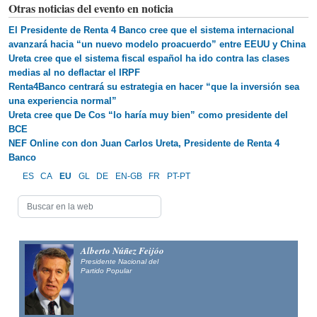
Otras noticias del evento en noticia
El Presidente de Renta 4 Banco cree que el sistema internacional
avanzará hacia “un nuevo modelo proacuerdo” entre EEUU y China
Ureta cree que el sistema fiscal español ha ido contra las clases
medias al no deflactar el IRPF
Renta4Banco centrará su estrategia en hacer “que la inversión sea
una experiencia normal”
Ureta cree que De Cos “lo haría muy bien” como presidente del
BCE
NEF Online con don Juan Carlos Ureta, Presidente de Renta 4
Banco
ES
CA
EU
GL
DE
EN-GB
FR
PT-PT
Alberto Núñez Feijóo
Presidente Nacional del
Partido Popular