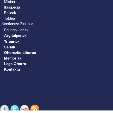
Misioa
Ikuspegia
Balioak
Taldea
Konfiantza Zirkulua
Egungo kideak
Argitalpenak
Tribunak
Sariak
Ohorezko Liburua
Memoriak
Lege Oharra
Kontaktu