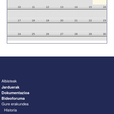
10
11
12
13
14
15
16
17
18
19
20
21
22
23
24
25
26
27
28
29
30
31
1
2
3
4
5
6
Albisteak
Jarduerak
Dokumentazioa
Bideoforuma
Gure erakundea
Historia