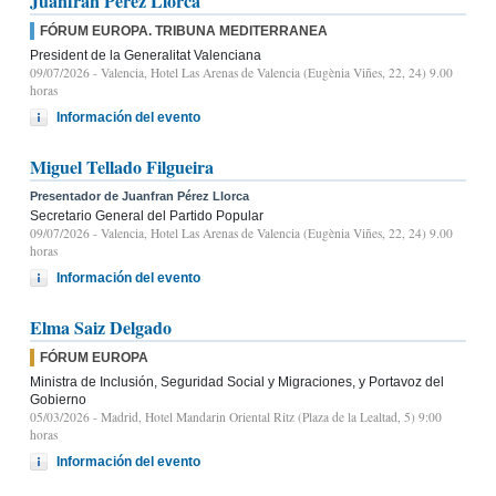
Juanfran Pérez Llorca
FÓRUM EUROPA. TRIBUNA MEDITERRANEA
President de la Generalitat Valenciana
09/07/2026
- Valencia, Hotel Las Arenas de Valencia (Eugènia Viñes, 22, 24) 9.00
horas
Información del evento
Miguel Tellado Filgueira
Presentador de Juanfran Pérez Llorca
Secretario General del Partido Popular
09/07/2026
- Valencia, Hotel Las Arenas de Valencia (Eugènia Viñes, 22, 24) 9.00
horas
Información del evento
Elma Saiz Delgado
FÓRUM EUROPA
Ministra de Inclusión, Seguridad Social y Migraciones, y Portavoz del
Gobierno
05/03/2026
- Madrid, Hotel Mandarin Oriental Ritz (Plaza de la Lealtad, 5) 9:00
horas
Información del evento