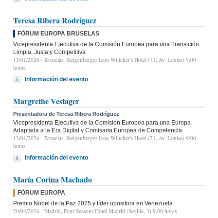
Teresa Ribera Rodríguez
FÓRUM EUROPA BRUSELAS
Vicepresidenta Ejecutiva de la Comisión Europea para una Transición
Limpia, Justa y Competitiva
13/01/2026
- Bruselas, Steigenberger Icon Wiltcher's Hotel (71, Av. Louise) 9:00
horas
Información del evento
Margrethe Vestager
Presentadora de Teresa Ribera Rodríguez
Vicepresidenta Ejecutiva de la Comisión Europea para una Europa
Adaptada a la Era Digital y Comisaria Europea de Competencia
13/01/2026
- Bruselas, Steigenberger Icon Wiltcher's Hotel (71, Av. Louise) 9:00
horas
Información del evento
María Corina Machado
FÓRUM EUROPA
Premio Nobel de la Paz 2025 y líder opositora en Venezuela
20/04/2026
- Madrid, Four Seasons Hotel Madrid (Sevilla, 3) 9.00 horas