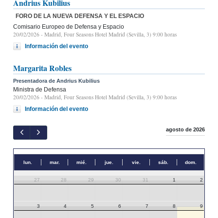
Andrius Kubilius
FORO DE LA NUEVA DEFENSA Y EL ESPACIO
Comisario Europeo de Defensa y Espacio
20/02/2026
- Madrid, Four Seasons Hotel Madrid (Sevilla, 3) 9:00 horas
Información del evento
Margarita Robles
Presentadora de Andrius Kubilius
Ministra de Defensa
20/02/2026
- Madrid, Four Seasons Hotel Madrid (Sevilla, 3) 9:00 horas
Información del evento
agosto de 2026
lun.
mar.
mié.
jue.
vie.
sáb.
dom.
27
28
29
30
31
1
2
3
4
5
6
7
8
9