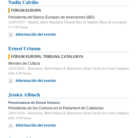
Nadia Calviño
FÓRUM EUROPA
Presidenta del Banco Europeo de Inversiones (BEI)
26/09/2025
- Madrid, Hotel Mandarin Oriental Ritz de Madrid (Plaza de la Lealtad,
5) 9:00 horas
Información del evento
Ernest Urtasun
FÓRUM EUROPA. TRIBUNA CATALUNYA
Ministro de Cultura
26/01/2026
- Barcelona, Hotel Palace de Barcelona (Gran Vía de les Corts Catalanes,
668) 9.00 horas
Información del evento
Jessica Albiach
Presentadora de Ernest Urtasun
Presidenta de los Comuns en el Parlament de Catalunya
26/01/2026
- Barcelona, Hotel Palace de Barcelona (Gran Vía de les Corts Catalanes,
668) 9.00 horas
Información del evento