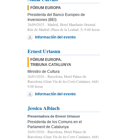
FÓRUM EUROPA
Presidenta del Banco Europeo de
Inversiones (BEI)
26/09/2025
- Madrid, Hotel Mandarin Oriental
Ritz de Madrid (Plaza de la Lealtad, 5) 9:00 horas
Información del evento
Ernest Urtasun
FÓRUM EUROPA.
TRIBUNA CATALUNYA
Ministro de Cultura
26/01/2026
- Barcelona, Hotel Palace de
Barcelona (Gran Vía de les Corts Catalanes, 668)
9.00 horas
Información del evento
Jessica Albiach
Presentadora de Ernest Urtasun
Presidenta de los Comuns en el
Parlament de Catalunya
26/01/2026
- Barcelona, Hotel Palace de
Barcelona (Gran Vía de les Corts Catalanes, 668)