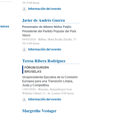
39) 9:00 horas
Información del evento
Javier de Andrés Guerra
eremos
Presentador de Alberto Núñez Feijóo
Presidente del Partido Popular del País
Vasco
04/03/2026
- Bilbao, Hotel Ercilla (Ercilla, 37-
39) 9:00 horas
Información del evento
Teresa Ribera Rodríguez
FÓRUM EUROPA
BRUSELAS
Vicepresidenta Ejecutiva de la Comisión
Europea para una Transición Limpia,
Justa y Competitiva
13/01/2026
- Bruselas, Steigenberger Icon
Wiltcher's Hotel (71, Av. Louise) 9:00 horas
Información del evento
Margrethe Vestager