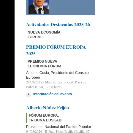
Actividades Destacadas 2025-26
NUEVA ECONOMÍA
FÓRUM
PREMIO FÓRUM EUROPA
2025
PREMIOS NUEVA
ECONOMÍA FÓRUM
Antonio Costa, Presidente del Consejo
Europeo
29/09/2025
- Madrid, Teatro Real (Plaza de
Isabel II, s/n) 12:00 horas
Información del evento
Alberto Núñez Feijóo
FÓRUM EUROPA.
TRIBUNA EUSKADI
Presidente Nacional del Partido Popular
04/03/2026
- Bilbao, Hotel Ercilla (Ercilla, 37-