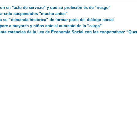
on en "acto de servicio" y que su profesión es de "riesgo"
er sido suspendidos "mucho antes"
a su “demanda histórica” de formar parte del diálogo social
pare a mayores y niños ante el aumento de la “carga”
nta carencias de la Ley de Economía Social con las cooperativas: “Qu