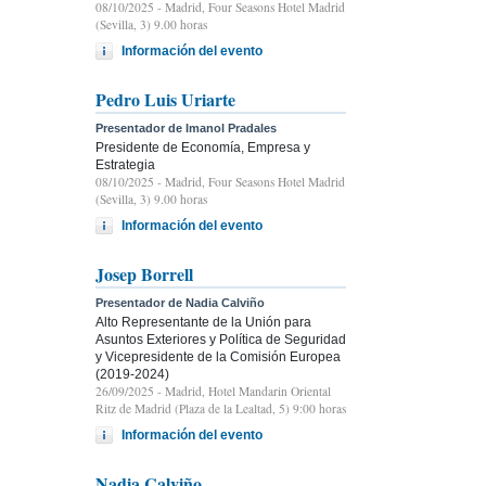
08/10/2025
- Madrid, Four Seasons Hotel Madrid
(Sevilla, 3) 9.00 horas
Información del evento
Pedro Luis Uriarte
Presentador de Imanol Pradales
Presidente de Economía, Empresa y
Estrategia
08/10/2025
- Madrid, Four Seasons Hotel Madrid
(Sevilla, 3) 9.00 horas
Información del evento
Josep Borrell
Presentador de Nadia Calviño
Alto Representante de la Unión para
Asuntos Exteriores y Política de Seguridad
y Vicepresidente de la Comisión Europea
(2019-2024)
26/09/2025
- Madrid, Hotel Mandarin Oriental
Ritz de Madrid (Plaza de la Lealtad, 5) 9:00 horas
Información del evento
Nadia Calviño