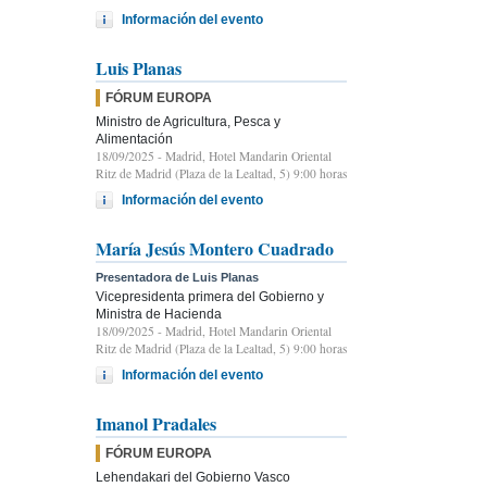
Información del evento
Luis Planas
FÓRUM EUROPA
Ministro de Agricultura, Pesca y
Alimentación
18/09/2025
- Madrid, Hotel Mandarin Oriental
Ritz de Madrid (Plaza de la Lealtad, 5) 9:00 horas
Información del evento
María Jesús Montero Cuadrado
Presentadora de Luis Planas
Vicepresidenta primera del Gobierno y
Ministra de Hacienda
18/09/2025
- Madrid, Hotel Mandarin Oriental
Ritz de Madrid (Plaza de la Lealtad, 5) 9:00 horas
Información del evento
Imanol Pradales
FÓRUM EUROPA
Lehendakari del Gobierno Vasco