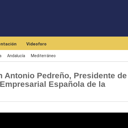
Skip to main content
ntación
Videoforo
a
Andalucía
Mediterráneo
 Antonio Pedreño, Presidente de
Empresarial Española de la