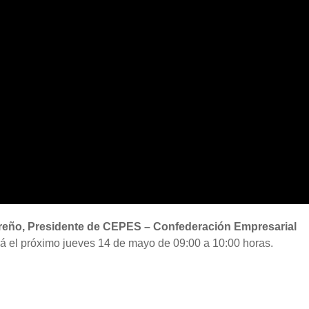
eño, Presidente de CEPES – Confederación Empresarial
á el próximo jueves 14 de mayo de 09:00 a 10:00 horas.