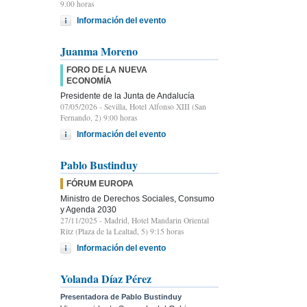
9.00 horas
Información del evento
Juanma Moreno
FORO DE LA NUEVA
ECONOMÍA
Presidente de la Junta de Andalucía
07/05/2026
- Sevilla, Hotel Alfonso XIII (San
Fernando, 2) 9:00 horas
Información del evento
Pablo Bustinduy
FÓRUM EUROPA
Ministro de Derechos Sociales, Consumo
y Agenda 2030
27/11/2025
- Madrid, Hotel Mandarin Oriental
Ritz (Plaza de la Lealtad, 5) 9:15 horas
Información del evento
Yolanda Díaz Pérez
Presentadora de Pablo Bustinduy