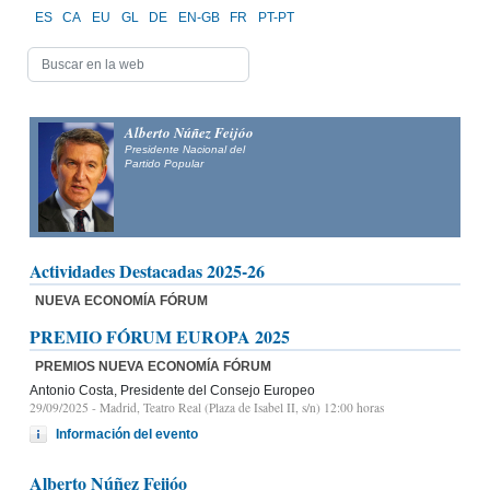
ES
CA
EU
GL
DE
EN-GB
FR
PT-PT
Alberto Núñez Feijóo
Presidente Nacional del
Partido Popular
Actividades Destacadas 2025-26
NUEVA ECONOMÍA FÓRUM
PREMIO FÓRUM EUROPA 2025
PREMIOS NUEVA ECONOMÍA FÓRUM
Antonio Costa, Presidente del Consejo Europeo
29/09/2025
- Madrid, Teatro Real (Plaza de Isabel II, s/n) 12:00 horas
Información del evento
Alberto Núñez Feijóo