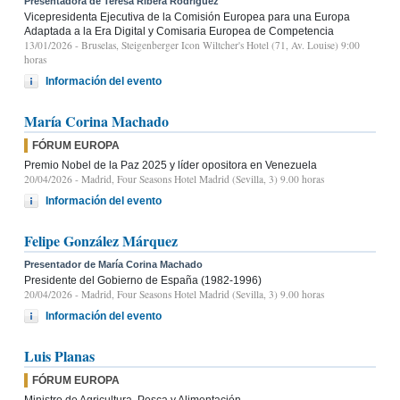
Presentadora de Teresa Ribera Rodríguez
Vicepresidenta Ejecutiva de la Comisión Europea para una Europa
Adaptada a la Era Digital y Comisaria Europea de Competencia
13/01/2026
- Bruselas, Steigenberger Icon Wiltcher's Hotel (71, Av. Louise) 9:00
horas
Información del evento
María Corina Machado
FÓRUM EUROPA
Premio Nobel de la Paz 2025 y líder opositora en Venezuela
20/04/2026
- Madrid, Four Seasons Hotel Madrid (Sevilla, 3) 9.00 horas
Información del evento
Felipe González Márquez
Presentador de María Corina Machado
Presidente del Gobierno de España (1982-1996)
20/04/2026
- Madrid, Four Seasons Hotel Madrid (Sevilla, 3) 9.00 horas
Información del evento
Luis Planas
FÓRUM EUROPA
Ministro de Agricultura, Pesca y Alimentación