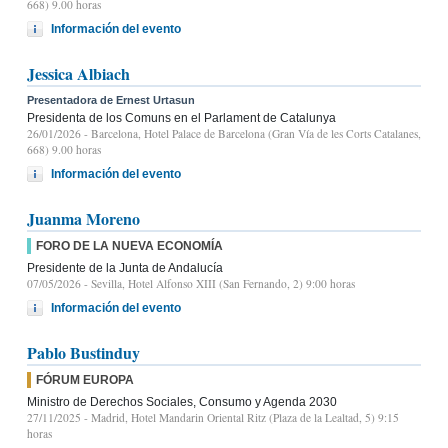
668) 9.00 horas
Información del evento
Jessica Albiach
Presentadora de Ernest Urtasun
Presidenta de los Comuns en el Parlament de Catalunya
26/01/2026
- Barcelona, Hotel Palace de Barcelona (Gran Vía de les Corts Catalanes,
668) 9.00 horas
Información del evento
Juanma Moreno
FORO DE LA NUEVA ECONOMÍA
Presidente de la Junta de Andalucía
07/05/2026
- Sevilla, Hotel Alfonso XIII (San Fernando, 2) 9:00 horas
Información del evento
Pablo Bustinduy
FÓRUM EUROPA
Ministro de Derechos Sociales, Consumo y Agenda 2030
27/11/2025
- Madrid, Hotel Mandarin Oriental Ritz (Plaza de la Lealtad, 5) 9:15
horas