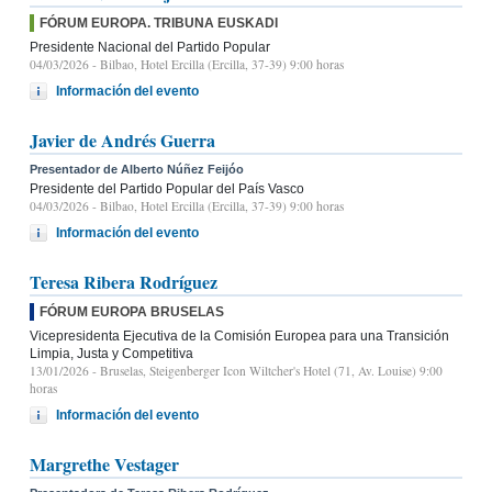
FÓRUM EUROPA. TRIBUNA EUSKADI
Presidente Nacional del Partido Popular
04/03/2026
- Bilbao, Hotel Ercilla (Ercilla, 37-39) 9:00 horas
Información del evento
Javier de Andrés Guerra
Presentador de Alberto Núñez Feijóo
Presidente del Partido Popular del País Vasco
04/03/2026
- Bilbao, Hotel Ercilla (Ercilla, 37-39) 9:00 horas
Información del evento
Teresa Ribera Rodríguez
FÓRUM EUROPA BRUSELAS
Vicepresidenta Ejecutiva de la Comisión Europea para una Transición
Limpia, Justa y Competitiva
13/01/2026
- Bruselas, Steigenberger Icon Wiltcher's Hotel (71, Av. Louise) 9:00
horas
Información del evento
Margrethe Vestager