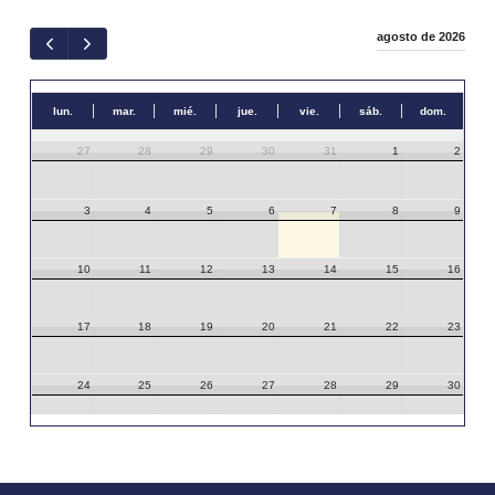
agosto de 2026
lun.
mar.
mié.
jue.
vie.
sáb.
dom.
27
28
29
30
31
1
2
3
4
5
6
7
8
9
10
11
12
13
14
15
16
17
18
19
20
21
22
23
24
25
26
27
28
29
30
31
1
2
3
4
5
6