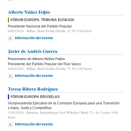
Alberto Núñez Feijóo
FÓRUM EUROPA. TRIBUNA EUSKADI
Presidente Nacional del Partido Popular
04/03/2026
- Bilbao, Hotel Ercilla (Ercilla, 37-39) 9:00 horas
Información del evento
Javier de Andrés Guerra
Presentador de Alberto Núñez Feijóo
Presidente del Partido Popular del País Vasco
04/03/2026
- Bilbao, Hotel Ercilla (Ercilla, 37-39) 9:00 horas
Información del evento
Teresa Ribera Rodríguez
FÓRUM EUROPA BRUSELAS
Vicepresidenta Ejecutiva de la Comisión Europea para una Transición
Limpia, Justa y Competitiva
13/01/2026
- Bruselas, Steigenberger Icon Wiltcher's Hotel (71, Av. Louise) 9:00
horas
Información del evento