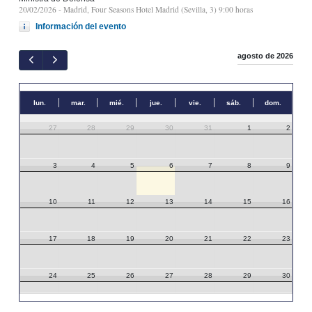
20/02/2026
- Madrid, Four Seasons Hotel Madrid (Sevilla, 3) 9:00 horas
Información del evento
agosto de 2026
lun.
mar.
mié.
jue.
vie.
sáb.
dom.
27
28
29
30
31
1
2
3
4
5
6
7
8
9
10
11
12
13
14
15
16
17
18
19
20
21
22
23
24
25
26
27
28
29
30