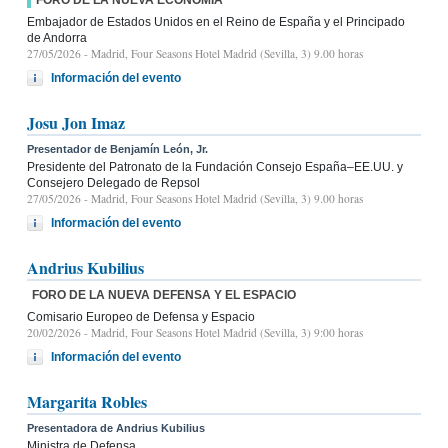
Embajador de Estados Unidos en el Reino de España y el Principado
de Andorra
27/05/2026
- Madrid, Four Seasons Hotel Madrid (Sevilla, 3) 9.00 horas
Información del evento
Josu Jon Imaz
Presentador de Benjamín León, Jr.
Presidente del Patronato de la Fundación Consejo España–EE.UU. y
Consejero Delegado de Repsol
27/05/2026
- Madrid, Four Seasons Hotel Madrid (Sevilla, 3) 9.00 horas
Información del evento
Andrius Kubilius
FORO DE LA NUEVA DEFENSA Y EL ESPACIO
Comisario Europeo de Defensa y Espacio
20/02/2026
- Madrid, Four Seasons Hotel Madrid (Sevilla, 3) 9:00 horas
Información del evento
Margarita Robles
Presentadora de Andrius Kubilius
Ministra de Defensa