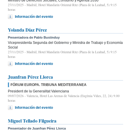
Ministro de Derechos Sociales, Consumo y Agenda 2030
27/11/2025
- Madrid, Hotel Mandarin Oriental Ritz (Plaza de la Lealtad, 5) 9:15
horas
Información del evento
Yolanda Díaz Pérez
Presentadora de Pablo Bustinduy
Vicepresidenta Segunda del Gobierno y Ministra de Trabajo y Economía
Social
27/11/2025
- Madrid, Hotel Mandarin Oriental Ritz (Plaza de la Lealtad, 5) 9:15
horas
Información del evento
Juanfran Pérez Llorca
FÓRUM EUROPA. TRIBUNA MEDITERRANEA
President de la Generalitat Valenciana
09/07/2026
- Valencia, Hotel Las Arenas de Valencia (Eugènia Viñes, 22, 24) 9.00
horas
Información del evento
Miguel Tellado Filgueira
Presentador de Juanfran Pérez Llorca