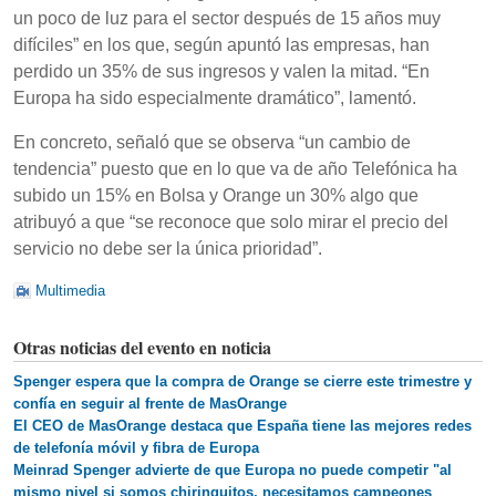
un poco de luz para el sector después de 15 años muy
difíciles” en los que, según apuntó las empresas, han
perdido un 35% de sus ingresos y valen la mitad. “En
Europa ha sido especialmente dramático”, lamentó.
En concreto, señaló que se observa “un cambio de
tendencia” puesto que en lo que va de año Telefónica ha
subido un 15% en Bolsa y Orange un 30% algo que
atribuyó a que “se reconoce que solo mirar el precio del
servicio no debe ser la única prioridad”.
Multimedia
Otras noticias del evento en noticia
Spenger espera que la compra de Orange se cierre este trimestre y
confía en seguir al frente de MasOrange
El CEO de MasOrange destaca que España tiene las mejores redes
de telefonía móvil y fibra de Europa
Meinrad Spenger advierte de que Europa no puede competir "al
mismo nivel si somos chiringuitos, necesitamos campeones