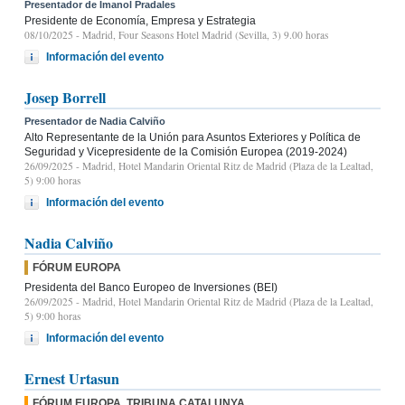
Presentador de Imanol Pradales
Presidente de Economía, Empresa y Estrategia
08/10/2025
- Madrid, Four Seasons Hotel Madrid (Sevilla, 3) 9.00 horas
Información del evento
Josep Borrell
Presentador de Nadia Calviño
Alto Representante de la Unión para Asuntos Exteriores y Política de
Seguridad y Vicepresidente de la Comisión Europea (2019-2024)
26/09/2025
- Madrid, Hotel Mandarin Oriental Ritz de Madrid (Plaza de la Lealtad,
5) 9:00 horas
Información del evento
Nadia Calviño
FÓRUM EUROPA
Presidenta del Banco Europeo de Inversiones (BEI)
26/09/2025
- Madrid, Hotel Mandarin Oriental Ritz de Madrid (Plaza de la Lealtad,
5) 9:00 horas
Información del evento
Ernest Urtasun
FÓRUM EUROPA. TRIBUNA CATALUNYA