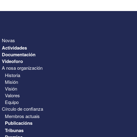
31
1
2
3
4
5
6
Novas
Actividades
Documentación
Videoforo
A nosa organización
Historia
Misión
Visión
Valores
Equipo
Círculo de confianza
Membros actuais
Publicacións
Tribunas
Premios