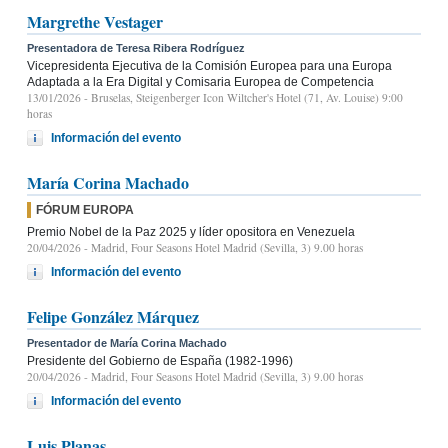
Margrethe Vestager
Presentadora de Teresa Ribera Rodríguez
Vicepresidenta Ejecutiva de la Comisión Europea para una Europa
Adaptada a la Era Digital y Comisaria Europea de Competencia
13/01/2026
- Bruselas, Steigenberger Icon Wiltcher's Hotel (71, Av. Louise) 9:00
horas
Información del evento
María Corina Machado
FÓRUM EUROPA
Premio Nobel de la Paz 2025 y líder opositora en Venezuela
20/04/2026
- Madrid, Four Seasons Hotel Madrid (Sevilla, 3) 9.00 horas
Información del evento
Felipe González Márquez
Presentador de María Corina Machado
Presidente del Gobierno de España (1982-1996)
20/04/2026
- Madrid, Four Seasons Hotel Madrid (Sevilla, 3) 9.00 horas
Información del evento
Luis Planas