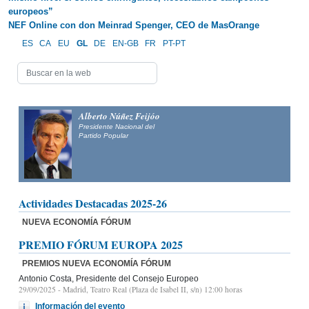
europeos”
NEF Online con don Meinrad Spenger, CEO de MasOrange
ES
CA
EU
GL
DE
EN-GB
FR
PT-PT
Alberto Núñez Feijóo
Presidente Nacional del
Partido Popular
Actividades Destacadas 2025-26
NUEVA ECONOMÍA FÓRUM
PREMIO FÓRUM EUROPA 2025
PREMIOS NUEVA ECONOMÍA FÓRUM
Antonio Costa, Presidente del Consejo Europeo
29/09/2025
- Madrid, Teatro Real (Plaza de Isabel II, s/n) 12:00 horas
Información del evento