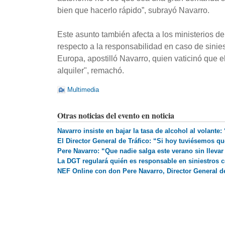
bien que hacerlo rápido”, subrayó Navarro.
Este asunto también afecta a los ministerios d
respecto a la responsabilidad en caso de sinie
Europa, apostilló Navarro, quien vaticinó que e
alquiler", remachó.
Multimedia
Otras noticias del evento en noticia
Navarro insiste en bajar la tasa de alcohol al volante
El Director General de Tráfico: “Si hoy tuviésemos q
Pere Navarro: “Que nadie salga este verano sin llevar 
La DGT regulará quién es responsable en siniestros
NEF Online con don Pere Navarro, Director General de