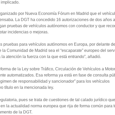
 implicado.
 organizado por Nueva Economía Fórum en Madrid que el vehícu
pensaba. La DGT ha concedido 16 autorizaciones de dos años 
gan pruebas de vehículos autónomos con conductor y que reco
otar incidencias o mejoras.
s pruebas para vehículos autónomos en Europa, por delante d
e la Comunidad de Madrid sea el “escaparate” europeo del serv
 la atención la fuerza con la que está entrando”, añadió.
forma de la Ley sobre Tráfico, Circulación de Vehículos a Motor
nte automatizados. Esa reforma ya está en fase de consulta pú
régimen de responsabilidad y sancionador” para los vehículos
 título en la mencionada ley.
gulatoria, pues se trata de cuestiones de tal calado jurídico qu
 en la actualidad norma europea que rija de forma común para t
umento de la DGT.