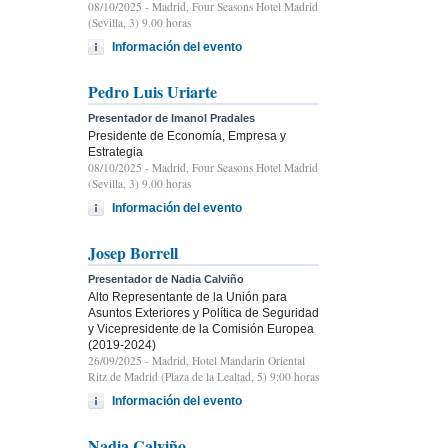
08/10/2025
- Madrid, Four Seasons Hotel Madrid
(Sevilla, 3) 9.00 horas
Información del evento
Pedro Luis Uriarte
Presentador de Imanol Pradales
Presidente de Economía, Empresa y
Estrategia
08/10/2025
- Madrid, Four Seasons Hotel Madrid
(Sevilla, 3) 9.00 horas
Información del evento
Josep Borrell
Presentador de Nadia Calviño
Alto Representante de la Unión para
Asuntos Exteriores y Política de Seguridad
y Vicepresidente de la Comisión Europea
(2019-2024)
26/09/2025
- Madrid, Hotel Mandarin Oriental
Ritz de Madrid (Plaza de la Lealtad, 5) 9:00 horas
Información del evento
Nadia Calviño