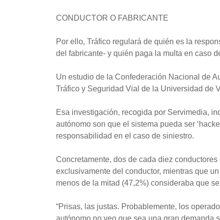
CONDUCTOR O FABRICANTE
Por ello, Tráfico regulará de quién es la respon
del fabricante- y quién paga la multa en caso d
Un estudio de la Confederación Nacional de Aut
Tráfico y Seguridad Vial de la Universidad de 
Esa investigación, recogida por Servimedia, in
autónomo son que el sistema pueda ser ‘hackea
responsabilidad en el caso de siniestro.
Concretamente, dos de cada diez conductores 
exclusivamente del conductor, mientras que un 
menos de la mitad (47,2%) consideraba que ser
“Prisas, las justas. Probablemente, los operado
autónomo no veo que sea una gran demanda soc