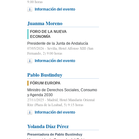
9.00 horas
Información del evento
Juanma Moreno
FORO DE LA NUEVA
ECONOMÍA
Presidente de la Junta de Andalucía
07/05/2026
- Sevilla, Hotel Alfonso XIII (San
Fernando, 2) 9:00 horas
Información del evento
Pablo Bustinduy
FÓRUM EUROPA
Ministro de Derechos Sociales, Consumo
y Agenda 2030
27/11/2025
- Madrid, Hotel Mandarin Oriental
Ritz (Plaza de la Lealtad, 5) 9:15 horas
Información del evento
Yolanda Díaz Pérez
Presentadora de Pablo Bustinduy