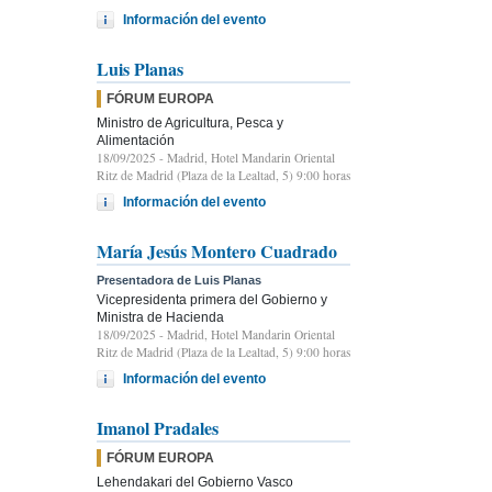
Información del evento
Luis Planas
FÓRUM EUROPA
Ministro de Agricultura, Pesca y
Alimentación
18/09/2025
- Madrid, Hotel Mandarin Oriental
Ritz de Madrid (Plaza de la Lealtad, 5) 9:00 horas
Información del evento
María Jesús Montero Cuadrado
Presentadora de Luis Planas
Vicepresidenta primera del Gobierno y
Ministra de Hacienda
18/09/2025
- Madrid, Hotel Mandarin Oriental
Ritz de Madrid (Plaza de la Lealtad, 5) 9:00 horas
Información del evento
Imanol Pradales
FÓRUM EUROPA
Lehendakari del Gobierno Vasco