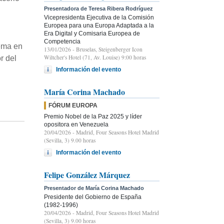
Presentadora de Teresa Ribera Rodríguez
Vicepresidenta Ejecutiva de la Comisión
Europea para una Europa Adaptada a la
Era Digital y Comisaria Europea de
Competencia
tema en
13/01/2026
- Bruselas, Steigenberger Icon
Wiltcher's Hotel (71, Av. Louise) 9:00 horas
r del
Información del evento
María Corina Machado
FÓRUM EUROPA
Premio Nobel de la Paz 2025 y líder
opositora en Venezuela
20/04/2026
- Madrid, Four Seasons Hotel Madrid
(Sevilla, 3) 9.00 horas
Información del evento
Felipe González Márquez
Presentador de María Corina Machado
Presidente del Gobierno de España
(1982-1996)
20/04/2026
- Madrid, Four Seasons Hotel Madrid
(Sevilla, 3) 9.00 horas