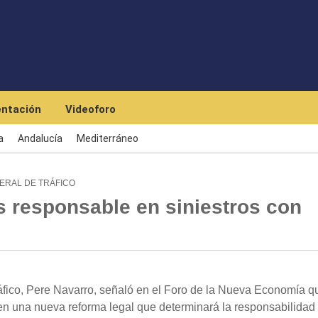
Skip to main content
ntación
Videoforo
a
Andalucía
Mediterráneo
ERAL DE TRÁFICO
s responsable en siniestros con
áfico, Pere Navarro, señaló en el Foro de la Nueva Economía q
 en una nueva reforma legal que determinará la responsabilidad