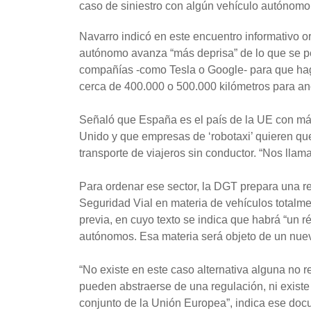
caso de siniestro con algún vehículo autónomo
Navarro indicó en este encuentro informativo
autónomo avanza “más deprisa” de lo que se 
compañías -como Tesla o Google- para que ha
cerca de 400.000 o 500.000 kilómetros para an
Señaló que España es el país de la UE con má
Unido y que empresas de ‘robotaxi’ quieren qu
transporte de viajeros sin conductor. “Nos llama
Para ordenar ese sector, la DGT prepara una re
Seguridad Vial en materia de vehículos totalme
previa, en cuyo texto se indica que habrá “un 
autónomos. Esa materia será objeto de un nuevo
“No existe en este caso alternativa alguna no re
pueden abstraerse de una regulación, ni existe
conjunto de la Unión Europea”, indica ese doc