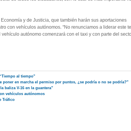
e Economía y de Justicia, que también harán sus aportaciones
stro con vehículos autónomos. “No renunciamos a liderar este 
l vehículo autónomo comenzará con el taxi y con parte del secto
: “Tiempo al tiempo”
ue poner en marcha el permiso por puntos, ¿se podría o no se podría?”
la baliza V-16 en la guantera”
 con vehículos autónomos
 Tráfico