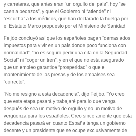
y carreteras, que antes eran “un orgullo del país”, hoy “se
caen a pedazos”, y que el Gobierno ni “atiende” ni
“escucha” a los médicos, que han declarado la huelga por
el Estatuto Marco propuesto por el Ministerio de Sanidad.
Feijóo concluyó así que los españoles pagan “demasiados
impuestos para vivir en un país donde poco funciona con
normalidad”, “no es seguro pedir una cita en la Seguridad
Social” ni “coger un tren”, y en el que no está asegurado
que un empleo garantice “prosperidad” o que el
mantenimiento de las presas y de los embalses sea
“correcto”.
“No me resigno a esta decadencia”, dijo Feijóo. “Yo creo
que esta etapa pasará y trabajaré para lo que venga
después de sea un motivo de orgullo y no un motivo de
vergüenza para los españoles. Creo sinceramente que esta
decadencia pasará en cuanto España tenga un gobierno
decente y un presidente que se ocupe exclusivamente de