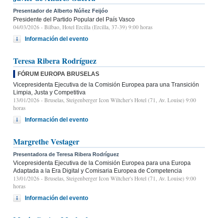
Presentador de Alberto Núñez Feijóo
Presidente del Partido Popular del País Vasco
04/03/2026
- Bilbao, Hotel Ercilla (Ercilla, 37-39) 9:00 horas
Información del evento
Teresa Ribera Rodríguez
FÓRUM EUROPA BRUSELAS
Vicepresidenta Ejecutiva de la Comisión Europea para una Transición
Limpia, Justa y Competitiva
13/01/2026
- Bruselas, Steigenberger Icon Wiltcher's Hotel (71, Av. Louise) 9:00
horas
Información del evento
Margrethe Vestager
Presentadora de Teresa Ribera Rodríguez
Vicepresidenta Ejecutiva de la Comisión Europea para una Europa
Adaptada a la Era Digital y Comisaria Europea de Competencia
13/01/2026
- Bruselas, Steigenberger Icon Wiltcher's Hotel (71, Av. Louise) 9:00
horas
Información del evento