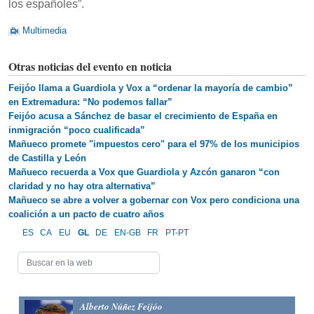
los españoles”.
Multimedia
Otras noticias del evento en noticia
Feijóo llama a Guardiola y Vox a “ordenar la mayoría de cambio”
en Extremadura: “No podemos fallar”
Feijóo acusa a Sánchez de basar el crecimiento de España en
inmigración “poco cualificada”
Mañueco promete "impuestos cero" para el 97% de los municipios
de Castilla y León
Mañueco recuerda a Vox que Guardiola y Azcón ganaron “con
claridad y no hay otra alternativa”
Mañueco se abre a volver a gobernar con Vox pero condiciona una
coalición a un pacto de cuatro años
ES
CA
EU
GL
DE
EN-GB
FR
PT-PT
Alberto Núñez Feijóo