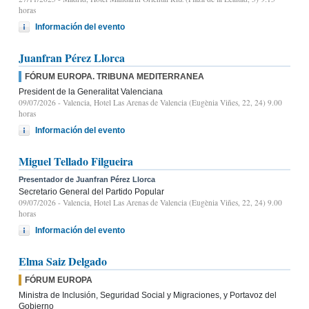
horas
Información del evento
Juanfran Pérez Llorca
FÓRUM EUROPA. TRIBUNA MEDITERRANEA
President de la Generalitat Valenciana
09/07/2026
- Valencia, Hotel Las Arenas de Valencia (Eugènia Viñes, 22, 24) 9.00
horas
Información del evento
Miguel Tellado Filgueira
Presentador de Juanfran Pérez Llorca
Secretario General del Partido Popular
09/07/2026
- Valencia, Hotel Las Arenas de Valencia (Eugènia Viñes, 22, 24) 9.00
horas
Información del evento
Elma Saiz Delgado
FÓRUM EUROPA
Ministra de Inclusión, Seguridad Social y Migraciones, y Portavoz del
Gobierno