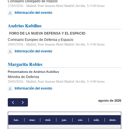
Consejero Delegado de Repsol
27/05/2026
- Madrid, Four Seasons Hotel Madrid (Sevilla, 3) 9.00 horas
Información del evento
Andrius Kubilius
FORO DE LA NUEVA DEFENSA Y EL ESPACIO
Comisario Europeo de Defensa y Espacio
20/02/2026
- Madrid, Four Seasons Hotel Madrid (Sevilla, 3) 9:00 horas
Información del evento
Margarita Robles
Presentadora de Andrius Kubilius
Ministra de Defensa
20/02/2026
- Madrid, Four Seasons Hotel Madrid (Sevilla, 3) 9:00 horas
Información del evento
agosto de 2026
lun.
mar.
mié.
jue.
vie.
sáb.
dom.