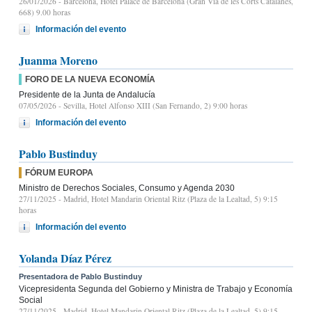
26/01/2026
- Barcelona, Hotel Palace de Barcelona (Gran Vía de les Corts Catalanes,
668) 9.00 horas
Información del evento
Juanma Moreno
FORO DE LA NUEVA ECONOMÍA
Presidente de la Junta de Andalucía
07/05/2026
- Sevilla, Hotel Alfonso XIII (San Fernando, 2) 9:00 horas
Información del evento
Pablo Bustinduy
FÓRUM EUROPA
Ministro de Derechos Sociales, Consumo y Agenda 2030
27/11/2025
- Madrid, Hotel Mandarin Oriental Ritz (Plaza de la Lealtad, 5) 9:15
horas
Información del evento
Yolanda Díaz Pérez
Presentadora de Pablo Bustinduy
Vicepresidenta Segunda del Gobierno y Ministra de Trabajo y Economía
Social
27/11/2025
- Madrid, Hotel Mandarin Oriental Ritz (Plaza de la Lealtad, 5) 9:15